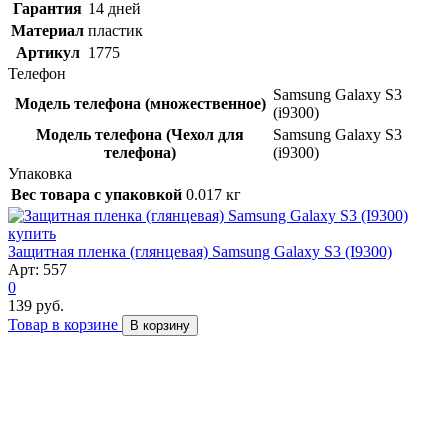
Гарантия
14 дней
Материал
пластик
Артикул
1775
Телефон
Samsung Galaxy S3
Модель телефона (множественное)
(i9300)
Модель телефона (Чехол для
Samsung Galaxy S3
телефона)
(i9300)
Упаковка
Вес товара с упаковкой
0.017 кг
Защитная пленка (глянцевая) Samsung Galaxy S3 (I9300)
Арт: 557
0
139 руб.
Товар в корзине
В корзину