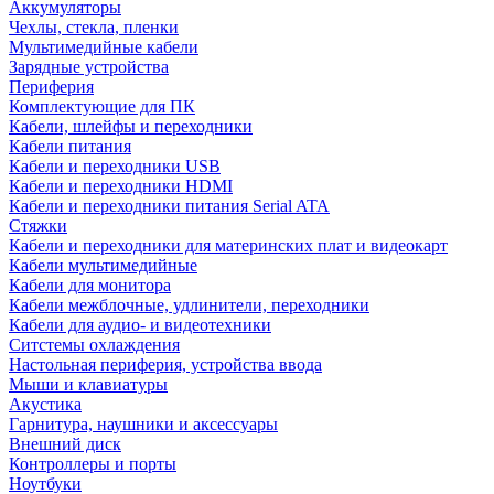
Аккумуляторы
Чехлы, стекла, пленки
Мультимедийные кабели
Зарядные устройства
Периферия
Комплектующие для ПК
Кабели, шлейфы и переходники
Кабели питания
Кабели и переходники USB
Кабели и переходники HDMI
Кабели и переходники питания Serial ATA
Стяжки
Кабели и переходники для материнских плат и видеокарт
Кабели мультимедийные
Кабели для монитора
Кабели межблочные, удлинители, переходники
Кабели для аудио- и видеотехники
Ситстемы охлаждения
Настольная периферия, устройства ввода
Мыши и клавиатуры
Акустика
Гарнитура, наушники и аксессуары
Внешний диск
Контроллеры и порты
Ноутбуки