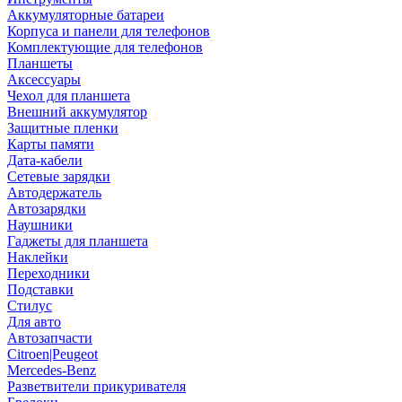
Аккумуляторные батареи
Корпуса и панели для телефонов
Комплектующие для телефонов
Планшеты
Аксессуары
Чехол для планшета
Внешний аккумулятор
Защитные пленки
Карты памяти
Дата-кабели
Сетевые зарядки
Автодержатель
Автозарядки
Наушники
Гаджеты для планшета
Наклейки
Переходники
Подставки
Стилус
Для авто
Автозапчасти
Citroen|Peugeot
Mercedes-Benz
Разветвители прикуривателя