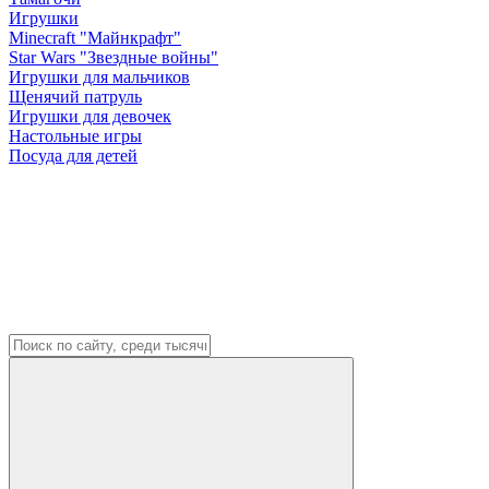
Игрушки
Minecraft "Майнкрафт"
Star Wars "Звездные войны"
Игрушки для мальчиков
Щенячий патруль
Игрушки для девочек
Настольные игры
Посуда для детей