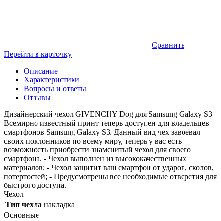
Сравнить
Перейти в карточку
Описание
Характеристики
Вопросы и ответы
Отзывы
Дизайнерский чехол GIVENCHY Dog для Samsung Galaxy S3
Всемирно известный принт теперь доступен для владельцев
смартфонов Samsung Galaxy S3. Данный вид чех завоевал
своих поклонников по всему миру, теперь у вас есть
возможность приобрести знаменитый чехол для своего
смартфона. - Чехол выполнен из высококачественных
материалов; - Чехол защитит ваш смартфон от ударов, сколов,
потертостей; - Предусмотрены все необходимые отверстия для
быстрого доступа.
Чехол
Тип чехла
накладка
Основные