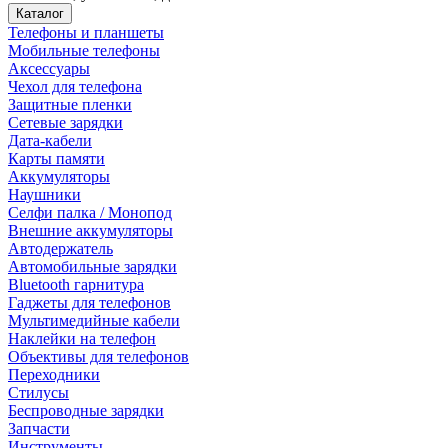
Каталог
Телефоны и планшеты
Мобильные телефоны
Аксессуары
Чехол для телефона
Защитные пленки
Сетевые зарядки
Дата-кабели
Карты памяти
Аккумуляторы
Наушники
Селфи палка / Монопод
Внешние аккумуляторы
Автодержатель
Автомобильные зарядки
Bluetooth гарнитура
Гаджеты для телефонов
Мультимедийные кабели
Наклейки на телефон
Объективы для телефонов
Переходники
Стилусы
Беспроводные зарядки
Запчасти
Инструменты