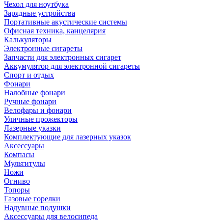
Чехол для ноутбука
Зарядные устройства
Портативные акустические системы
Офисная техника, канцелярия
Калькуляторы
Электронные сигареты
Запчасти для электронных сигарет
Аккумулятор для электронной сигареты
Спорт и отдых
Фонари
Налобные фонари
Ручные фонари
Велофары и фонари
Уличные прожекторы
Лазерные указки
Комплектующие для лазерных указок
Аксессуары
Компасы
Мультитулы
Ножи
Огниво
Топоры
Газовые горелки
Надувные подушки
Аксессуары для велосипеда