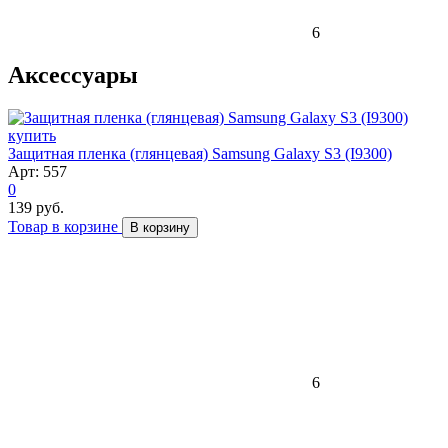
6
Аксессуары
Защитная пленка (глянцевая) Samsung Galaxy S3 (I9300)
Арт: 557
0
139 руб.
Товар в корзине
В корзину
6