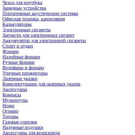
Чехол для ноутбука
Зарядные устройства
Портативные акустические системы
Офисная техника, канцелярия
Калькуляторы
Электронные сигареты
Запчасти для электронных сигарет
Аккумулятор для электронной сигареты
Спорт и отдых
Фонари
Налобные фонари
Ручные фонари
Велофары и фонари
Уличные прожекторы
Лазерные указки
Комплектующие для лазерных указок
Аксессуары
Компасы
Мультитулы
Ножи
Огниво
Топоры
Газовые горелки
Надувные подушки
Аксессуары для велосипеда