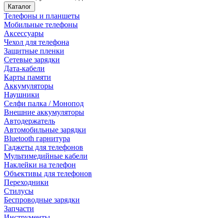
Каталог
Телефоны и планшеты
Мобильные телефоны
Аксессуары
Чехол для телефона
Защитные пленки
Сетевые зарядки
Дата-кабели
Карты памяти
Аккумуляторы
Наушники
Селфи палка / Монопод
Внешние аккумуляторы
Автодержатель
Автомобильные зарядки
Bluetooth гарнитура
Гаджеты для телефонов
Мультимедийные кабели
Наклейки на телефон
Объективы для телефонов
Переходники
Стилусы
Беспроводные зарядки
Запчасти
Инструменты