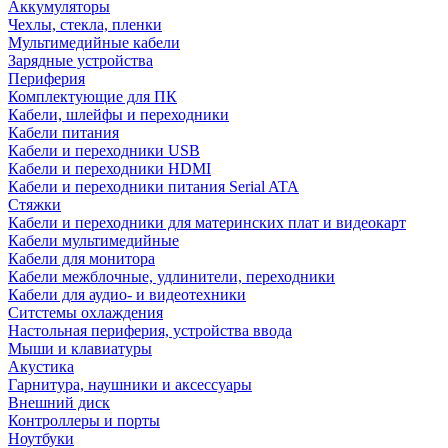
Аккумуляторы
Чехлы, стекла, пленки
Мультимедийные кабели
Зарядные устройства
Периферия
Комплектующие для ПК
Кабели, шлейфы и переходники
Кабели питания
Кабели и переходники USB
Кабели и переходники HDMI
Кабели и переходники питания Serial ATA
Стяжки
Кабели и переходники для материнских плат и видеокарт
Кабели мультимедийные
Кабели для монитора
Кабели межблочные, удлинители, переходники
Кабели для аудио- и видеотехники
Ситстемы охлаждения
Настольная периферия, устройства ввода
Мыши и клавиатуры
Акустика
Гарнитура, наушники и аксессуары
Внешний диск
Контроллеры и порты
Ноутбуки