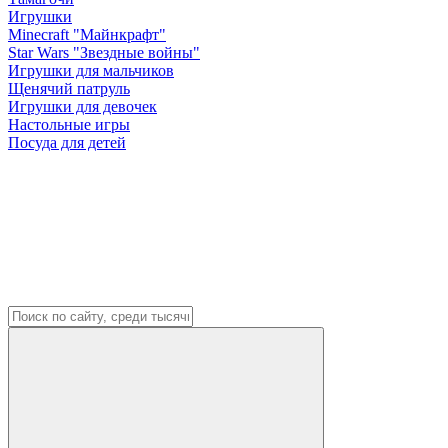
Игрушки
Minecraft "Майнкрафт"
Star Wars "Звездные войны"
Игрушки для мальчиков
Щенячий патруль
Игрушки для девочек
Настольные игры
Посуда для детей