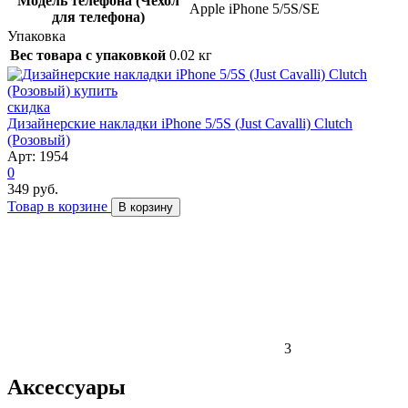
Модель телефона (Чехол
Apple iPhone 5/5S/SE
для телефона)
Упаковка
Вес товара с упаковкой
0.02 кг
скидка
Дизайнерские накладки iPhone 5/5S (Just Cavalli) Clutch
(Розовый)
Арт: 1954
0
349 руб.
Товар в корзине
В корзину
3
Аксессуары