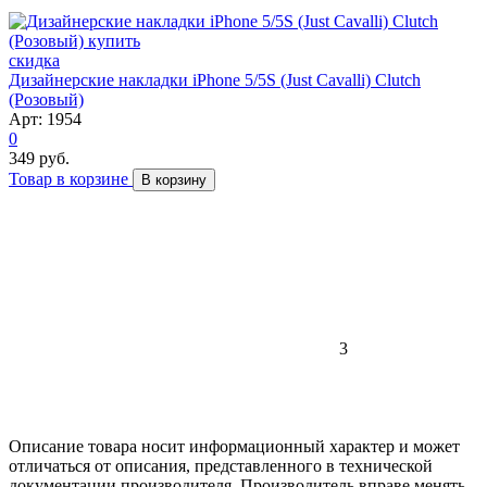
скидка
Дизайнерские накладки iPhone 5/5S (Just Cavalli) Clutch
(Розовый)
Арт: 1954
0
349 руб.
Товар в корзине
В корзину
3
Описание товара носит информационный характер и может
отличаться от описания, представленного в технической
документации производителя. Производитель вправе менять