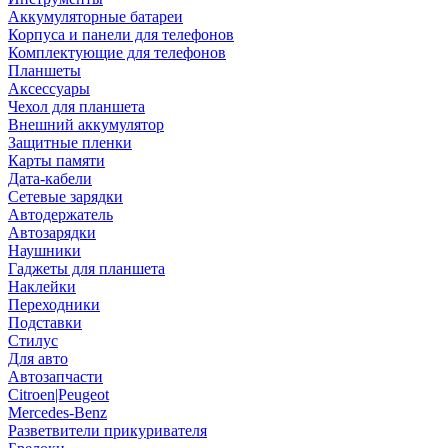
Аккумуляторные батареи
Корпуса и панели для телефонов
Комплектующие для телефонов
Планшеты
Аксессуары
Чехол для планшета
Внешний аккумулятор
Защитные пленки
Карты памяти
Дата-кабели
Сетевые зарядки
Автодержатель
Автозарядки
Наушники
Гаджеты для планшета
Наклейки
Переходники
Подставки
Стилус
Для авто
Автозапчасти
Citroen|Peugeot
Mercedes-Benz
Разветвители прикуривателя