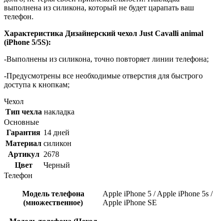
выполнена из силикона, который не будет царапать ваш
телефон.
Характеристика Дизайнерский чехол Just Cavalli animal
(iPhone 5/5S):
-Выполнены из силикона, точно повторяет линии телефона;
-Предусмотрены все необходимые отверстия для быстрого
доступа к кнопкам;
Чехол
Тип чехла
накладка
Основные
Гарантия
14 дней
Материал
силикон
Артикул
2678
Цвет
Черный
Телефон
Модель телефона
Apple iPhone 5 / Apple iPhone 5s /
(множественное)
Apple iPhone SE