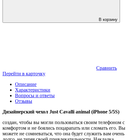
В корзину
Сравнить
Перейти в карточку
Описание
Характеристики
Вопросы и ответы
Отзывы
Дизайнерский чехол Just Cavalli animal (iPhone 5/5S)
создан, чтобы вы могли пользоваться своим телефоном с
комфортом и не боялись поцарапать или сломать его. Вы
можете не сомневаться, что она будет служить вам очень
долго, не теряя своей привлекательности. Накладка