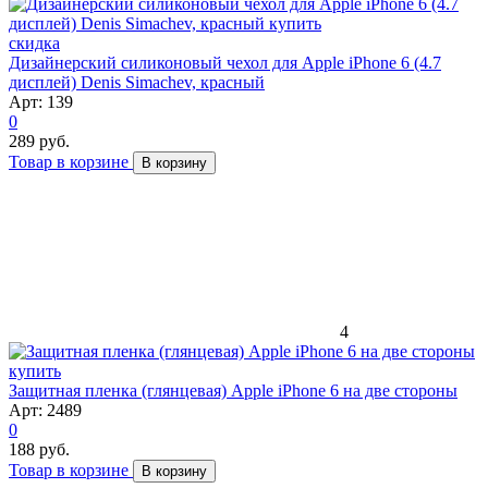
скидка
Дизайнерский силиконовый чехол для Apple iPhone 6 (4.7
дисплей) Denis Simachev, красный
Арт: 139
0
289 руб.
Товар в корзине
В корзину
4
Защитная пленка (глянцевая) Apple iPhone 6 на две стороны
Арт: 2489
0
188 руб.
Товар в корзине
В корзину