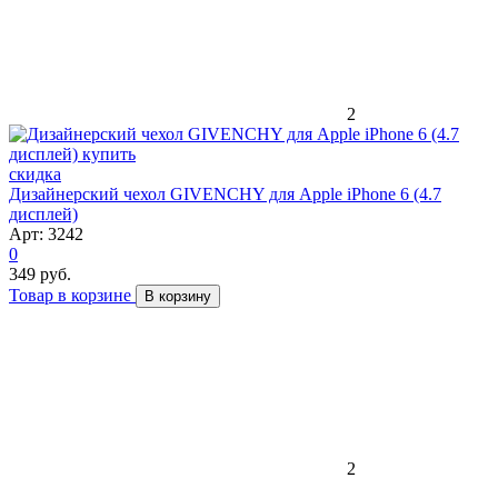
2
скидка
Дизайнерский чехол GIVENCHY для Apple iPhone 6 (4.7
дисплей)
Арт: 3242
0
349 руб.
Товар в корзине
В корзину
2