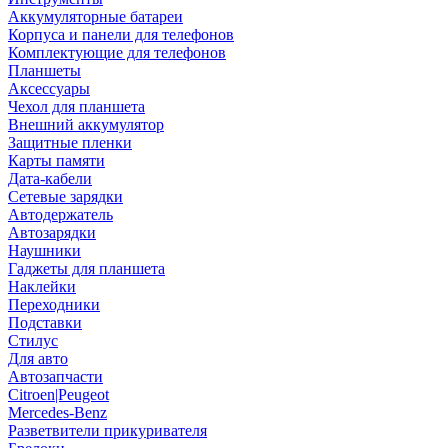
Аккумуляторные батареи
Корпуса и панели для телефонов
Комплектующие для телефонов
Планшеты
Аксессуары
Чехол для планшета
Внешний аккумулятор
Защитные пленки
Карты памяти
Дата-кабели
Сетевые зарядки
Автодержатель
Автозарядки
Наушники
Гаджеты для планшета
Наклейки
Переходники
Подставки
Стилус
Для авто
Автозапчасти
Citroen|Peugeot
Mercedes-Benz
Разветвители прикуривателя