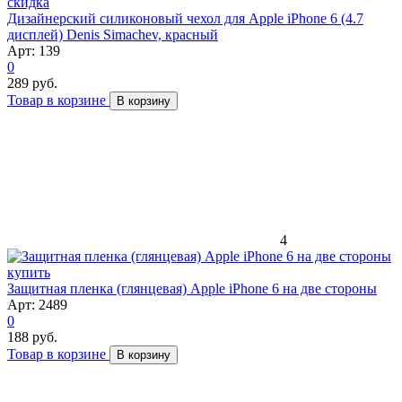
скидка
Дизайнерский силиконовый чехол для Apple iPhone 6 (4.7
дисплей) Denis Simachev, красный
Арт: 139
0
289 руб.
Товар в корзине
В корзину
4
Защитная пленка (глянцевая) Apple iPhone 6 на две стороны
Арт: 2489
0
188 руб.
Товар в корзине
В корзину