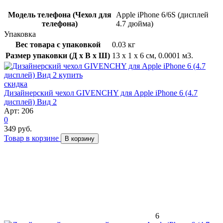
Модель телефона (Чехол для
Apple iPhone 6/6S (дисплей
телефона)
4.7 дюйма)
Упаковка
Вес товара с упаковкой
0.03 кг
Размер упаковки (Д x В x Ш)
13 x 1 x 6 см, 0.0001 м3.
скидка
Дизайнерский чехол GIVENCHY для Apple iPhone 6 (4.7
дисплей) Вид 2
Арт: 206
0
349 руб.
Товар в корзине
В корзину
6