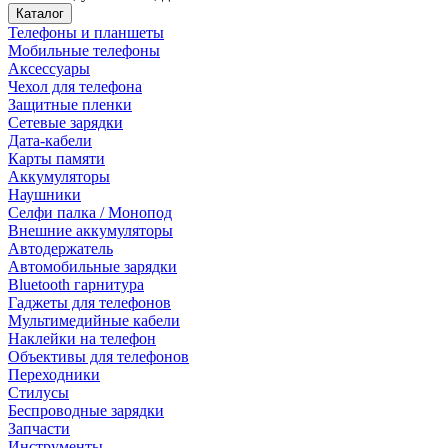
Каталог
Телефоны и планшеты
Мобильные телефоны
Аксессуары
Чехол для телефона
Защитные пленки
Сетевые зарядки
Дата-кабели
Карты памяти
Аккумуляторы
Наушники
Селфи палка / Монопод
Внешние аккумуляторы
Автодержатель
Автомобильные зарядки
Bluetooth гарнитура
Гаджеты для телефонов
Мультимедийные кабели
Наклейки на телефон
Объективы для телефонов
Переходники
Стилусы
Беспроводные зарядки
Запчасти
Инструменты