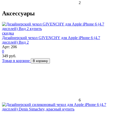
2
Аксессуары
скидка
Дизайнерский чехол GIVENCHY для Apple iPhone 6 (4.7
дисплей) Вид 2
Арт: 206
0
349 руб.
Товар в корзине
В корзину
6