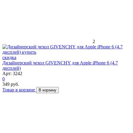
2
скидка
Дизайнерский чехол GIVENCHY для Apple iPhone 6 (4.7
дисплей)
Арт: 3242
0
349 руб.
Товар в корзине
В корзину