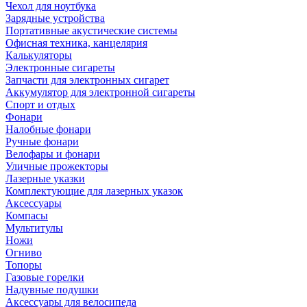
Чехол для ноутбука
Зарядные устройства
Портативные акустические системы
Офисная техника, канцелярия
Калькуляторы
Электронные сигареты
Запчасти для электронных сигарет
Аккумулятор для электронной сигареты
Спорт и отдых
Фонари
Налобные фонари
Ручные фонари
Велофары и фонари
Уличные прожекторы
Лазерные указки
Комплектующие для лазерных указок
Аксессуары
Компасы
Мультитулы
Ножи
Огниво
Топоры
Газовые горелки
Надувные подушки
Аксессуары для велосипеда