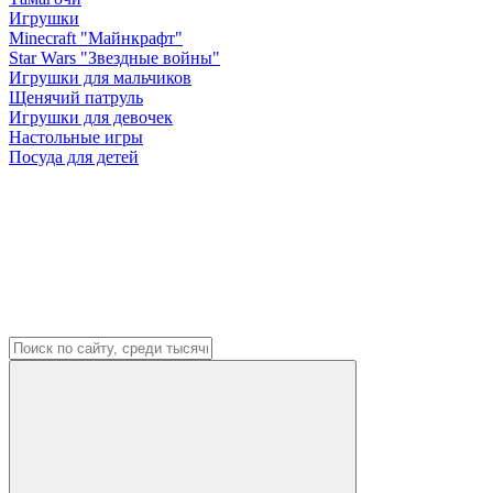
Игрушки
Minecraft "Майнкрафт"
Star Wars "Звездные войны"
Игрушки для мальчиков
Щенячий патруль
Игрушки для девочек
Настольные игры
Посуда для детей