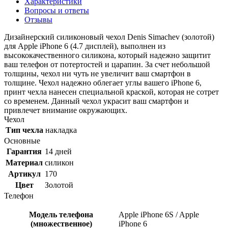
Характеристики
Вопросы и ответы
Отзывы
Дизайнерский силиконовый чехол Denis Simachev (золотой)
для Apple iPhone 6 (4.7 дисплей), выполнен из
высококачественного силикона, который надежно защитит
ваш телефон от потертостей и царапин. За счет небольшой
толщины, чехол ни чуть не увеличит ваш смартфон в
толщине. Чехол надежно облегает углы вашего iPhone 6,
принт чехла нанесен специальной краской, которая не сотрет
со временем. Данный чехол украсит ваш смартфон и
привлечет внимание окружающих.
Чехол
Тип чехла
накладка
Основные
Гарантия
14 дней
Материал
силикон
Артикул
170
Цвет
Золотой
Телефон
Модель телефона
Apple iPhone 6S / Apple
(множественное)
iPhone 6