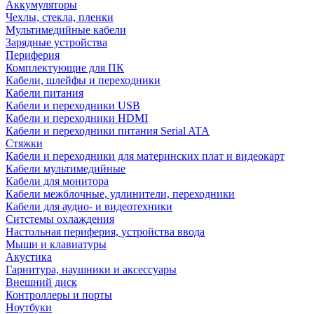
Аккумуляторы
Чехлы, стекла, пленки
Мультимедийные кабели
Зарядные устройства
Периферия
Комплектующие для ПК
Кабели, шлейфы и переходники
Кабели питания
Кабели и переходники USB
Кабели и переходники HDMI
Кабели и переходники питания Serial ATA
Стяжки
Кабели и переходники для материнских плат и видеокарт
Кабели мультимедийные
Кабели для монитора
Кабели межблочные, удлинители, переходники
Кабели для аудио- и видеотехники
Ситстемы охлаждения
Настольная периферия, устройства ввода
Мыши и клавиатуры
Акустика
Гарнитура, наушники и аксессуары
Внешний диск
Контроллеры и порты
Ноутбуки