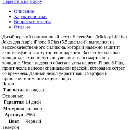
Перейти в карточку
Описание
Характеристики
Вопросы и ответы
Отзывы
Дизайнерский силиконовый чехол ElevenParis (Mickey Life is a
Joke) для Apple iPhone 6 Plus (5.5 дисплей), выполнен из
высококачественного силикона, который надежно защитит
ваш телефон от потертостей и царапин. За счет небольшой
толщины, чехол ни чуть не увеличит ваш смартфон в
толщине. Чехол надежно облегает углы вашего iPhone 6 Plus,
принт чехла нанесен специальной краской, которая не сотрет
со временем. Данный чехол украсит ваш смартфон и
привлечет внимание окружающих.
Чехол
Тип чехла
накладка
Основные
Гарантия
14 дней
Материал
силикон
Артикул
2568
Цвет
Черный
Телефон