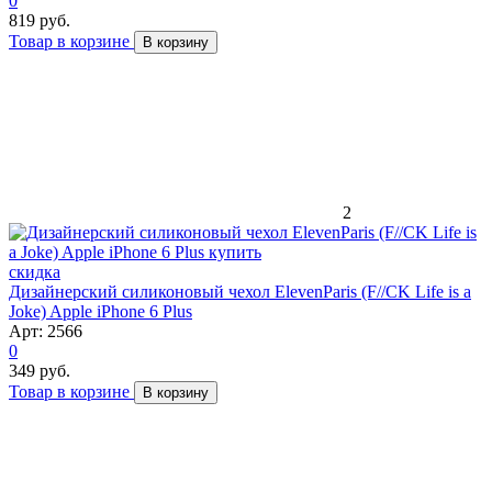
0
819 руб.
Товар в корзине
В корзину
2
скидка
Дизайнерский силиконовый чехол ElevenParis (F//CK Life is a
Joke) Apple iPhone 6 Plus
Арт: 2566
0
349 руб.
Товар в корзине
В корзину