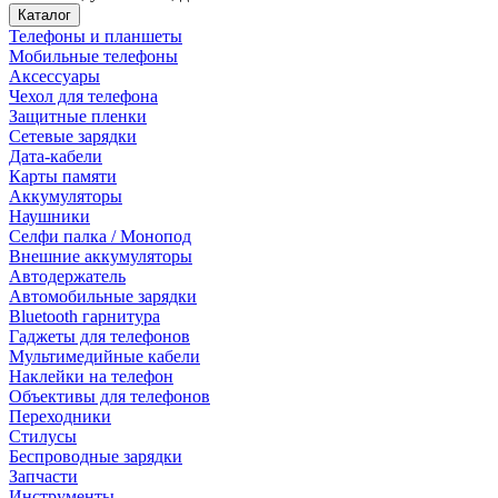
Каталог
Телефоны и планшеты
Мобильные телефоны
Аксессуары
Чехол для телефона
Защитные пленки
Сетевые зарядки
Дата-кабели
Карты памяти
Аккумуляторы
Наушники
Селфи палка / Монопод
Внешние аккумуляторы
Автодержатель
Автомобильные зарядки
Bluetooth гарнитура
Гаджеты для телефонов
Мультимедийные кабели
Наклейки на телефон
Объективы для телефонов
Переходники
Стилусы
Беспроводные зарядки
Запчасти
Инструменты