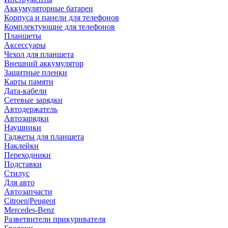
Аккумуляторные батареи
Корпуса и панели для телефонов
Комплектующие для телефонов
Планшеты
Аксессуары
Чехол для планшета
Внешний аккумулятор
Защитные пленки
Карты памяти
Дата-кабели
Сетевые зарядки
Автодержатель
Автозарядки
Наушники
Гаджеты для планшета
Наклейки
Переходники
Подставки
Стилус
Для авто
Автозапчасти
Citroen|Peugeot
Mercedes-Benz
Разветвители прикуривателя