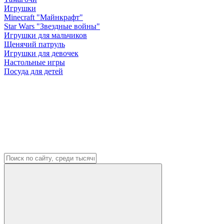
Игрушки
Minecraft "Майнкрафт"
Star Wars "Звездные войны"
Игрушки для мальчиков
Щенячий патруль
Игрушки для девочек
Настольные игры
Посуда для детей