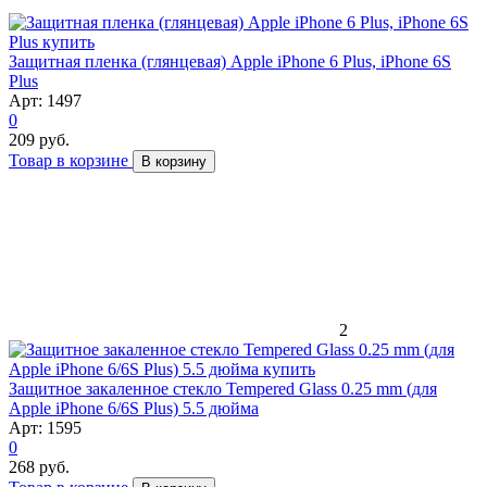
Защитная пленка (глянцевая) Apple iPhone 6 Plus, iPhone 6S
Plus
Арт: 1497
0
209 руб.
Товар в корзине
В корзину
2
Защитное закаленное стекло Tempered Glass 0.25 mm (для
Apple iPhone 6/6S Plus) 5.5 дюйма
Арт: 1595
0
268 руб.