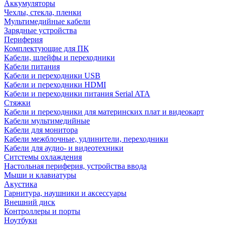
Аккумуляторы
Чехлы, стекла, пленки
Мультимедийные кабели
Зарядные устройства
Периферия
Комплектующие для ПК
Кабели, шлейфы и переходники
Кабели питания
Кабели и переходники USB
Кабели и переходники HDMI
Кабели и переходники питания Serial ATA
Стяжки
Кабели и переходники для материнских плат и видеокарт
Кабели мультимедийные
Кабели для монитора
Кабели межблочные, удлинители, переходники
Кабели для аудио- и видеотехники
Ситстемы охлаждения
Настольная периферия, устройства ввода
Мыши и клавиатуры
Акустика
Гарнитура, наушники и аксессуары
Внешний диск
Контроллеры и порты
Ноутбуки