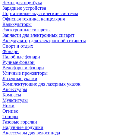
Чехол для ноутбука
Зарядные устройства
Портативные акустические системы
Офисная техника, канцелярия
Калькуляторы
Электронные сигареты
Запчасти для электронных сигарет
Аккумулятор для электронной сигареты
Спорт и отдых
Фонари
Налобные фонари
Ручные фонари
Велофары и фонари
Уличные прожекторы
Лазерные указки
Комплектующие для лазерных указок
Аксессуары
Компасы
Мультитулы
Ножи
Огниво
Топоры
Газовые горелки
Надувные подушки
Аксессуары для велосипеда