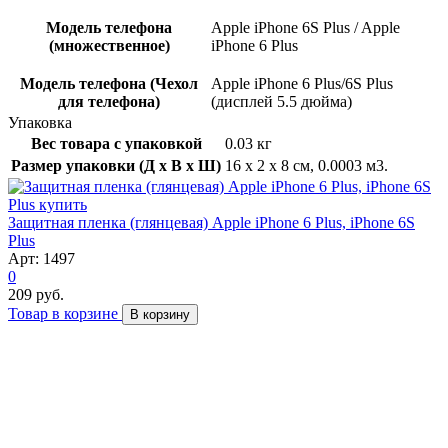
Модель телефона
Apple iPhone 6S Plus / Apple
(множественное)
iPhone 6 Plus
Модель телефона (Чехол
Apple iPhone 6 Plus/6S Plus
для телефона)
(дисплей 5.5 дюйма)
Упаковка
Вес товара с упаковкой
0.03 кг
Размер упаковки (Д x В x Ш)
16 x 2 x 8 см, 0.0003 м3.
Защитная пленка (глянцевая) Apple iPhone 6 Plus, iPhone 6S
Plus
Арт: 1497
0
209 руб.
Товар в корзине
В корзину