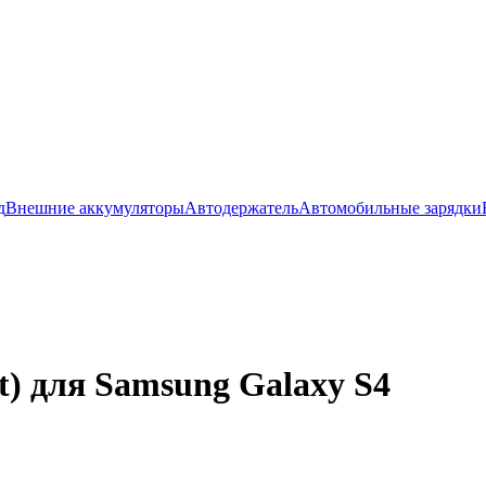
д
Внешние аккумуляторы
Автодержатель
Автомобильные зарядки
t) для Samsung Galaxy S4