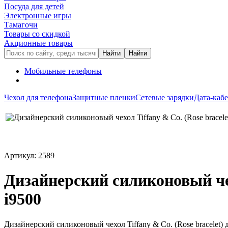
Посуда для детей
Электронные игры
Тамагочи
Товары со скидкой
Акционные товары
Мобильные телефоны
Чехол для телефона
Защитные пленки
Сетевые зарядки
Дата-каб
Артикул: 2589
Дизайнерский силиконовый чех
i9500
Дизайнерский силиконовый чехол Tiffany & Co. (Rose bracelet) 