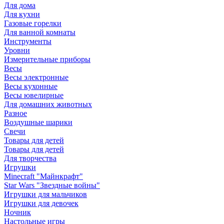
Для дома
Для кухни
Газовые горелки
Для ванной комнаты
Инструменты
Уровни
Измерительные приборы
Весы
Весы электронные
Весы кухонные
Весы ювелирные
Для домашних животных
Разное
Воздушные шарики
Свечи
Товары для детей
Товары для детей
Для творчества
Игрушки
Minecraft "Майнкрафт"
Star Wars "Звездные войны"
Игрушки для мальчиков
Игрушки для девочек
Ночник
Настольные игры