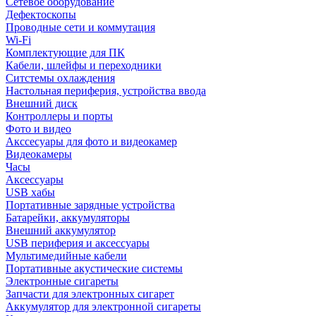
Сетевое оборудование
Дефектоскопы
Проводные сети и коммутация
Wi-Fi
Комплектующие для ПК
Кабели, шлейфы и переходники
Ситстемы охлаждения
Настольная периферия, устройства ввода
Внешний диск
Контроллеры и порты
Фото и видео
Акссесуары для фото и видеокамер
Видеокамеры
Часы
Аксессуары
USB хабы
Портативные зарядные устройства
Батарейки, аккумуляторы
Внешний аккумулятор
USB периферия и аксессуары
Мультимедийные кабели
Портативные акустические системы
Электронные сигареты
Запчасти для электронных сигарет
Аккумулятор для электронной сигареты