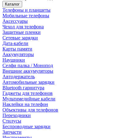
Каталог
Телефоны и планшеты
Мобильные телефоны
Аксессуары
Чехол для телефона
Защитные пленки
Сетевые зарядки
Дата-кабели
Карты памяти
Аккумуляторы
Наушники
Селфи палка / Монопод
Внешние аккумуляторы
Автодержатель
Автомобильные зарядки
Bluetooth гарнитура
Гаджеты для телефонов
Мультимедийные кабели
Наклейки на телефон
Объективы для телефонов
Переходники
Стилусы
Беспроводные зарядки
Запчасти
Инструменты