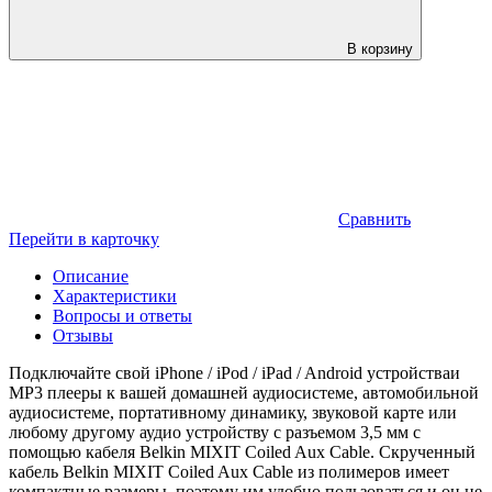
В корзину
Сравнить
Перейти в карточку
Описание
Характеристики
Вопросы и ответы
Отзывы
Подключайте свой iPhone / iPod / iPad / Android устройстваи
MP3 плееры к вашей домашней аудиосистеме, автомобильной
аудиосистеме, портативному динамику, звуковой карте или
любому другому аудио устройству с разъемом 3,5 мм с
помощью кабеля Belkin MIXIT Coiled Aux Cable. Скрученный
кабель Belkin MIXIT Coiled Aux Cable из полимеров имеет
компактные размеры, поэтому им удобно пользоваться и он не