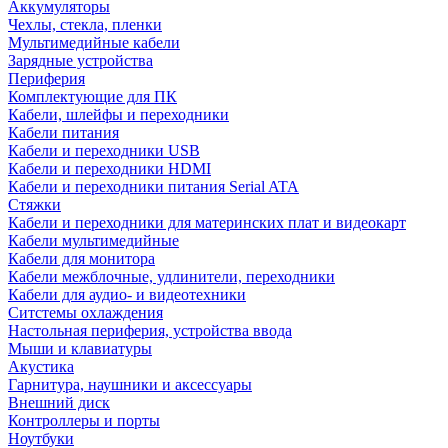
Аккумуляторы
Чехлы, стекла, пленки
Мультимедийные кабели
Зарядные устройства
Периферия
Комплектующие для ПК
Кабели, шлейфы и переходники
Кабели питания
Кабели и переходники USB
Кабели и переходники HDMI
Кабели и переходники питания Serial ATA
Стяжки
Кабели и переходники для материнских плат и видеокарт
Кабели мультимедийные
Кабели для монитора
Кабели межблочные, удлинители, переходники
Кабели для аудио- и видеотехники
Ситстемы охлаждения
Настольная периферия, устройства ввода
Мыши и клавиатуры
Акустика
Гарнитура, наушники и аксессуары
Внешний диск
Контроллеры и порты
Ноутбуки