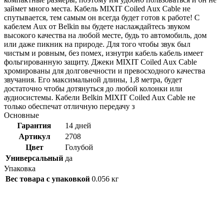
займет много места. Кабель MIXIT Coiled Aux Cable не
спутывается, тем самым он всегда будет готов к работе! С
кабелем Aux от Belkin вы будете наслаждайтесь звуком
высокого качества на любой месте, будь то автомобиль, дом
или даже пикник на природе. Для того чтобы звук был
чистым и ровным, без помех, изнутри кабель кабель имеет
фольгированную защиту. Джеки MIXIT Coiled Aux Cable
хромированы для долговечности и превосходного качества
звучания. Его максимальной длины, 1,8 метра, будет
достаточно чтобы дотянуться до любой колонки или
аудиосистемы. Кабели Belkin MIXIT Coiled Aux Cable не
только обеспечат отличную передачу з
Основные
Гарантия
14 дней
Артикул
2708
Цвет
Голубой
Универсальный
да
Упаковка
Вес товара с упаковкой
0.056 кг