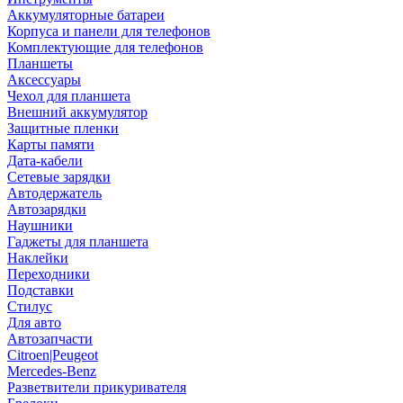
Аккумуляторные батареи
Корпуса и панели для телефонов
Комплектующие для телефонов
Планшеты
Аксессуары
Чехол для планшета
Внешний аккумулятор
Защитные пленки
Карты памяти
Дата-кабели
Сетевые зарядки
Автодержатель
Автозарядки
Наушники
Гаджеты для планшета
Наклейки
Переходники
Подставки
Стилус
Для авто
Автозапчасти
Citroen|Peugeot
Mercedes-Benz
Разветвители прикуривателя