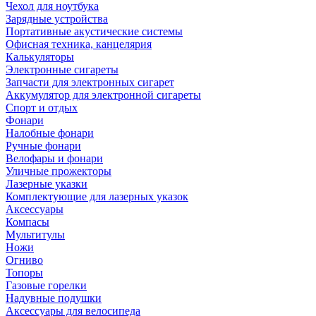
Чехол для ноутбука
Зарядные устройства
Портативные акустические системы
Офисная техника, канцелярия
Калькуляторы
Электронные сигареты
Запчасти для электронных сигарет
Аккумулятор для электронной сигареты
Спорт и отдых
Фонари
Налобные фонари
Ручные фонари
Велофары и фонари
Уличные прожекторы
Лазерные указки
Комплектующие для лазерных указок
Аксессуары
Компасы
Мультитулы
Ножи
Огниво
Топоры
Газовые горелки
Надувные подушки
Аксессуары для велосипеда