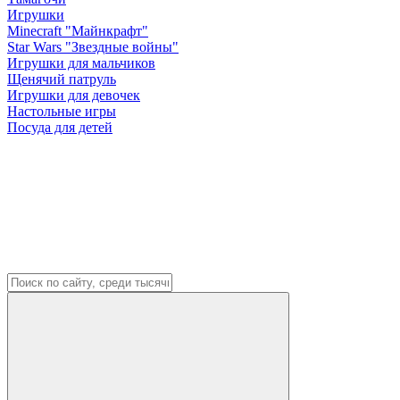
Игрушки
Minecraft "Майнкрафт"
Star Wars "Звездные войны"
Игрушки для мальчиков
Щенячий патруль
Игрушки для девочек
Настольные игры
Посуда для детей