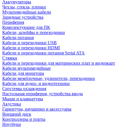
Аккумуляторы
Чехлы, стекла, пленки
Мультимедийные кабели
Зарядные устройства
Периферия
Комплектующие для ПК
Кабели, шлейфы и переходники
Кабели питания
Кабели и переходники USB
Кабели и переходники HDMI
Кабели и переходники питания Serial ATA
Стяжки
Кабели и переходники для материнских плат и видеокарт
Кабели мультимедийные
Кабели для монитора
Кабели межблочные, удлинители, переходники
Кабели для аудио- и видеотехники
Ситстемы охлаждения
Настольная периферия, устройства ввода
Мыши и клавиатуры
Акустика
Гарнитура, наушники и аксессуары
Внешний диск
Контроллеры и порты
Ноутбуки