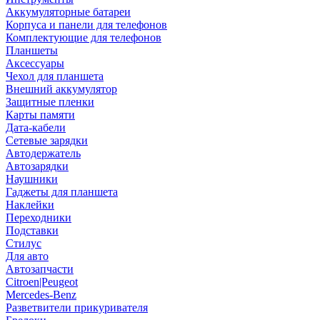
Аккумуляторные батареи
Корпуса и панели для телефонов
Комплектующие для телефонов
Планшеты
Аксессуары
Чехол для планшета
Внешний аккумулятор
Защитные пленки
Карты памяти
Дата-кабели
Сетевые зарядки
Автодержатель
Автозарядки
Наушники
Гаджеты для планшета
Наклейки
Переходники
Подставки
Стилус
Для авто
Автозапчасти
Citroen|Peugeot
Mercedes-Benz
Разветвители прикуривателя