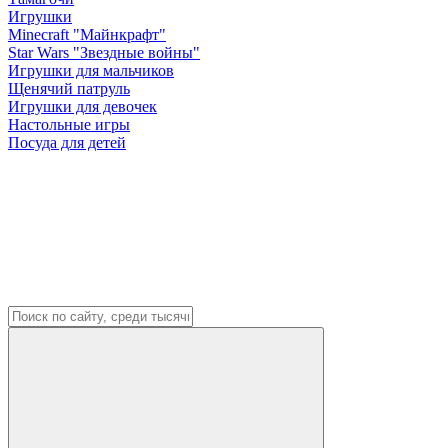
Игрушки
Minecraft "Майнкрафт"
Star Wars "Звездные войны"
Игрушки для мальчиков
Щенячий патруль
Игрушки для девочек
Настольные игры
Посуда для детей