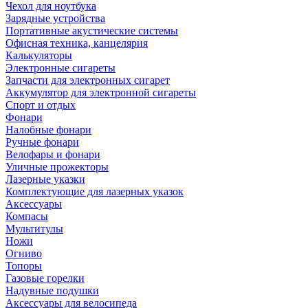
Чехол для ноутбука
Зарядные устройства
Портативные акустические системы
Офисная техника, канцелярия
Калькуляторы
Электронные сигареты
Запчасти для электронных сигарет
Аккумулятор для электронной сигареты
Спорт и отдых
Фонари
Налобные фонари
Ручные фонари
Велофары и фонари
Уличные прожекторы
Лазерные указки
Комплектующие для лазерных указок
Аксессуары
Компасы
Мультитулы
Ножи
Огниво
Топоры
Газовые горелки
Надувные подушки
Аксессуары для велосипеда