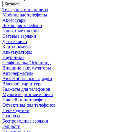
Каталог
Телефоны и планшеты
Мобильные телефоны
Аксессуары
Чехол для телефона
Защитные пленки
Сетевые зарядки
Дата-кабели
Карты памяти
Аккумуляторы
Наушники
Селфи палка / Монопод
Внешние аккумуляторы
Автодержатель
Автомобильные зарядки
Bluetooth гарнитура
Гаджеты для телефонов
Мультимедийные кабели
Наклейки на телефон
Объективы для телефонов
Переходники
Стилусы
Беспроводные зарядки
Запчасти
Инструменты