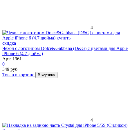
4
скидка
Чехол с логотипом Dolce&Gabbana (D&G) с цветами для Apple
iPhone 6 (4.7 дюйма)
Арт: 1961
0
349 руб.
Товар в корзине
В корзину
4