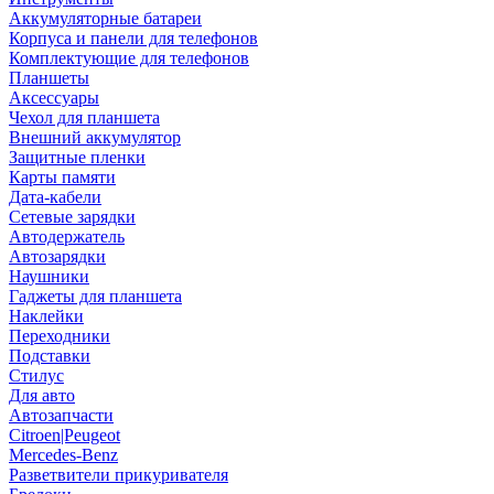
Аккумуляторные батареи
Корпуса и панели для телефонов
Комплектующие для телефонов
Планшеты
Аксессуары
Чехол для планшета
Внешний аккумулятор
Защитные пленки
Карты памяти
Дата-кабели
Сетевые зарядки
Автодержатель
Автозарядки
Наушники
Гаджеты для планшета
Наклейки
Переходники
Подставки
Стилус
Для авто
Автозапчасти
Citroen|Peugeot
Mercedes-Benz
Разветвители прикуривателя