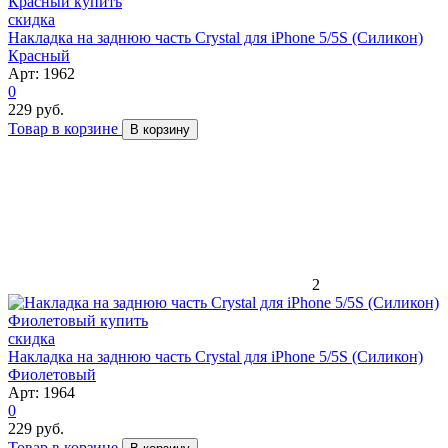
скидка
Накладка на заднюю часть Crystal для iPhone 5/5S (Силикон)
Красный
Арт: 1962
0
229 руб.
Товар в корзине
В корзину
2
скидка
Накладка на заднюю часть Crystal для iPhone 5/5S (Силикон)
Фиолетовый
Арт: 1964
0
229 руб.
Товар в корзине