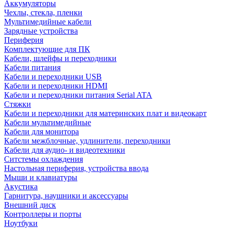
Аккумуляторы
Чехлы, стекла, пленки
Мультимедийные кабели
Зарядные устройства
Периферия
Комплектующие для ПК
Кабели, шлейфы и переходники
Кабели питания
Кабели и переходники USB
Кабели и переходники HDMI
Кабели и переходники питания Serial ATA
Стяжки
Кабели и переходники для материнских плат и видеокарт
Кабели мультимедийные
Кабели для монитора
Кабели межблочные, удлинители, переходники
Кабели для аудио- и видеотехники
Ситстемы охлаждения
Настольная периферия, устройства ввода
Мыши и клавиатуры
Акустика
Гарнитура, наушники и аксессуары
Внешний диск
Контроллеры и порты
Ноутбуки