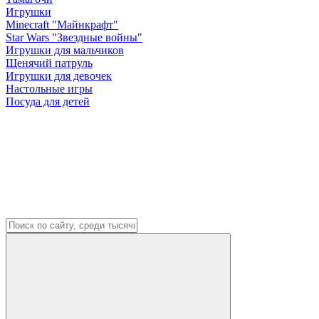
Игрушки
Minecraft "Майнкрафт"
Star Wars "Звездные войны"
Игрушки для мальчиков
Щенячий патруль
Игрушки для девочек
Настольные игры
Посуда для детей