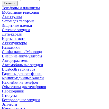
Каталог
Телефоны и планшеты
Мобильные телефоны
Аксессуары
Чехол для телефона
Защитные пленки
Сетевые зарядки
Дата-кабели
Карты памяти
Аккумуляторы
Наушники
Селфи палка / Монопод
Внешние аккумуляторы
Автодержатель
Автомобильные зарядки
Bluetooth гарнитура
Гаджеты для телефонов
Мультимедийные кабели
Наклейки на телефон
Объективы для телефонов
Переходники
Стилусы
Беспроводные зарядки
Запчасти
Инструменты