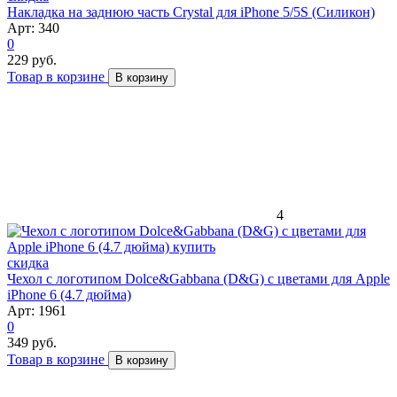
Накладка на заднюю часть Crystal для iPhone 5/5S (Силикон)
Арт: 340
0
229 руб.
Товар в корзине
В корзину
4
скидка
Чехол с логотипом Dolce&Gabbana (D&G) с цветами для Apple
iPhone 6 (4.7 дюйма)
Арт: 1961
0
349 руб.
Товар в корзине
В корзину