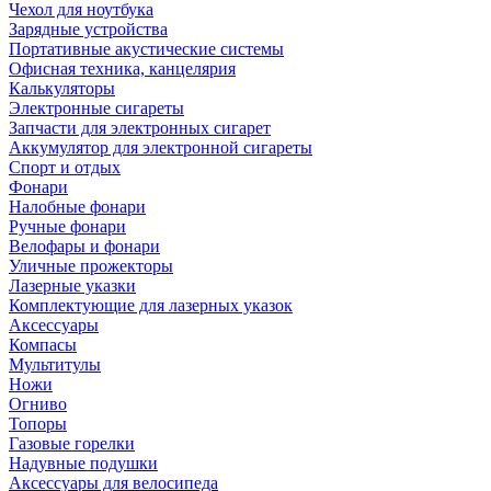
Чехол для ноутбука
Зарядные устройства
Портативные акустические системы
Офисная техника, канцелярия
Калькуляторы
Электронные сигареты
Запчасти для электронных сигарет
Аккумулятор для электронной сигареты
Спорт и отдых
Фонари
Налобные фонари
Ручные фонари
Велофары и фонари
Уличные прожекторы
Лазерные указки
Комплектующие для лазерных указок
Аксессуары
Компасы
Мультитулы
Ножи
Огниво
Топоры
Газовые горелки
Надувные подушки
Аксессуары для велосипеда