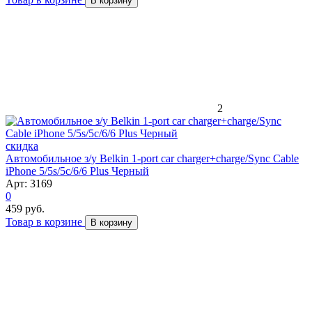
В корзину
2
скидка
Автомобильное з/у Belkin 1-port car charger+charge/Sync Cable
iPhone 5/5s/5c/6/6 Plus Черный
Арт: 3169
0
459 руб.
Товар в корзине
В корзину