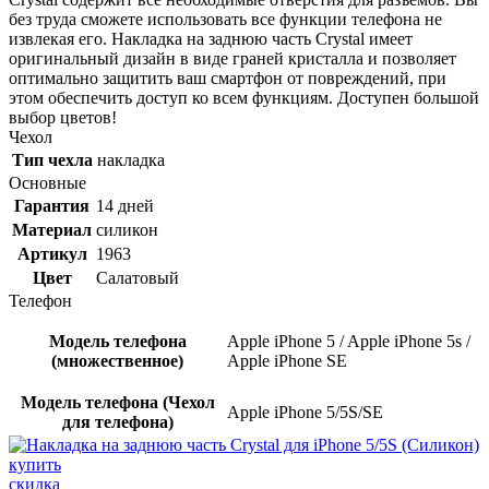
без труда сможете использовать все функции телефона не
извлекая его. Накладка на заднюю часть Crystal имеет
оригинальный дизайн в виде граней кристалла и позволяет
оптимально защитить ваш смартфон от повреждений, при
этом обеспечить доступ ко всем функциям. Доступен большой
выбор цветов!
Чехол
Тип чехла
накладка
Основные
Гарантия
14 дней
Материал
силикон
Артикул
1963
Цвет
Салатовый
Телефон
Модель телефона
Apple iPhone 5 / Apple iPhone 5s /
(множественное)
Apple iPhone SE
Модель телефона (Чехол
Apple iPhone 5/5S/SE
для телефона)
скидка