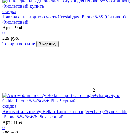
скидка
Накладка на заднюю часть Crystal для iPhone 5/5S (Силикон)
Фиолетовый
Арт: 1964
0
229 руб.
Товар в корзине
В корзину
2
скидка
Автомобильное з/у Belkin 1-port car charger+charge/Sync Cable
iPhone 5/5s/5c/6/6 Plus Черный
Арт: 3169
0
459 руб.