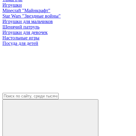
Игрушки
Minecraft "Майнкрафт"
Star Wars "Звездные войны"
Игрушки для мальчиков
Щенячий патруль
Игрушки для девочек
Настольные игры
Посуда для детей