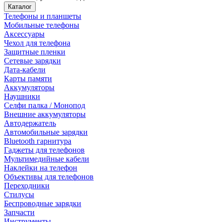
Каталог
Телефоны и планшеты
Мобильные телефоны
Аксессуары
Чехол для телефона
Защитные пленки
Сетевые зарядки
Дата-кабели
Карты памяти
Аккумуляторы
Наушники
Селфи палка / Монопод
Внешние аккумуляторы
Автодержатель
Автомобильные зарядки
Bluetooth гарнитура
Гаджеты для телефонов
Мультимедийные кабели
Наклейки на телефон
Объективы для телефонов
Переходники
Стилусы
Беспроводные зарядки
Запчасти
Инструменты