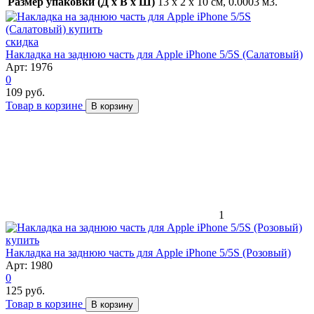
Размер упаковки (Д x В x Ш)
13 x 2 x 10 см, 0.0003 м3.
скидка
Накладка на заднюю часть для Apple iPhone 5/5S (Салатовый)
Арт: 1976
0
109 руб.
Товар в корзине
В корзину
1
Накладка на заднюю часть для Apple iPhone 5/5S (Розовый)
Арт: 1980
0
125 руб.
Товар в корзине
В корзину