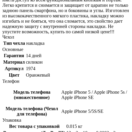
Легко крепится и снимается и защищает от царапин не только
заднюю панель смартфона, но и боковины и углы. Изготовлен
из высококачественного мягкого пластика, накладку можно
изгибать и не бояться, что она сломается, это свойство дает
надежную защиту с внутренней стороны накладки. Не
упустите возможность, купить по самой низкой цене!!!
Чехол
Тип чехла
накладка
Основные
Гарантия
14 дней
Материал
силикон
Артикул
1974
Цвет
Оранжевый
Телефон
Модель телефона
Apple iPhone 5 / Apple iPhone 5s /
(множественное)
Apple iPhone SE
Модель телефона (Чехол
Apple iPhone 5/5S/SE
для телефона)
Упаковка
Вес товара с упаковкой
0.015 кг