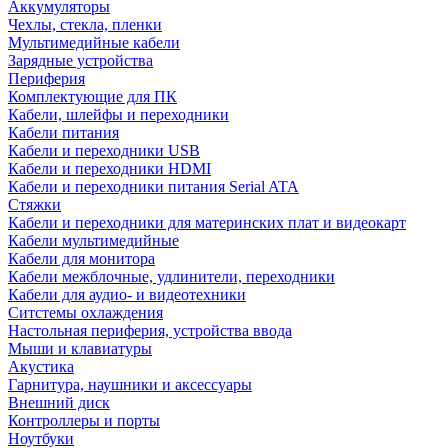
Аккумуляторы
Чехлы, стекла, пленки
Мультимедийные кабели
Зарядные устройства
Периферия
Комплектующие для ПК
Кабели, шлейфы и переходники
Кабели питания
Кабели и переходники USB
Кабели и переходники HDMI
Кабели и переходники питания Serial ATA
Стяжки
Кабели и переходники для материнских плат и видеокарт
Кабели мультимедийные
Кабели для монитора
Кабели межблочные, удлинители, переходники
Кабели для аудио- и видеотехники
Ситстемы охлаждения
Настольная периферия, устройства ввода
Мыши и клавиатуры
Акустика
Гарнитура, наушники и аксессуары
Внешний диск
Контроллеры и порты
Ноутбуки