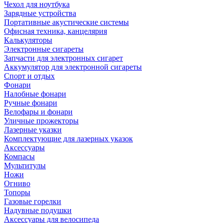
Чехол для ноутбука
Зарядные устройства
Портативные акустические системы
Офисная техника, канцелярия
Калькуляторы
Электронные сигареты
Запчасти для электронных сигарет
Аккумулятор для электронной сигареты
Спорт и отдых
Фонари
Налобные фонари
Ручные фонари
Велофары и фонари
Уличные прожекторы
Лазерные указки
Комплектующие для лазерных указок
Аксессуары
Компасы
Мультитулы
Ножи
Огниво
Топоры
Газовые горелки
Надувные подушки
Аксессуары для велосипеда