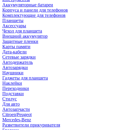
Аккумуляторные батареи
Корпуса и панели для телефонов
Комплектующие для телефонов
Планшеты
Аксессуары
Чехол для планшета
Внешний аккумулятор
Защитные пленки
Карты памяти
Дата-кабели
Сетевые зарядки
Автодержатель
Автозарядки
Наушники
Гаджеты для планшета
Наклейки
Переходники
Подставки
Стилус
Для авто
Автозапчасти
Citroen|Peugeot
Mercedes-Benz
Разветвители прикуривателя