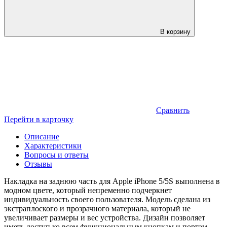
В корзину
Сравнить
Перейти в карточку
Описание
Характеристики
Вопросы и ответы
Отзывы
Накладка на заднюю часть для Apple iPhone 5/5S выполнена в
модном цвете, который непременно подчеркнет
индивидуальность своего пользователя. Модель сделана из
экстраплоского и прозрачного материала, который не
увеличивает размеры и вес устройства. Дизайн позволяет
иметь доступ ко всем функциональным кнопкам и портам.