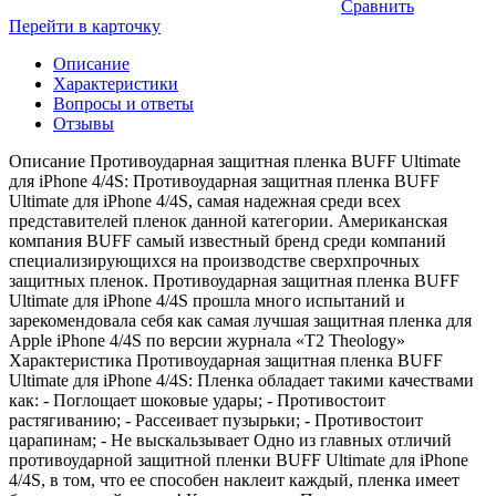
Сравнить
Перейти в карточку
Описание
Характеристики
Вопросы и ответы
Отзывы
Описание Противоударная защитная пленка BUFF Ultimate
для iPhone 4/4S: Противоударная защитная пленка BUFF
Ultimate для iPhone 4/4S, самая надежная среди всех
представителей пленок данной категории. Американская
компания BUFF самый известный бренд среди компаний
специализирующихся на производстве сверхпрочных
защитных пленок. Противоударная защитная пленка BUFF
Ultimate для iPhone 4/4S прошла много испытаний и
зарекомендовала себя как самая лучшая защитная пленка для
Apple iPhone 4/4S по версии журнала «Т2 Theology»
Характеристика Противоударная защитная пленка BUFF
Ultimate для iPhone 4/4S: Пленка обладает такими качествами
как: - Поглощает шоковые удары; - Противостоит
растягиванию; - Рассеивает пузырьки; - Противостоит
царапинам; - Не выскальзывает Одно из главных отличий
противоударной защитной пленки BUFF Ultimate для iPhone
4/4S, в том, что ее способен наклеит каждый, пленка имеет