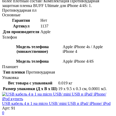
более плотный состав! Комплектация Противоударная
защитная пленка BUFF Ultimate для iPhone 4/4S: 1.
Противоударная пл
Основные
Гарантия
Нет
Артикул
1137
Для производителя
Apple
Телефон
Модель телефона
Apple iPhone 4s / Apple
(множественное)
iPhone 4
Модель телефона
Apple iPhone 4/4S
Планшет
Тип пленки
Противоударная
Упаковка
Вес товара с упаковкой
0.019 кг
Размер упаковки (Д x В x Ш)
19 x 9.5 x 0.3 см, 0.0001 м3.
USB кабель 4 в 1 на micro USB/ mini USB и iPad/ iPhone/ iPod
Арт: 91
0