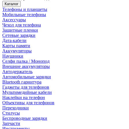
Каталог
Телефоны и планшеты
Мобильные телефоны
Аксессуары
Чехол для телефона
Защитные пленки
Сетевые зарядки
Дата-кабели
Карты памяти
Аккумуляторы
Наушники
Селфи палка / Монопод
Внешние аккумуляторы
Автодержатель
Автомобильные зарядки
Bluetooth гарнитура
Гаджеты для телефонов
Мультимедийные кабели
Наклейки на телефон
Объективы для телефонов
Переходники
Стилусы
Беспроводные зарядки
Запчасти
Инструменты