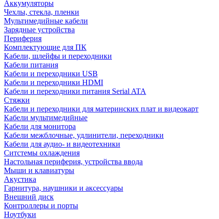
Аккумуляторы
Чехлы, стекла, пленки
Мультимедийные кабели
Зарядные устройства
Периферия
Комплектующие для ПК
Кабели, шлейфы и переходники
Кабели питания
Кабели и переходники USB
Кабели и переходники HDMI
Кабели и переходники питания Serial ATA
Стяжки
Кабели и переходники для материнских плат и видеокарт
Кабели мультимедийные
Кабели для монитора
Кабели межблочные, удлинители, переходники
Кабели для аудио- и видеотехники
Ситстемы охлаждения
Настольная периферия, устройства ввода
Мыши и клавиатуры
Акустика
Гарнитура, наушники и аксессуары
Внешний диск
Контроллеры и порты
Ноутбуки