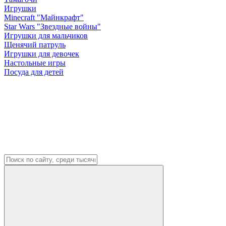
Игрушки
Minecraft "Майнкрафт"
Star Wars "Звездные войны"
Игрушки для мальчиков
Щенячий патруль
Игрушки для девочек
Настольные игры
Посуда для детей