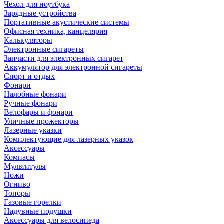
Чехол для ноутбука
Зарядные устройства
Портативные акустические системы
Офисная техника, канцелярия
Калькуляторы
Электронные сигареты
Запчасти для электронных сигарет
Аккумулятор для электронной сигареты
Спорт и отдых
Фонари
Налобные фонари
Ручные фонари
Велофары и фонари
Уличные прожекторы
Лазерные указки
Комплектующие для лазерных указок
Аксессуары
Компасы
Мультитулы
Ножи
Огниво
Топоры
Газовые горелки
Надувные подушки
Аксессуары для велосипеда