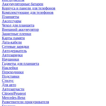
Аккумуляторные батареи
Корпуса и панели для телефонов
Комплектующие для телефонов
Планшеты
Аксессуары
Чехол для планшета
Внешний аккумулятор
Защитные пленки
Карты памяти
Дата-кабели
Сетевые зарядки
Автодержатель
Автозарядки
Наушники
Гаджеты для планшета
Наклейки
Переходники
Подставки
Стилус
Для авто
Автозапчасти
Citroen|Peugeot
Mercedes-Benz
Разветвители прикуривателя