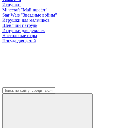
Игрушки
Minecraft "Майнкрафт"
Star Wars "Звездные войны"
Игрушки для мальчиков
Щенячий патруль
Игрушки для девочек
Настольные игры
Посуда для детей