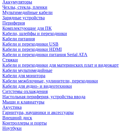
Аккумуляторы
Чехлы, стекла, пленки
Мультимедийные кабели
Зарядные устройства
Периферия
Комплектующие для ПК
Кабели, шлейфы и переходники
Кабели питания
Кабели и переходники USB
Кабели и переходники HDMI
Кабели и переходники питания Serial ATA
Стяжки
Кабели и переходники для материнских плат и видеокарт
Кабели мультимедийные
Кабели для монитора
Кабели межблочные, удлинители, переходники
Кабели для аудио- и видеотехники
Ситстемы охлаждения
Настольная периферия, устройства ввода
Мыши и клавиатуры
Акустика
Гарнитура, наушники и аксессуары
Внешний диск
Контроллеры и порты
Ноутбуки