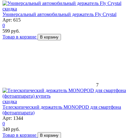
скидка
Универсальный автомобильный держатель Fly Crystal
Арт: 615
0
599 руб.
Товар в корзине
В корзину
7
скидка
Tелескопический держатель MONOPOD для смартфона
(фотоаппарата)
Арт: 1344
0
349 руб.
Товар в корзине
В корзину