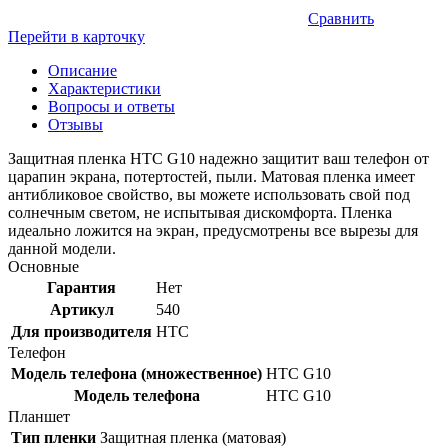
Сравнить
Перейти в карточку
Описание
Характеристики
Вопросы и ответы
Отзывы
Защитная пленка HTC G10 надежно защитит ваш телефон от
царапин экрана, потертостей, пыли. Матовая пленка имеет
антибликовое свойство, вы можете использовать свой под
солнечным светом, не испытывая дискомфорта. Пленка
идеально ложится на экран, предусмотрены все вырезы для
данной модели.
Основные
Гарантия
Нет
Артикул
540
Для производителя
HTC
Телефон
Модель телефона (множественное)
HTC G10
Модель телефона
HTC G10
Планшет
Тип пленки
Защитная пленка (матовая)