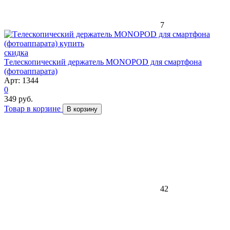
7
скидка
Tелескопический держатель MONOPOD для смартфона
(фотоаппарата)
Арт: 1344
0
349 руб.
Товар в корзине
В корзину
42