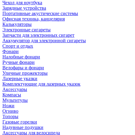
Чехол для ноутбука
Зарядные устройства
Портативные акустические системы
Офисная техника, канцелярия
Калькуляторы
Электронные сигареты
Запчасти для электронных сигарет
Аккумулятор для электронной сигареты
Спорт и отдых
Фонари
Налобные фонари
Ручные фонари
Велофары и фонари
Уличные прожекторы
Лазерные указки
Комплектующие для лазерных указок
Аксессуары
Компасы
Мультитулы
Ножи
Огниво
Топоры
Газовые горелки
Надувные подушки
Аксессуары для велосипеда