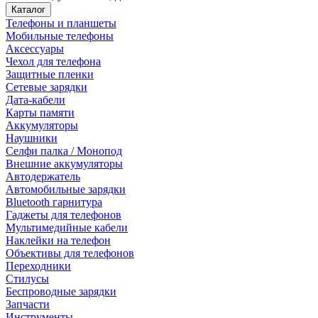
Каталог
Телефоны и планшеты
Мобильные телефоны
Аксессуары
Чехол для телефона
Защитные пленки
Сетевые зарядки
Дата-кабели
Карты памяти
Аккумуляторы
Наушники
Селфи палка / Монопод
Внешние аккумуляторы
Автодержатель
Автомобильные зарядки
Bluetooth гарнитура
Гаджеты для телефонов
Мультимедийные кабели
Наклейки на телефон
Объективы для телефонов
Переходники
Стилусы
Беспроводные зарядки
Запчасти
Инструменты