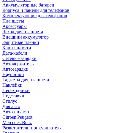
Аккумуляторные батареи
Корпуса и панели для телефонов
Комплектующие для телефонов
Планшеты
Аксессуары
Чехол для планшета
Внешний аккумулятор
Защитные пленки
Карты памяти
Дата-кабели
Сетевые зарядки
Автодержатель
Автозарядки
Наушники
Гаджеты для планшета
Наклейки
Переходники
Подставки
Стилус
Для авто
Автозапчасти
Citroen|Peugeot
Mercedes-Benz
Разветвители прикуривателя