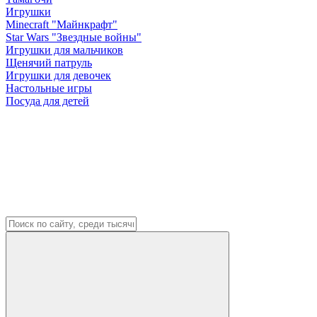
Игрушки
Minecraft "Майнкрафт"
Star Wars "Звездные войны"
Игрушки для мальчиков
Щенячий патруль
Игрушки для девочек
Настольные игры
Посуда для детей