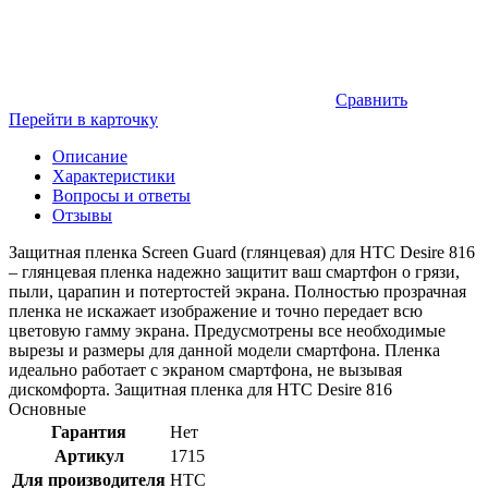
Сравнить
Перейти в карточку
Описание
Характеристики
Вопросы и ответы
Отзывы
Защитная пленка Screen Guard (глянцевая) для HTC Desire 816
– глянцевая пленка надежно защитит ваш смартфон о грязи,
пыли, царапин и потертостей экрана. Полностью прозрачная
пленка не искажает изображение и точно передает всю
цветовую гамму экрана. Предусмотрены все необходимые
вырезы и размеры для данной модели смартфона. Пленка
идеально работает с экраном смартфона, не вызывая
дискомфорта. Защитная пленка для HTC Desire 816
Основные
Гарантия
Нет
Артикул
1715
Для производителя
HTC