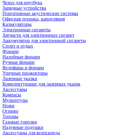
Чехол для ноутбука
Зарядные устройства
Портативные акустические системы
Офисная техника, канцелярия
Калькуляторы
Электронные сигареты
Запчасти для электронных сигарет
Аккумулятор для электронной сигареты
Спорт и отдых
Фонари
Налобные фонари
Ручные фонари
Велофары и фонари
Уличные прожекторы
Лазерные указки
Комплектующие для лазерных указок
Аксессуары
Компасы
Мультитулы
Ножи
Огниво
Топоры
Газовые горелки
Надувные подушки
Аксессуары для велосипеда