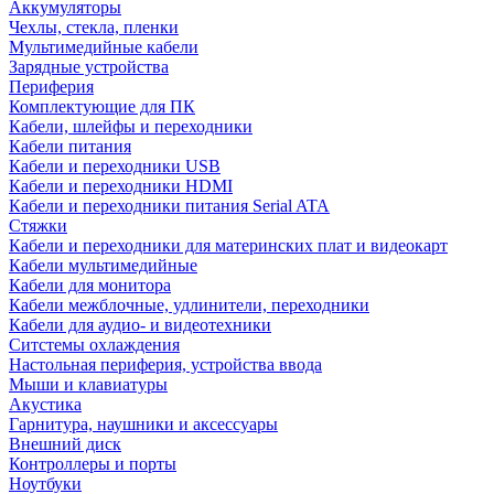
Аккумуляторы
Чехлы, стекла, пленки
Мультимедийные кабели
Зарядные устройства
Периферия
Комплектующие для ПК
Кабели, шлейфы и переходники
Кабели питания
Кабели и переходники USB
Кабели и переходники HDMI
Кабели и переходники питания Serial ATA
Стяжки
Кабели и переходники для материнских плат и видеокарт
Кабели мультимедийные
Кабели для монитора
Кабели межблочные, удлинители, переходники
Кабели для аудио- и видеотехники
Ситстемы охлаждения
Настольная периферия, устройства ввода
Мыши и клавиатуры
Акустика
Гарнитура, наушники и аксессуары
Внешний диск
Контроллеры и порты
Ноутбуки