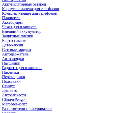
Аккумуляторные батареи
Корпуса и панели для телефонов
Комплектующие для телефонов
Планшеты
Аксессуары
Чехол для планшета
Внешний аккумулятор
Защитные пленки
Карты памяти
Дата-кабели
Сетевые зарядки
Автодержатель
Автозарядки
Наушники
Гаджеты для планшета
Наклейки
Переходники
Подставки
Стилус
Для авто
Автозапчасти
Citroen|Peugeot
Mercedes-Benz
Разветвители прикуривателя