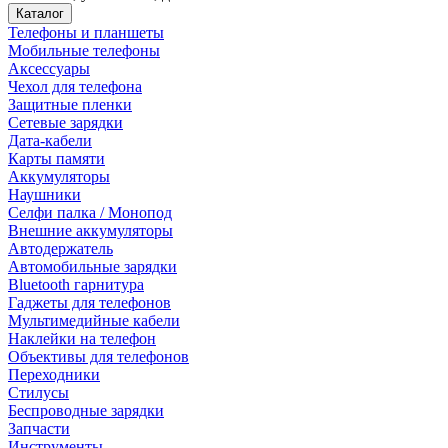
Каталог
Телефоны и планшеты
Мобильные телефоны
Аксессуары
Чехол для телефона
Защитные пленки
Сетевые зарядки
Дата-кабели
Карты памяти
Аккумуляторы
Наушники
Селфи палка / Монопод
Внешние аккумуляторы
Автодержатель
Автомобильные зарядки
Bluetooth гарнитура
Гаджеты для телефонов
Мультимедийные кабели
Наклейки на телефон
Объективы для телефонов
Переходники
Стилусы
Беспроводные зарядки
Запчасти
Инструменты