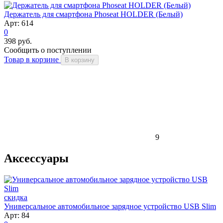
Держатель для смартфона Phoseat HOLDER (Белый)
Арт: 614
0
398 руб.
Сообщить о поступлении
Товар в корзине
В корзину
9
Аксессуары
скидка
Универсальное автомобильное зарядное устройство USB Slim
Арт: 84