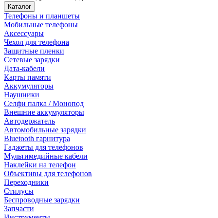
Каталог
Телефоны и планшеты
Мобильные телефоны
Аксессуары
Чехол для телефона
Защитные пленки
Сетевые зарядки
Дата-кабели
Карты памяти
Аккумуляторы
Наушники
Селфи палка / Монопод
Внешние аккумуляторы
Автодержатель
Автомобильные зарядки
Bluetooth гарнитура
Гаджеты для телефонов
Мультимедийные кабели
Наклейки на телефон
Объективы для телефонов
Переходники
Стилусы
Беспроводные зарядки
Запчасти
Инструменты