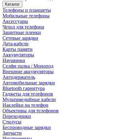
Каталог
Телефоны и планшеты
Мобильные телефоны
Аксессуары
Чехол для телефона
Защитные пленки
Сетевые зарядки
Дата-кабели
Карты памяти
Аккумуляторы
Наушники
Селфи палка / Монопод
Внешние аккумуляторы
Автодержатель
Автомобильные зарядки
Bluetooth гарнитура
Гаджеты для телефонов
Мультимедийные кабели
Наклейки на телефон
Объективы для телефонов
Переходники
Стилусы
Беспроводные зарядки
Запчасти
Инструменты