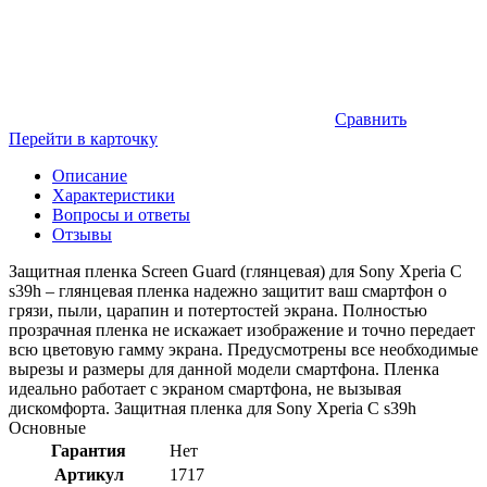
Сравнить
Перейти в карточку
Описание
Характеристики
Вопросы и ответы
Отзывы
Защитная пленка Screen Guard (глянцевая) для Sony Xperia C
s39h – глянцевая пленка надежно защитит ваш смартфон о
грязи, пыли, царапин и потертостей экрана. Полностью
прозрачная пленка не искажает изображение и точно передает
всю цветовую гамму экрана. Предусмотрены все необходимые
вырезы и размеры для данной модели смартфона. Пленка
идеально работает с экраном смартфона, не вызывая
дискомфорта. Защитная пленка для Sony Xperia C s39h
Основные
Гарантия
Нет
Артикул
1717