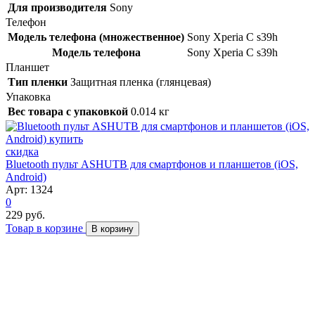
Для производителя
Sony
Телефон
Модель телефона (множественное)
Sony Xperia C s39h
Модель телефона
Sony Xperia C s39h
Планшет
Тип пленки
Защитная пленка (глянцевая)
Упаковка
Вес товара с упаковкой
0.014 кг
скидка
Bluetooth пульт ASHUTB для смартфонов и планшетов (iOS,
Android)
Арт: 1324
0
229 руб.
Товар в корзине
В корзину