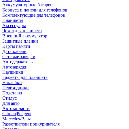
Аккумуляторные батареи
Корпуса и панели для телефонов
Комплектующие для телефонов
Планшеты
Аксессуары
Чехол для планшета
Внешний аккумулятор
Защитные пленки
Карты памяти
Дата-кабели
Сетевые зарядки
Автодержатель
Автозарядки
Наушники
Гаджеты для планшета
Наклейки
Переходники
Подставки
Стилус
Для авто
Автозапчасти
Citroen|Peugeot
Mercedes-Benz
Разветвители прикуривателя