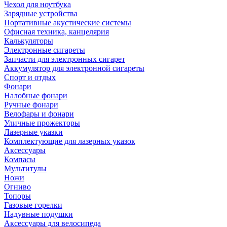
Чехол для ноутбука
Зарядные устройства
Портативные акустические системы
Офисная техника, канцелярия
Калькуляторы
Электронные сигареты
Запчасти для электронных сигарет
Аккумулятор для электронной сигареты
Спорт и отдых
Фонари
Налобные фонари
Ручные фонари
Велофары и фонари
Уличные прожекторы
Лазерные указки
Комплектующие для лазерных указок
Аксессуары
Компасы
Мультитулы
Ножи
Огниво
Топоры
Газовые горелки
Надувные подушки
Аксессуары для велосипеда