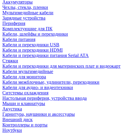
Аккумуляторы
Чехлы, стекла, пленки
Мультимедийные кабели
Зарядные устройства
Периферия
Комплектующие для ПК
Кабели, шлейфы и переходники
Кабели питания
Кабели и переходники USB
Кабели и переходники HDMI
Кабели и переходники питания Serial ATA
Стяжки
Кабели и переходники для материнских плат и видеокарт
Кабели мультимедийные
Кабели для монитора
Кабели межблочные, удлинители, переходники
Кабели для аудио- и видеотехники
Ситстемы охлаждения
Настольная периферия, устройства ввода
Мыши и клавиатуры
Акустика
Гарнитура, наушники и аксессуары
Внешний диск
Контроллеры и порты
Ноутбуки