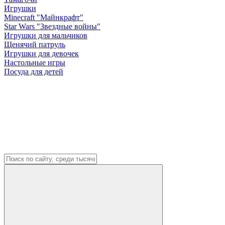
Игрушки
Minecraft "Майнкрафт"
Star Wars "Звездные войны"
Игрушки для мальчиков
Щенячий патруль
Игрушки для девочек
Настольные игры
Посуда для детей