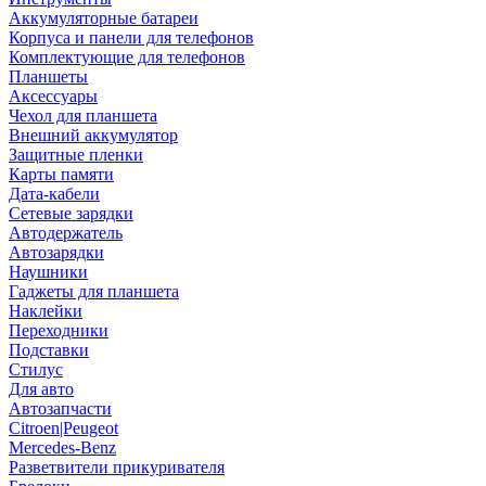
Аккумуляторные батареи
Корпуса и панели для телефонов
Комплектующие для телефонов
Планшеты
Аксессуары
Чехол для планшета
Внешний аккумулятор
Защитные пленки
Карты памяти
Дата-кабели
Сетевые зарядки
Автодержатель
Автозарядки
Наушники
Гаджеты для планшета
Наклейки
Переходники
Подставки
Стилус
Для авто
Автозапчасти
Citroen|Peugeot
Mercedes-Benz
Разветвители прикуривателя