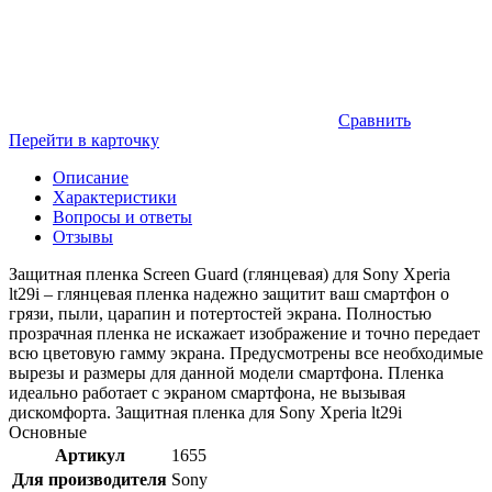
Сравнить
Перейти в карточку
Описание
Характеристики
Вопросы и ответы
Отзывы
Защитная пленка Screen Guard (глянцевая) для Sony Xperia
lt29i – глянцевая пленка надежно защитит ваш смартфон о
грязи, пыли, царапин и потертостей экрана. Полностью
прозрачная пленка не искажает изображение и точно передает
всю цветовую гамму экрана. Предусмотрены все необходимые
вырезы и размеры для данной модели смартфона. Пленка
идеально работает с экраном смартфона, не вызывая
дискомфорта. Защитная пленка для Sony Xperia lt29i
Основные
Артикул
1655
Для производителя
Sony