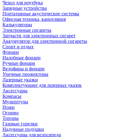
Чехол для ноутбука
Зарядные устройства
Портативные акустические системы
Офисная техника, канцелярия
Калькуляторы
Электронные сигареты
Запчасти для электронных сигарет
Аккумулятор для электронной сигареты
Спорт и отдых
Фонари
Налобные фонари
Ручные фонари
Велофары и фонари
Уличные прожекторы
Лазерные указки
Комплектующие для лазерных указок
Аксессуары
Компасы
Мультитулы
Ножи
Огниво
Топоры
Газовые горелки
Надувные подушки
Аксессуары для велосипеда