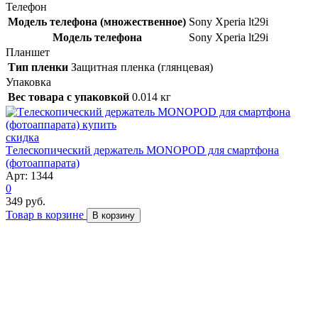
Телефон
Модель телефона (множественное)
Sony Xperia lt29i
Модель телефона
Sony Xperia lt29i
Планшет
Тип пленки
Защитная пленка (глянцевая)
Упаковка
Вес товара с упаковкой
0.014 кг
скидка
Tелескопический держатель MONOPOD для смартфона
(фотоаппарата)
Арт: 1344
0
349 руб.
Товар в корзине
В корзину