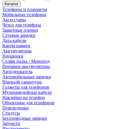
Каталог
Телефоны и планшеты
Мобильные телефоны
Аксессуары
Чехол для телефона
Защитные пленки
Сетевые зарядки
Дата-кабели
Карты памяти
Аккумуляторы
Наушники
Селфи палка / Монопод
Внешние аккумуляторы
Автодержатель
Автомобильные зарядки
Bluetooth гарнитура
Гаджеты для телефонов
Мультимедийные кабели
Наклейки на телефон
Объективы для телефонов
Переходники
Стилусы
Беспроводные зарядки
Запчасти
Инструменты