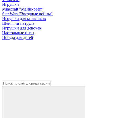
Игрушки
Minecraft "Майнкрафт"
Star Wars "Звездные войны"
Игрушки для мальчиков
Щенячий патруль
Игрушки для девочек
Настольные игры
Посуда для детей