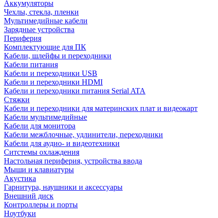
Аккумуляторы
Чехлы, стекла, пленки
Мультимедийные кабели
Зарядные устройства
Периферия
Комплектующие для ПК
Кабели, шлейфы и переходники
Кабели питания
Кабели и переходники USB
Кабели и переходники HDMI
Кабели и переходники питания Serial ATA
Стяжки
Кабели и переходники для материнских плат и видеокарт
Кабели мультимедийные
Кабели для монитора
Кабели межблочные, удлинители, переходники
Кабели для аудио- и видеотехники
Ситстемы охлаждения
Настольная периферия, устройства ввода
Мыши и клавиатуры
Акустика
Гарнитура, наушники и аксессуары
Внешний диск
Контроллеры и порты
Ноутбуки