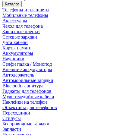
Каталог
Телефоны и планшеты
Мобильные телефоны
Аксессуары
Чехол для телефона
Защитные пленки
Сетевые зарядки
Дата-кабели
Карты памяти
Аккумуляторы
Наушники
Селфи палка / Монопод
Внешние аккумуляторы
Автодержатель
Автомобильные зарядки
Bluetooth гарнитура
Гаджеты для телефонов
Мультимедийные кабели
Наклейки на телефон
Объективы для телефонов
Переходники
Стилусы
Беспроводные зарядки
Запчасти
Инструменты