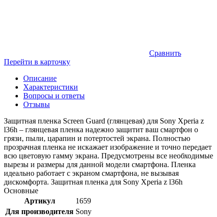
Сравнить
Перейти в карточку
Описание
Характеристики
Вопросы и ответы
Отзывы
Защитная пленка Screen Guard (глянцевая) для Sony Xperia z
l36h – глянцевая пленка надежно защитит ваш смартфон о
грязи, пыли, царапин и потертостей экрана. Полностью
прозрачная пленка не искажает изображение и точно передает
всю цветовую гамму экрана. Предусмотрены все необходимые
вырезы и размеры для данной модели смартфона. Пленка
идеально работает с экраном смартфона, не вызывая
дискомфорта. Защитная пленка для Sony Xperia z l36h
Основные
Артикул
1659
Для производителя
Sony