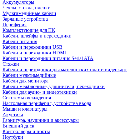
Аккумуляторы
Чехлы, стекла, пленки
Мультимедийные кабели
Зарядные устройства
Периферия
Комплектующие для ПК
Кабели, шлейфы и переходники
Кабели питания
Кабели и переходники USB
Кабели и переходники HDMI
Кабели и переходники питания Serial ATA
Стяжки
Кабели и переходники для материнских плат и видеокарт
Кабели мультимедийные
Кабели для монитора
Кабели межблочные, удлинители, переходники
Кабели для аудио- и видеотехники
Ситстемы охлаждения
Настольная периферия, устройства ввода
Мыши и клавиатуры
Акустика
Гарнитура, наушники и аксессуары
Внешний диск
Контроллеры и порты
Ноутбуки