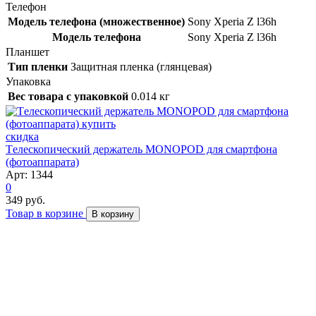
Телефон
Модель телефона (множественное)
Sony Xperia Z l36h
Модель телефона
Sony Xperia Z l36h
Планшет
Тип пленки
Защитная пленка (глянцевая)
Упаковка
Вес товара с упаковкой
0.014 кг
скидка
Tелескопический держатель MONOPOD для смартфона
(фотоаппарата)
Арт: 1344
0
349 руб.
Товар в корзине
В корзину