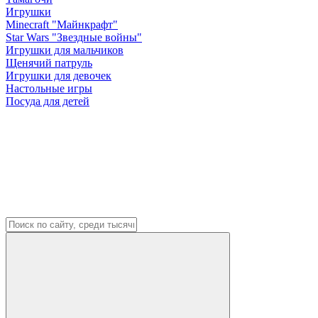
Игрушки
Minecraft "Майнкрафт"
Star Wars "Звездные войны"
Игрушки для мальчиков
Щенячий патруль
Игрушки для девочек
Настольные игры
Посуда для детей