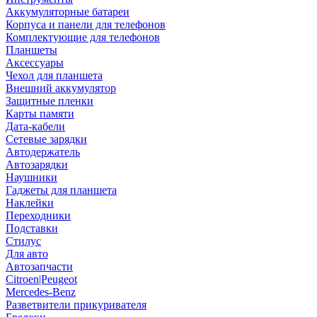
Аккумуляторные батареи
Корпуса и панели для телефонов
Комплектующие для телефонов
Планшеты
Аксессуары
Чехол для планшета
Внешний аккумулятор
Защитные пленки
Карты памяти
Дата-кабели
Сетевые зарядки
Автодержатель
Автозарядки
Наушники
Гаджеты для планшета
Наклейки
Переходники
Подставки
Стилус
Для авто
Автозапчасти
Citroen|Peugeot
Mercedes-Benz
Разветвители прикуривателя