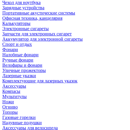
Чехол для ноутбука
Зарядные устройства
Портативные акустические системы
Офисная техника, канцелярия
Калькуляторы
Электронные сигареты
Запчасти для электронных сигарет
Аккумулятор для электронной сигареты
Спорт и отдых
Фонари
Налобные фонари
Ручные фонари
Велофары и фонари
Уличные прожекторы
Лазерные указки
Комплектующие для лазерных указок
Аксессуары
Компасы
Мультитулы
Ножи
Огниво
Топоры
Газовые горелки
Надувные подушки
Аксессуары для велосипеда