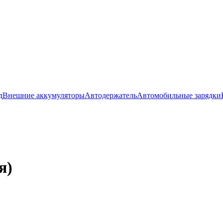
д
Внешние аккумуляторы
Автодержатель
Автомобильные зарядки
я)