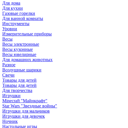
Для дома
Для кухни
Газовые горелки
Для ванной комнаты
Инструменты
Уровни
Измерительные приборы
Весы
Весы электронные
Весы кухонные
Весы ювелирные
Для домашних животных
Разное
Воздушные шарики
Свечи
Товары для детей
Товары для детей
Для творчества
Игрушки
Minecraft "Майнкрафт"
Star Wars "Звездные войны"
Игрушки для мальчиков
Игрушки для девочек
Ночник
Настольные игры