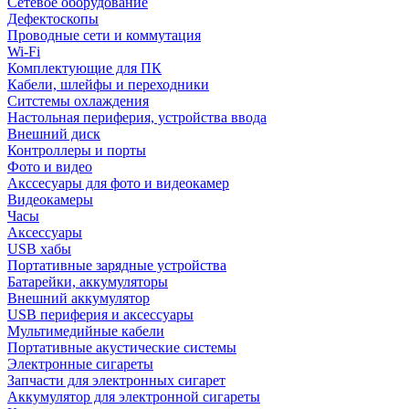
Сетевое оборудование
Дефектоскопы
Проводные сети и коммутация
Wi-Fi
Комплектующие для ПК
Кабели, шлейфы и переходники
Ситстемы охлаждения
Настольная периферия, устройства ввода
Внешний диск
Контроллеры и порты
Фото и видео
Акссесуары для фото и видеокамер
Видеокамеры
Часы
Аксессуары
USB хабы
Портативные зарядные устройства
Батарейки, аккумуляторы
Внешний аккумулятор
USB периферия и аксессуары
Мультимедийные кабели
Портативные акустические системы
Электронные сигареты
Запчасти для электронных сигарет
Аккумулятор для электронной сигареты