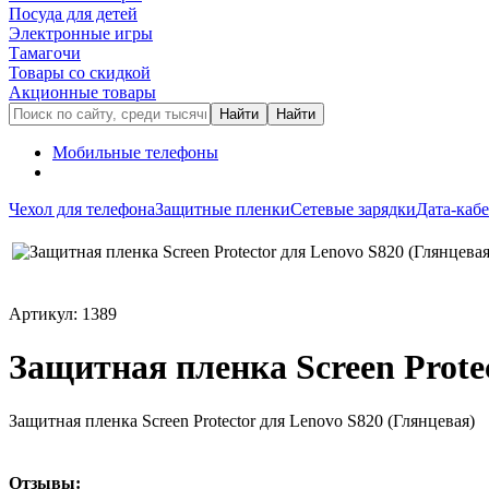
Посуда для детей
Электронные игры
Тамагочи
Товары со скидкой
Акционные товары
Мобильные телефоны
Чехол для телефона
Защитные пленки
Сетевые зарядки
Дата-каб
Артикул: 1389
Защитная пленка Screen Prote
Защитная пленка Screen Protector для Lenovo S820 (Глянцевая)
Oтзывы: