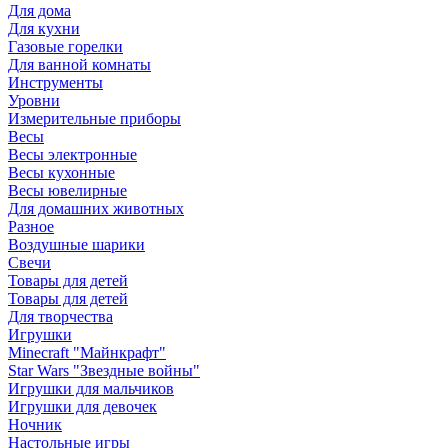
Для дома
Для кухни
Газовые горелки
Для ванной комнаты
Инструменты
Уровни
Измерительные приборы
Весы
Весы электронные
Весы кухонные
Весы ювелирные
Для домашних животных
Разное
Воздушные шарики
Свечи
Товары для детей
Товары для детей
Для творчества
Игрушки
Minecraft "Майнкрафт"
Star Wars "Звездные войны"
Игрушки для мальчиков
Игрушки для девочек
Ночник
Настольные игры