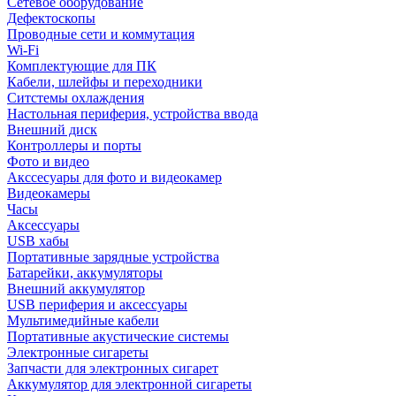
Сетевое оборудование
Дефектоскопы
Проводные сети и коммутация
Wi-Fi
Комплектующие для ПК
Кабели, шлейфы и переходники
Ситстемы охлаждения
Настольная периферия, устройства ввода
Внешний диск
Контроллеры и порты
Фото и видео
Акссесуары для фото и видеокамер
Видеокамеры
Часы
Аксессуары
USB хабы
Портативные зарядные устройства
Батарейки, аккумуляторы
Внешний аккумулятор
USB периферия и аксессуары
Мультимедийные кабели
Портативные акустические системы
Электронные сигареты
Запчасти для электронных сигарет
Аккумулятор для электронной сигареты