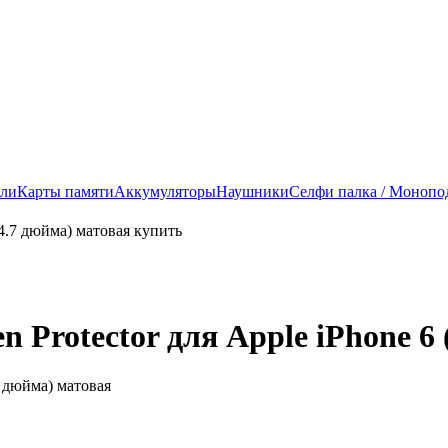
ели
Карты памяти
Аккумуляторы
Наушники
Селфи палка / Монопо
 Protector для Apple iPhone 6
7 дюйма) матовая