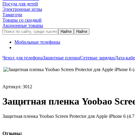
Посуда для детей
Электронные игры
Тамагочи
Товары со скидкой
Акционные товары
Мобильные телефоны
Чехол для телефона
Защитные пленки
Сетевые зарядки
Дата-каб
Артикул: 3012
Защитная пленка Yoobao Screen
Защитная пленка Yoobao Screen Protector для Apple iPhone 6 (4.
Oтзывы: