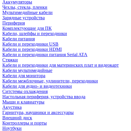
Аккумуляторы
Чехлы, стекла, пленки
Мультимедийные кабели
Зарядные устройства
Периферия
Комплектующие для ПК
Кабели, шлейфы и переходники
Кабели питания
Кабели и переходники USB
Кабели и переходники HDMI
Кабели и переходники питания Serial ATA
Стяжки
Кабели и переходники для материнских плат и видеокарт
Кабели мультимедийные
Кабели для монитора
Кабели межблочные, удлинители, переходники
Кабели для аудио- и видеотехники
Ситстемы охлаждения
Настольная периферия, устройства ввода
Мыши и клавиатуры
Акустика
Гарнитура, наушники и аксессуары
Внешний диск
Контроллеры и порты
Ноутбуки