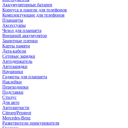
Аккумуляторные батареи
Корпуса и панели для телефонов
Комплектующие для телефонов
Планшеты
Аксессуары
Чехол для планшета
Внешний аккумулятор
Защитные пленки
Карты памяти
Дата-кабели
Сетевые зарядки
Автодержатель
Автозарядки
Наушники
Гаджеты для планшета
Наклейки
Переходники
Подставки
Стилус
Для авто
Автозапчасти
Citroen|Peugeot
Mercedes-Benz
Разветвители прикуривателя