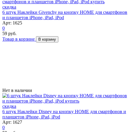
скидка
6 штук Наклейки Givenchy на кнопку HOME для смартфонов
и планшетов iPhone, iPad, iPod
Арт: 1625
0
59 руб.
Товар в корзине
В корзину
Нет в наличии
скидка
6 штук Наклейки Disney на кнопку HOME для смартфонов и
планшетов iPhone, iPad, iPod
Арт: 1627
0