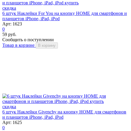
скидка
6 штук Наклейки For You на кнопку HOME для смартфонов и
планшетов iPhone, iPad, iPod
Арт: 1623
0
59 руб.
Сообщить о поступлении
Товар в корзине
В корзину
скидка
6 штук Наклейки Givenchy на кнопку HOME для смартфонов
и планшетов iPhone, iPad, iPod
Арт: 1625
0