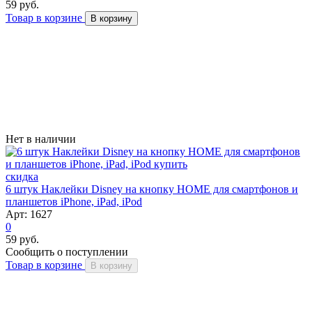
59 руб.
Товар в корзине
В корзину
Нет в наличии
скидка
6 штук Наклейки Disney на кнопку HOME для смартфонов и
планшетов iPhone, iPad, iPod
Арт: 1627
0
59 руб.
Сообщить о поступлении
Товар в корзине
В корзину