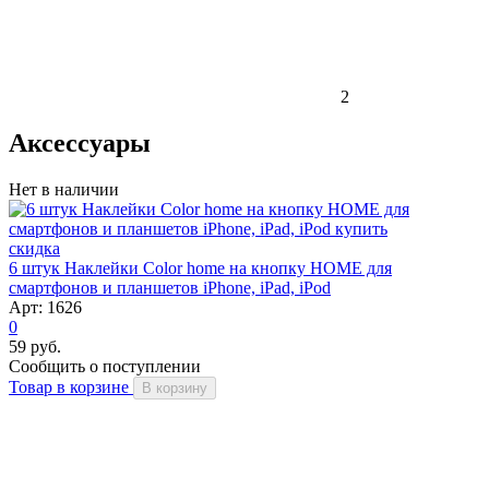
2
Аксессуары
Нет в наличии
скидка
6 штук Наклейки Color home на кнопку HOME для
смартфонов и планшетов iPhone, iPad, iPod
Арт: 1626
0
59 руб.
Сообщить о поступлении
Товар в корзине
В корзину