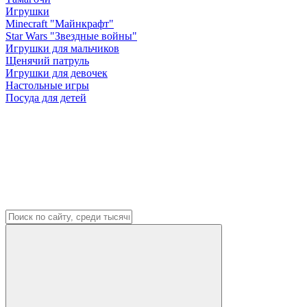
Игрушки
Minecraft "Майнкрафт"
Star Wars "Звездные войны"
Игрушки для мальчиков
Щенячий патруль
Игрушки для девочек
Настольные игры
Посуда для детей