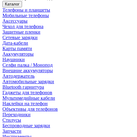
Каталог
Телефоны и планшеты
Мобильные телефоны
Аксессуары
Чехол для телефона
Защитные пленки
Сетевые зарядки
Дата-кабели
Карты памяти
Аккумуляторы
Наушники
Селфи палка / Монопод
Внешние аккумуляторы
Автодержатель
Автомобильные зарядки
Bluetooth гарнитура
Гаджеты для телефонов
Мультимедийные кабели
Наклейки на телефон
Объективы для телефонов
Переходники
Стилусы
Беспроводные зарядки
Запчасти
Инструменты