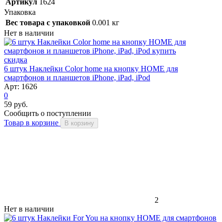
Артикул
1624
Упаковка
Вес товара с упаковкой
0.001 кг
Нет в наличии
скидка
6 штук Наклейки Color home на кнопку HOME для
смартфонов и планшетов iPhone, iPad, iPod
Арт: 1626
0
59 руб.
Сообщить о поступлении
Товар в корзине
В корзину
2
Нет в наличии