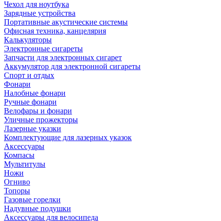
Чехол для ноутбука
Зарядные устройства
Портативные акустические системы
Офисная техника, канцелярия
Калькуляторы
Электронные сигареты
Запчасти для электронных сигарет
Аккумулятор для электронной сигареты
Спорт и отдых
Фонари
Налобные фонари
Ручные фонари
Велофары и фонари
Уличные прожекторы
Лазерные указки
Комплектующие для лазерных указок
Аксессуары
Компасы
Мультитулы
Ножи
Огниво
Топоры
Газовые горелки
Надувные подушки
Аксессуары для велосипеда