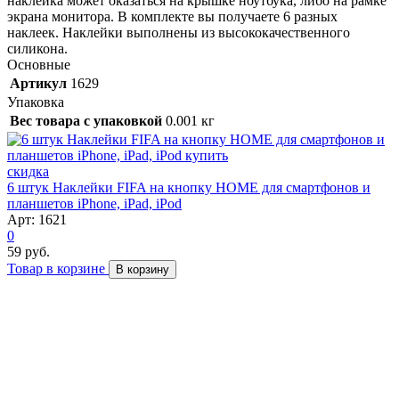
наклейка может оказаться на крышке ноутбука, либо на рамке
экрана монитора. В комплекте вы получаете 6 разных
наклеек. Наклейки выполнены из высококачественного
силикона.
Основные
Артикул
1629
Упаковка
Вес товара с упаковкой
0.001 кг
скидка
6 штук Наклейки FIFA на кнопку HOME для смартфонов и
планшетов iPhone, iPad, iPod
Арт: 1621
0
59 руб.
Товар в корзине
В корзину