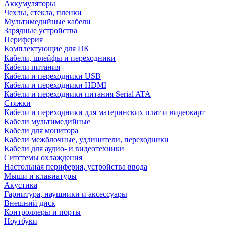
Аккумуляторы
Чехлы, стекла, пленки
Мультимедийные кабели
Зарядные устройства
Периферия
Комплектующие для ПК
Кабели, шлейфы и переходники
Кабели питания
Кабели и переходники USB
Кабели и переходники HDMI
Кабели и переходники питания Serial ATA
Стяжки
Кабели и переходники для материнских плат и видеокарт
Кабели мультимедийные
Кабели для монитора
Кабели межблочные, удлинители, переходники
Кабели для аудио- и видеотехники
Ситстемы охлаждения
Настольная периферия, устройства ввода
Мыши и клавиатуры
Акустика
Гарнитура, наушники и аксессуары
Внешний диск
Контроллеры и порты
Ноутбуки