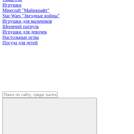
Игрушки
Minecraft "Майнкрафт"
Star Wars "Звездные войны"
Игрушки для мальчиков
Щенячий патруль
Игрушки для девочек
Настольные игры
Посуда для детей