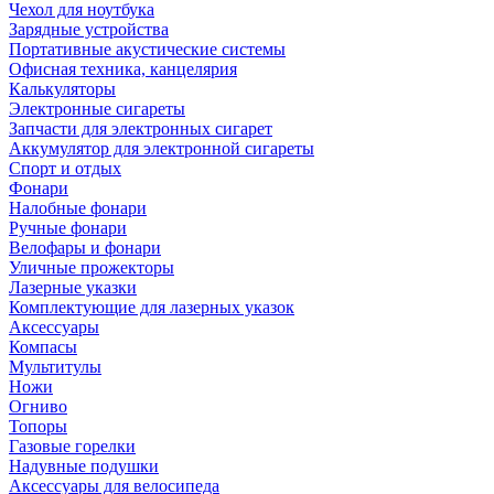
Чехол для ноутбука
Зарядные устройства
Портативные акустические системы
Офисная техника, канцелярия
Калькуляторы
Электронные сигареты
Запчасти для электронных сигарет
Аккумулятор для электронной сигареты
Спорт и отдых
Фонари
Налобные фонари
Ручные фонари
Велофары и фонари
Уличные прожекторы
Лазерные указки
Комплектующие для лазерных указок
Аксессуары
Компасы
Мультитулы
Ножи
Огниво
Топоры
Газовые горелки
Надувные подушки
Аксессуары для велосипеда