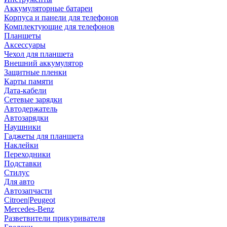
Аккумуляторные батареи
Корпуса и панели для телефонов
Комплектующие для телефонов
Планшеты
Аксессуары
Чехол для планшета
Внешний аккумулятор
Защитные пленки
Карты памяти
Дата-кабели
Сетевые зарядки
Автодержатель
Автозарядки
Наушники
Гаджеты для планшета
Наклейки
Переходники
Подставки
Стилус
Для авто
Автозапчасти
Citroen|Peugeot
Mercedes-Benz
Разветвители прикуривателя