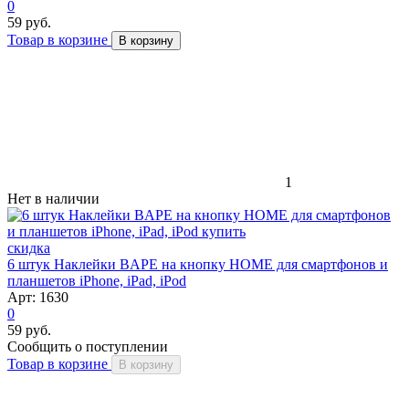
0
59 руб.
Товар в корзине
В корзину
1
Нет в наличии
скидка
6 штук Наклейки BAPE на кнопку HOME для смартфонов и
планшетов iPhone, iPad, iPod
Арт: 1630
0
59 руб.
Сообщить о поступлении
Товар в корзине
В корзину