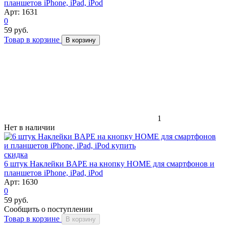
планшетов iPhone, iPad, iPod
Арт: 1631
0
59 руб.
Товар в корзине
В корзину
1
Нет в наличии
скидка
6 штук Наклейки BAPE на кнопку HOME для смартфонов и
планшетов iPhone, iPad, iPod
Арт: 1630
0
59 руб.
Сообщить о поступлении
Товар в корзине
В корзину