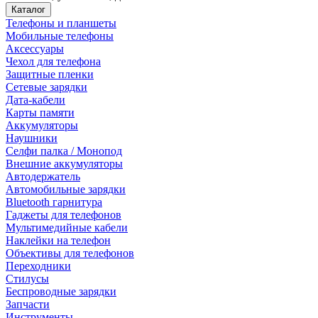
Каталог
Телефоны и планшеты
Мобильные телефоны
Аксессуары
Чехол для телефона
Защитные пленки
Сетевые зарядки
Дата-кабели
Карты памяти
Аккумуляторы
Наушники
Селфи палка / Монопод
Внешние аккумуляторы
Автодержатель
Автомобильные зарядки
Bluetooth гарнитура
Гаджеты для телефонов
Мультимедийные кабели
Наклейки на телефон
Объективы для телефонов
Переходники
Стилусы
Беспроводные зарядки
Запчасти
Инструменты