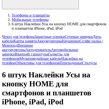
Телефоны и планшеты
Мобильные телефоны
6 штук Наклейки Усы на кнопку HOME для смартфонов
и планшетов iPhone, iPad, iPod
Чехол для телефона
Защитные пленки
Сетевые зарядки
Дата-
кабели
Карты памяти
Аккумуляторы
Наушники
Селфи палка /
Монопод
Внешние
аккумуляторы
Автодержатель
Автомобильные
зарядки
Bluetooth гарнитура
Гаджеты для
телефонов
Мультимедийные кабели
Наклейки на
телефон
Объективы для телефонов
Переходники
Стилусы
6 штук Наклейки Усы на
кнопку HOME для
смартфонов и планшетов
iPhone, iPad, iPod