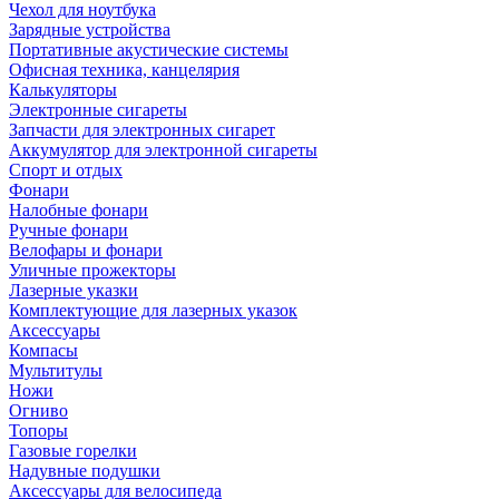
Чехол для ноутбука
Зарядные устройства
Портативные акустические системы
Офисная техника, канцелярия
Калькуляторы
Электронные сигареты
Запчасти для электронных сигарет
Аккумулятор для электронной сигареты
Спорт и отдых
Фонари
Налобные фонари
Ручные фонари
Велофары и фонари
Уличные прожекторы
Лазерные указки
Комплектующие для лазерных указок
Аксессуары
Компасы
Мультитулы
Ножи
Огниво
Топоры
Газовые горелки
Надувные подушки
Аксессуары для велосипеда