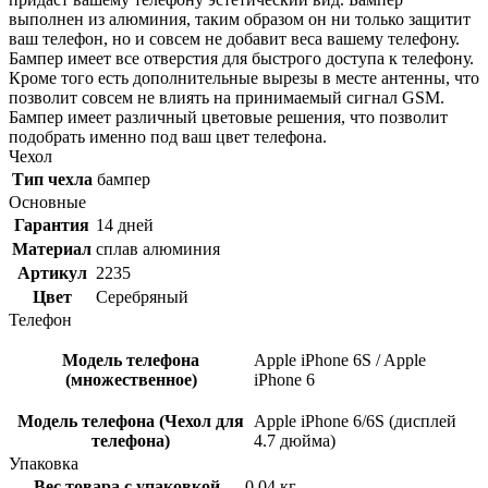
выполнен из алюминия, таким образом он ни только защитит
ваш телефон, но и совсем не добавит веса вашему телефону.
Бампер имеет все отверстия для быстрого доступа к телефону.
Кроме того есть дополнительные вырезы в месте антенны, что
позволит совсем не влиять на принимаемый сигнал GSM.
Бампер имеет различный цветовые решения, что позволит
подобрать именно под ваш цвет телефона.
Чехол
Тип чехла
бампер
Основные
Гарантия
14 дней
Материал
сплав алюминия
Артикул
2235
Цвет
Серебряный
Телефон
Модель телефона
Apple iPhone 6S / Apple
(множественное)
iPhone 6
Модель телефона (Чехол для
Apple iPhone 6/6S (дисплей
телефона)
4.7 дюйма)
Упаковка
Вес товара с упаковкой
0.04 кг