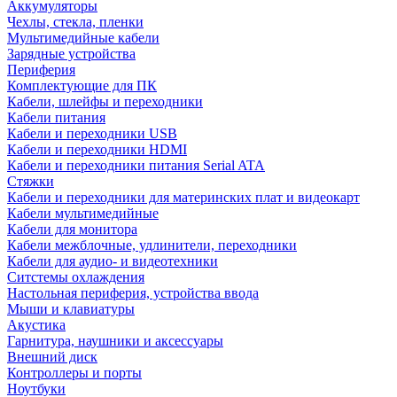
Аккумуляторы
Чехлы, стекла, пленки
Мультимедийные кабели
Зарядные устройства
Периферия
Комплектующие для ПК
Кабели, шлейфы и переходники
Кабели питания
Кабели и переходники USB
Кабели и переходники HDMI
Кабели и переходники питания Serial ATA
Стяжки
Кабели и переходники для материнских плат и видеокарт
Кабели мультимедийные
Кабели для монитора
Кабели межблочные, удлинители, переходники
Кабели для аудио- и видеотехники
Ситстемы охлаждения
Настольная периферия, устройства ввода
Мыши и клавиатуры
Акустика
Гарнитура, наушники и аксессуары
Внешний диск
Контроллеры и порты
Ноутбуки