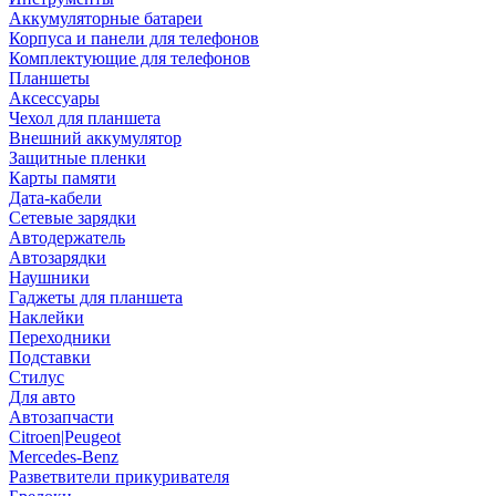
Аккумуляторные батареи
Корпуса и панели для телефонов
Комплектующие для телефонов
Планшеты
Аксессуары
Чехол для планшета
Внешний аккумулятор
Защитные пленки
Карты памяти
Дата-кабели
Сетевые зарядки
Автодержатель
Автозарядки
Наушники
Гаджеты для планшета
Наклейки
Переходники
Подставки
Стилус
Для авто
Автозапчасти
Citroen|Peugeot
Mercedes-Benz
Разветвители прикуривателя