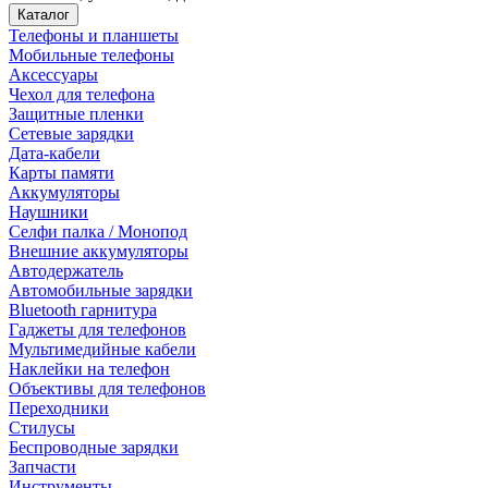
Каталог
Телефоны и планшеты
Мобильные телефоны
Аксессуары
Чехол для телефона
Защитные пленки
Сетевые зарядки
Дата-кабели
Карты памяти
Аккумуляторы
Наушники
Селфи палка / Монопод
Внешние аккумуляторы
Автодержатель
Автомобильные зарядки
Bluetooth гарнитура
Гаджеты для телефонов
Мультимедийные кабели
Наклейки на телефон
Объективы для телефонов
Переходники
Стилусы
Беспроводные зарядки
Запчасти
Инструменты