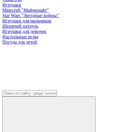
Игрушки
Minecraft "Майнкрафт"
Star Wars "Звездные войны"
Игрушки для мальчиков
Щенячий патруль
Игрушки для девочек
Настольные игры
Посуда для детей