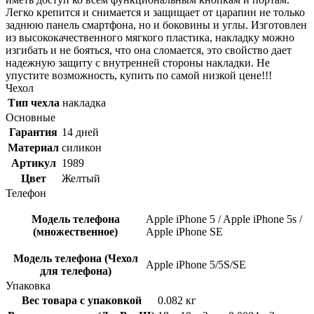
Легко крепится и снимается и защищает от царапин не только
заднюю панель смартфона, но и боковины и углы. Изготовлен
из высококачественного мягкого пластика, накладку можно
изгибать и не бояться, что она сломается, это свойство дает
надежную защиту с внутренней стороны накладки. Не
упустите возможность, купить по самой низкой цене!!!
Чехол
Тип чехла
накладка
Основные
Гарантия
14 дней
Материал
силикон
Артикул
1989
Цвет
Желтый
Телефон
Модель телефона
Apple iPhone 5 / Apple iPhone 5s /
(множественное)
Apple iPhone SE
Модель телефона (Чехол
Apple iPhone 5/5S/SE
для телефона)
Упаковка
Вес товара с упаковкой
0.082 кг