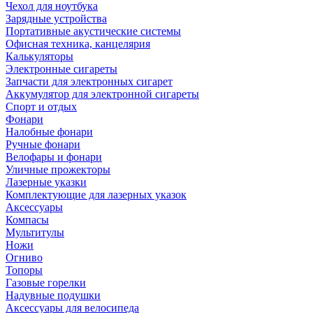
Чехол для ноутбука
Зарядные устройства
Портативные акустические системы
Офисная техника, канцелярия
Калькуляторы
Электронные сигареты
Запчасти для электронных сигарет
Аккумулятор для электронной сигареты
Спорт и отдых
Фонари
Налобные фонари
Ручные фонари
Велофары и фонари
Уличные прожекторы
Лазерные указки
Комплектующие для лазерных указок
Аксессуары
Компасы
Мультитулы
Ножи
Огниво
Топоры
Газовые горелки
Надувные подушки
Аксессуары для велосипеда