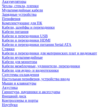
Аккумуляторы
Чехлы, стекла, пленки
Мультимедийные кабели
Зарядные устройства
Периферия
Комплектующие для ПК
Кабели, шлейфы и переходники
Кабели питания
Кабели и переходники USB
Кабели и переходники HDMI
Кабели и переходники питания Serial ATA
Стяжки
Кабели и переходники для материнских плат и видеокарт
Кабели мультимедийные
Кабели для монитора
Кабели межблочные, удлинители, переходники
Кабели для аудио- и видеотехники
Ситстемы охлаждения
Настольная периферия, устройства ввода
Мыши и клавиатуры
Акустика
Гарнитура, наушники и аксессуары
Внешний диск
Контроллеры и порты
Ноутбуки