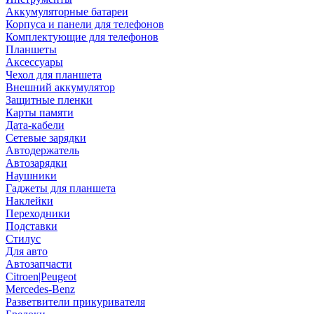
Аккумуляторные батареи
Корпуса и панели для телефонов
Комплектующие для телефонов
Планшеты
Аксессуары
Чехол для планшета
Внешний аккумулятор
Защитные пленки
Карты памяти
Дата-кабели
Сетевые зарядки
Автодержатель
Автозарядки
Наушники
Гаджеты для планшета
Наклейки
Переходники
Подставки
Стилус
Для авто
Автозапчасти
Citroen|Peugeot
Mercedes-Benz
Разветвители прикуривателя