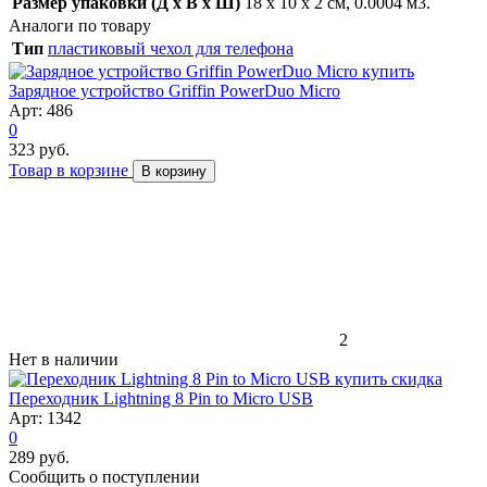
Размер упаковки (Д x В x Ш)
18 x 10 x 2 см, 0.0004 м3.
Аналоги по товару
Тип
пластиковый чехол для телефона
Зарядное устройство Griffin PowerDuo Micro
Арт: 486
0
323 руб.
Товар в корзине
В корзину
2
Нет в наличии
скидка
Переходник Lightning 8 Pin to Micro USB
Арт: 1342
0
289 руб.
Сообщить о поступлении