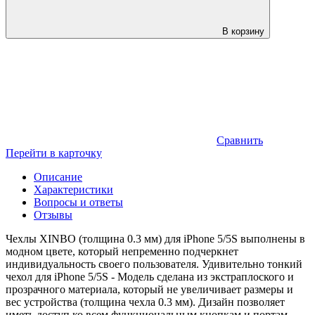
В корзину
Сравнить
Перейти в карточку
Описание
Характеристики
Вопросы и ответы
Отзывы
Чехлы XINBO (толщина 0.3 мм) для iPhone 5/5S выполнены в
модном цвете, который непременно подчеркнет
индивидуальность своего пользователя. Удивительно тонкий
чехол для iPhone 5/5S - Модель сделана из экстраплоского и
прозрачного материала, который не увеличивает размеры и
вес устройства (толщина чехла 0.3 мм). Дизайн позволяет
иметь доступ ко всем функциональным кнопкам и портам.