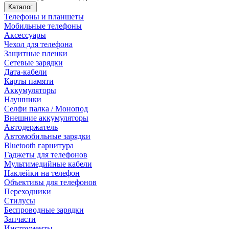
Каталог
Телефоны и планшеты
Мобильные телефоны
Аксессуары
Чехол для телефона
Защитные пленки
Сетевые зарядки
Дата-кабели
Карты памяти
Аккумуляторы
Наушники
Селфи палка / Монопод
Внешние аккумуляторы
Автодержатель
Автомобильные зарядки
Bluetooth гарнитура
Гаджеты для телефонов
Мультимедийные кабели
Наклейки на телефон
Объективы для телефонов
Переходники
Стилусы
Беспроводные зарядки
Запчасти
Инструменты