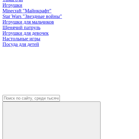
Игрушки
Minecraft "Майнкрафт"
Star Wars "Звездные войны"
Игрушки для мальчиков
Щенячий патруль
Игрушки для девочек
Настольные игры
Посуда для детей