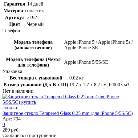
Гарантия
14 дней
Материал
пластик
Артикул
2192
Цвет
Черный
Телефон
Модель телефона
Apple iPhone 5 / Apple iPhone 5s /
(множественное)
Apple iPhone SE
Модель телефона (Чехол
Apple iPhone 5/5S/SE
для телефона)
Упаковка
Вес товара с упаковкой
0.02 кг
Размер упаковки (Д x В x Ш)
19.7 x 1.7 x 8.7 см, 0.0003 м3.
Нет в наличии
скидка
Защитное стекло Tempered Glass 0.25 mm (для iPhone 5/5S/5C)
Арт: 794
0
289 руб.
Сообщить о поступлении