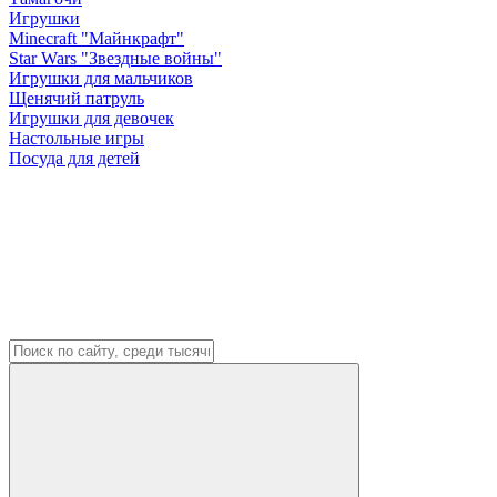
Игрушки
Minecraft "Майнкрафт"
Star Wars "Звездные войны"
Игрушки для мальчиков
Щенячий патруль
Игрушки для девочек
Настольные игры
Посуда для детей