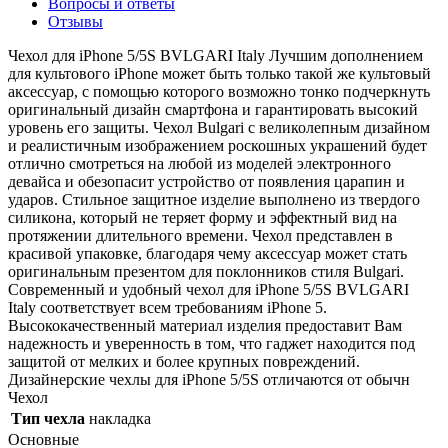
Вопросы и ответы
Отзывы
Чехол для iPhone 5/5S BVLGARI Italy Лучшим дополнением
для культового iPhone может быть только такой же культовый
аксессуар, с помощью которого возможно тонко подчеркнуть
оригинальный дизайн смартфона и гарантировать высокий
уровень его защиты. Чехол Bulgari с великолепным дизайном
и реалистичным изображением роскошных украшений будет
отлично смотреться на любой из моделей электронного
девайса и обезопасит устройство от появления царапин и
ударов. Стильное защитное изделие выполнено из твердого
силикона, который не теряет форму и эффектный вид на
протяжении длительного времени. Чехол представлен в
красивой упаковке, благодаря чему аксессуар может стать
оригинальным презентом для поклонников стиля Bulgari.
Современный и удобный чехол для iPhone 5/5S BVLGARI
Italy соответствует всем требованиям iPhone 5.
Высококачественный материал изделия предоставит Вам
надежность и уверенность в том, что гаджет находится под
защитой от мелких и более крупных повреждений.
Дизайнерские чехлы для iPhone 5/5S отличаются от обычн
Чехол
Тип чехла
накладка
Основные