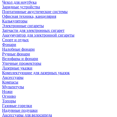
Чехол для ноутбука
Зарядные устройства
Портативные акустические системы
Офисная техника, канцелярия
Калькуляторы
Электронные сигареты
Запчасти для электронных сигарет
Аккумулятор для электронной сигареты
Спорт и отдых
Фонари
Налобные фонари
Ручные фонари
Велофары и фонари
Уличные прожекторы
Лазерные указки
Комплектующие для лазерных указок
Аксессуары
Компасы
Мультитулы
Ножи
Огниво
Топоры
Газовые горелки
Надувные подушки
Аксессуары для велосипеда