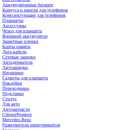
Аккумуляторные батареи
Корпуса и панели для телефонов
Комплектующие для телефонов
Планшеты
Аксессуары
Чехол для планшета
Внешний аккумулятор
Защитные пленки
Карты памяти
Дата-кабели
Сетевые зарядки
Автодержатель
Автозарядки
Наушники
Гаджеты для планшета
Наклейки
Переходники
Подставки
Стилус
Для авто
Автозапчасти
Citroen|Peugeot
Mercedes-Benz
Разветвители прикуривателя