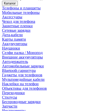
Каталог
Телефоны и планшеты
Мобильные телефоны
Аксессуары
Чехол для телефона
Защитные пленки
Сетевые зарядки
Дата-кабели
Карты памяти
Аккумуляторы
Наушники
Селфи палка / Монопод
Внешние аккумуляторы
Автодержатель
Автомобильные зарядки
Bluetooth гарнитура
Гаджеты для телефонов
Мультимедийные кабели
Наклейки на телефон
Объективы для телефонов
Переходники
Стилусы
Беспроводные зарядки
Запчасти
Инструменты