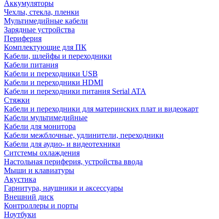
Аккумуляторы
Чехлы, стекла, пленки
Мультимедийные кабели
Зарядные устройства
Периферия
Комплектующие для ПК
Кабели, шлейфы и переходники
Кабели питания
Кабели и переходники USB
Кабели и переходники HDMI
Кабели и переходники питания Serial ATA
Стяжки
Кабели и переходники для материнских плат и видеокарт
Кабели мультимедийные
Кабели для монитора
Кабели межблочные, удлинители, переходники
Кабели для аудио- и видеотехники
Ситстемы охлаждения
Настольная периферия, устройства ввода
Мыши и клавиатуры
Акустика
Гарнитура, наушники и аксессуары
Внешний диск
Контроллеры и порты
Ноутбуки