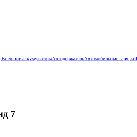
д
Внешние аккумуляторы
Автодержатель
Автомобильные зарядки
ид 7