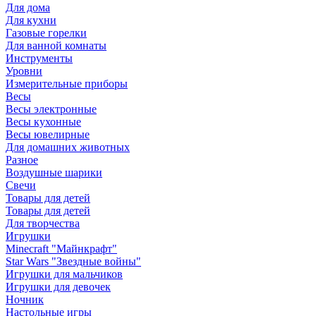
Для дома
Для кухни
Газовые горелки
Для ванной комнаты
Инструменты
Уровни
Измерительные приборы
Весы
Весы электронные
Весы кухонные
Весы ювелирные
Для домашних животных
Разное
Воздушные шарики
Свечи
Товары для детей
Товары для детей
Для творчества
Игрушки
Minecraft "Майнкрафт"
Star Wars "Звездные войны"
Игрушки для мальчиков
Игрушки для девочек
Ночник
Настольные игры