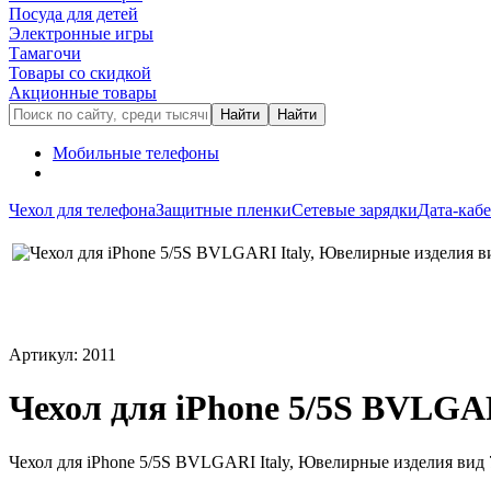
Посуда для детей
Электронные игры
Тамагочи
Товары со скидкой
Акционные товары
Мобильные телефоны
Чехол для телефона
Защитные пленки
Сетевые зарядки
Дата-каб
Артикул: 2011
Чехол для iPhone 5/5S BVLGAR
Чехол для iPhone 5/5S BVLGARI Italy, Ювелирные изделия вид 