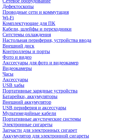
Сетевое оборудование
Дефектоскопы
Проводные сети и коммутация
Wi-Fi
Комплектующие для ПК
Кабели, шлейфы и переходники
Ситстемы охлаждения
Настольная периферия, устройства ввода
Внешний диск
Контроллеры и порты
Фото и видео
Акссесуары для фото и видеокамер
Видеокамеры
Часы
Аксессуары
USB хабы
Портативные зарядные устройства
Батарейки, аккумуляторы
Внешний аккумулятор
USB периферия и аксессуары
Мультимедийные кабели
Портативные акустические системы
Электронные сигареты
Запчасти для электронных сигарет
Аккумулятор для электронной сигареты