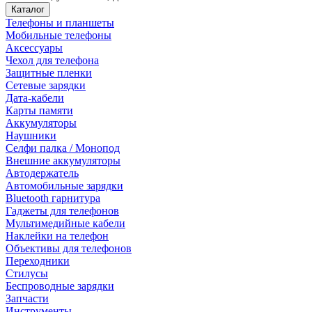
Каталог
Телефоны и планшеты
Мобильные телефоны
Аксессуары
Чехол для телефона
Защитные пленки
Сетевые зарядки
Дата-кабели
Карты памяти
Аккумуляторы
Наушники
Селфи палка / Монопод
Внешние аккумуляторы
Автодержатель
Автомобильные зарядки
Bluetooth гарнитура
Гаджеты для телефонов
Мультимедийные кабели
Наклейки на телефон
Объективы для телефонов
Переходники
Стилусы
Беспроводные зарядки
Запчасти
Инструменты