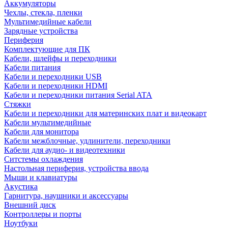
Аккумуляторы
Чехлы, стекла, пленки
Мультимедийные кабели
Зарядные устройства
Периферия
Комплектующие для ПК
Кабели, шлейфы и переходники
Кабели питания
Кабели и переходники USB
Кабели и переходники HDMI
Кабели и переходники питания Serial ATA
Стяжки
Кабели и переходники для материнских плат и видеокарт
Кабели мультимедийные
Кабели для монитора
Кабели межблочные, удлинители, переходники
Кабели для аудио- и видеотехники
Ситстемы охлаждения
Настольная периферия, устройства ввода
Мыши и клавиатуры
Акустика
Гарнитура, наушники и аксессуары
Внешний диск
Контроллеры и порты
Ноутбуки