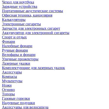
Чехол для ноутбука
Зарядные устройства
Портативные акустические системы
Офисная техника, канцелярия
Калькуляторы
Электронные сигареты
Запчасти для электронных сигарет
Аккумулятор для электронной сигареты
Спорт и отдых
Фонари
Налобные фонари
Ручные фонари
Велофары и фонари
Уличные прожекторы
Лазерные указки
Комплектующие для лазерных указок
Аксессуары
Компасы
Мультитулы
Ножи
Огниво
Топоры
Газовые горелки
Надувные подушки
Аксессуары для велосипеда