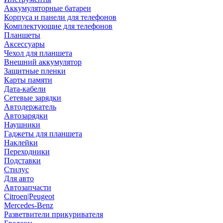
Аккумуляторные батареи
Корпуса и панели для телефонов
Комплектующие для телефонов
Планшеты
Аксессуары
Чехол для планшета
Внешний аккумулятор
Защитные пленки
Карты памяти
Дата-кабели
Сетевые зарядки
Автодержатель
Автозарядки
Наушники
Гаджеты для планшета
Наклейки
Переходники
Подставки
Стилус
Для авто
Автозапчасти
Citroen|Peugeot
Mercedes-Benz
Разветвители прикуривателя