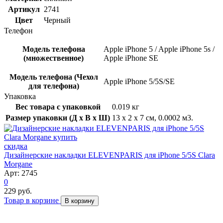
Артикул
2741
Цвет
Черный
Телефон
Модель телефона
Apple iPhone 5 / Apple iPhone 5s /
(множественное)
Apple iPhone SE
Модель телефона (Чехол
Apple iPhone 5/5S/SE
для телефона)
Упаковка
Вес товара с упаковкой
0.019 кг
Размер упаковки (Д x В x Ш)
13 x 2 x 7 см, 0.0002 м3.
скидка
Дизайнерские накладки ELEVENPARIS для iPhone 5/5S Clara
Morgane
Арт: 2745
0
229 руб.
Товар в корзине
В корзину