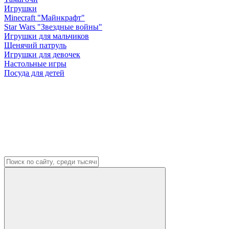
Игрушки
Minecraft "Майнкрафт"
Star Wars "Звездные войны"
Игрушки для мальчиков
Щенячий патруль
Игрушки для девочек
Настольные игры
Посуда для детей