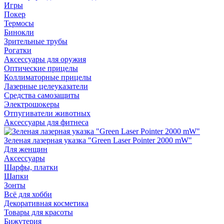
Игры
Покер
Термосы
Бинокли
Зрительные трубы
Рогатки
Аксессуары для оружия
Оптические прицелы
Коллиматорные прицелы
Лазерные целеуказатели
Средства самозащиты
Электрошокеры
Отпугиватели животных
Аксессуары для фитнеса
Зеленая лазерная указка "Green Laser Pointer 2000 mW"
Для женщин
Аксессуары
Шарфы, платки
Шапки
Зонты
Всё для хобби
Декоративная косметика
Товары для красоты
Бижутерия