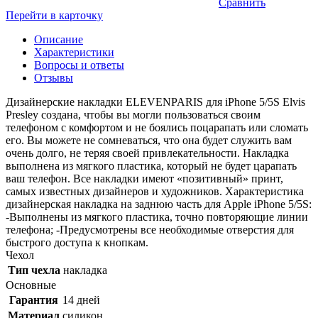
Сравнить
Перейти в карточку
Описание
Характеристики
Вопросы и ответы
Отзывы
Дизайнерские накладки ELEVENPARIS для iPhone 5/5S Elvis
Presley создана, чтобы вы могли пользоваться своим
телефоном с комфортом и не боялись поцарапать или сломать
его. Вы можете не сомневаться, что она будет служить вам
очень долго, не теряя своей привлекательности. Накладка
выполнена из мягкого пластика, который не будет царапать
ваш телефон. Все накладки имеют «позитивный» принт,
самых известных дизайнеров и художников. Характеристика
дизайнерская накладка на заднюю часть для Apple iPhone 5/5S:
-Выполнены из мягкого пластика, точно повторяющие линии
телефона; -Предусмотрены все необходимые отверстия для
быстрого доступа к кнопкам.
Чехол
Тип чехла
накладка
Основные
Гарантия
14 дней
Материал
силикон