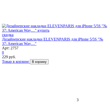
скидка
Дизайнерские накладки ELEVENPARIS для iPhone 5/5S "№
37: American Way…"
Арт: 2757
0
229 руб.
Товар в корзине
В корзину
3