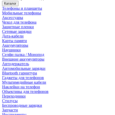
Каталог
Телефоны и планшеты
Мобильные телефоны
Аксессуары
Чехол для телефона
Защитные пленки
Сетевые зарядки
Дата-кабели
Карты памяти
Аккумуляторы
Наушники
Селфи палка / Монопод
Внешние аккумуляторы
Автодержатель
Автомобильные зарядки
Bluetooth гарнитура
Гаджеты для телефонов
Мультимедийные кабели
Наклейки на телефон
Объективы для телефонов
Переходники
Стилусы
Беспроводные зарядки
Запчасти
Инструменты