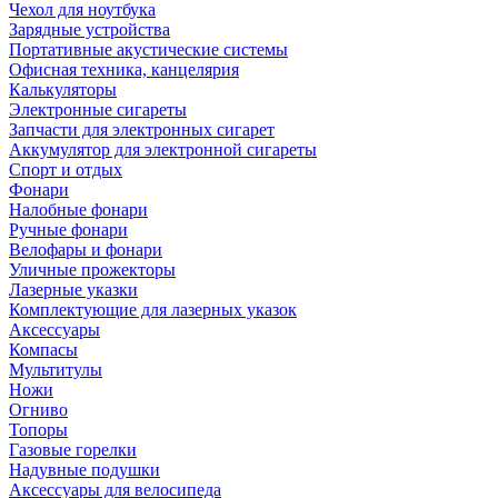
Чехол для ноутбука
Зарядные устройства
Портативные акустические системы
Офисная техника, канцелярия
Калькуляторы
Электронные сигареты
Запчасти для электронных сигарет
Аккумулятор для электронной сигареты
Спорт и отдых
Фонари
Налобные фонари
Ручные фонари
Велофары и фонари
Уличные прожекторы
Лазерные указки
Комплектующие для лазерных указок
Аксессуары
Компасы
Мультитулы
Ножи
Огниво
Топоры
Газовые горелки
Надувные подушки
Аксессуары для велосипеда