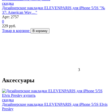
скидка
Дизайнерские накладки ELEVENPARIS для iPhone 5/5S "№
37: American Way…"
Арт: 2757
0
229 руб.
Товар в корзине
В корзину
3
Аксессуары
скидка
Дизайнерские накладки ELEVENPARIS для iPhone 5/5S Elvis
Presley