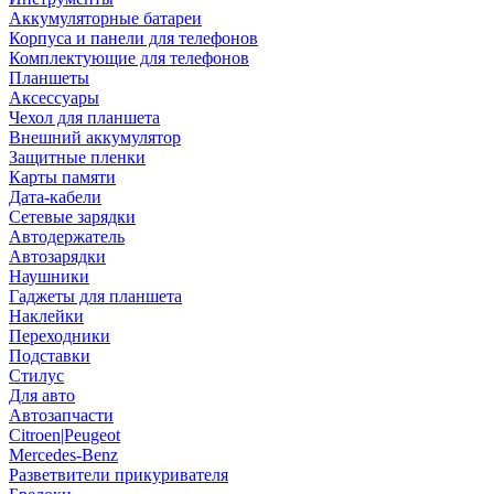
Аккумуляторные батареи
Корпуса и панели для телефонов
Комплектующие для телефонов
Планшеты
Аксессуары
Чехол для планшета
Внешний аккумулятор
Защитные пленки
Карты памяти
Дата-кабели
Сетевые зарядки
Автодержатель
Автозарядки
Наушники
Гаджеты для планшета
Наклейки
Переходники
Подставки
Стилус
Для авто
Автозапчасти
Citroen|Peugeot
Mercedes-Benz
Разветвители прикуривателя