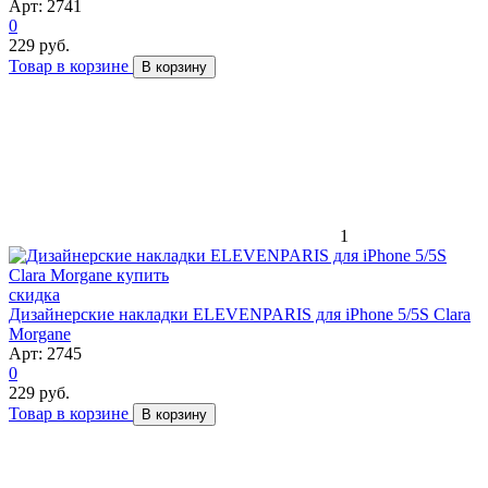
Арт: 2741
0
229 руб.
Товар в корзине
В корзину
1
скидка
Дизайнерские накладки ELEVENPARIS для iPhone 5/5S Clara
Morgane
Арт: 2745
0
229 руб.
Товар в корзине
В корзину