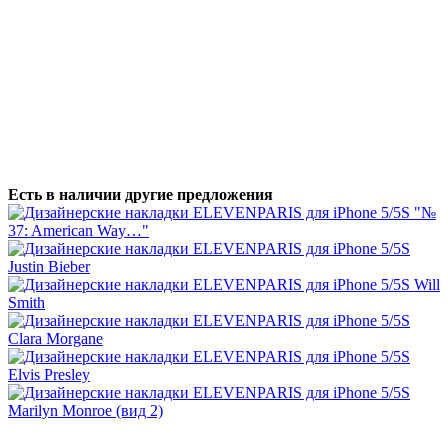
Есть в наличии другие предложения