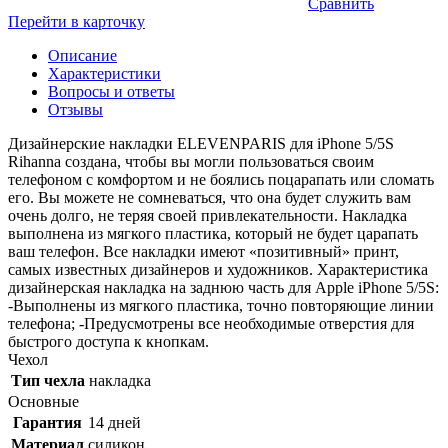
Сравнить
Перейти в карточку
Описание
Характеристики
Вопросы и ответы
Отзывы
Дизайнерские накладки ELEVENPARIS для iPhone 5/5S
Rihanna создана, чтобы вы могли пользоваться своим
телефоном с комфортом и не боялись поцарапать или сломать
его. Вы можете не сомневаться, что она будет служить вам
очень долго, не теряя своей привлекательности. Накладка
выполнена из мягкого пластика, который не будет царапать
ваш телефон. Все накладки имеют «позитивный» принт,
самых известных дизайнеров и художников. Характеристика
дизайнерская накладка на заднюю часть для Apple iPhone 5/5S:
-Выполнены из мягкого пластика, точно повторяющие линии
телефона; -Предусмотрены все необходимые отверстия для
быстрого доступа к кнопкам.
Чехол
Тип чехла
накладка
Основные
Гарантия
14 дней
Материал
силикон