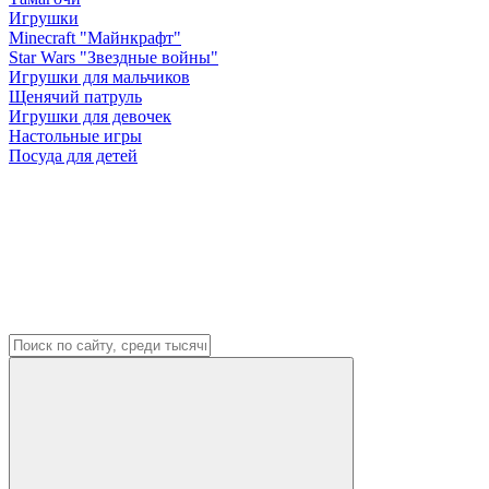
Игрушки
Minecraft "Майнкрафт"
Star Wars "Звездные войны"
Игрушки для мальчиков
Щенячий патруль
Игрушки для девочек
Настольные игры
Посуда для детей