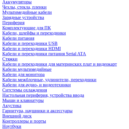
Аккумуляторы
Чехлы, стекла, пленки
Мультимедийные кабели
Зарядные устройства
Периферия
Комплектующие для ПК
Кабели, шлейфы и переходники
Кабели питания
Кабели и переходники USB
Кабели и переходники HDMI
Кабели и переходники питания Serial ATA
Стяжки
Кабели и переходники для материнских плат и видеокарт
Кабели мультимедийные
Кабели для монитора
Кабели межблочные, удлинители, переходники
Кабели для аудио- и видеотехники
Ситстемы охлаждения
Настольная периферия, устройства ввода
Мыши и клавиатуры
Акустика
Гарнитура, наушники и аксессуары
Внешний диск
Контроллеры и порты
Ноутбуки