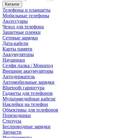
Каталог
Телефоны и планшеты
Мобильные телефоны
Аксессуары
Чехол для телефона
Защитные пленки
Сетевые зарядки
Дата-кабели
Карты памяти
Аккумуляторы
Наушники
Селфи палка / Монопод
Внешние аккумуляторы
Автодержатель
Автомобильные зарядки
Bluetooth гарнитура
Гаджеты для телефонов
Мультимедийные кабели
Наклейки на телефон
Объективы для телефонов
Переходники
Стилусы
Беспроводные зарядки
Запчасти
Инструменты