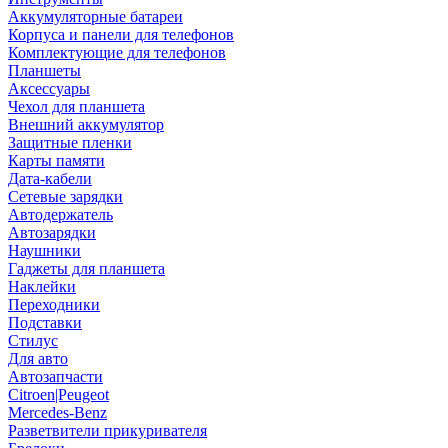
Аккумуляторные батареи
Корпуса и панели для телефонов
Комплектующие для телефонов
Планшеты
Аксессуары
Чехол для планшета
Внешний аккумулятор
Защитные пленки
Карты памяти
Дата-кабели
Сетевые зарядки
Автодержатель
Автозарядки
Наушники
Гаджеты для планшета
Наклейки
Переходники
Подставки
Стилус
Для авто
Автозапчасти
Citroen|Peugeot
Mercedes-Benz
Разветвители прикуривателя