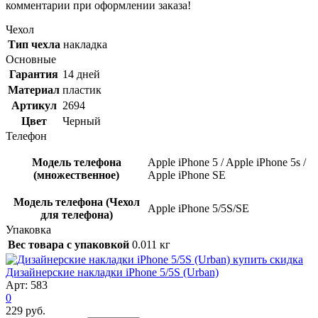
комментарии при оформлении заказа!
Чехол
Тип чехла
накладка
Основные
Гарантия
14 дней
Материал
пластик
Артикул
2694
Цвет
Черный
Телефон
Модель телефона
Apple iPhone 5 / Apple iPhone 5s /
(множественное)
Apple iPhone SE
Модель телефона (Чехол
Apple iPhone 5/5S/SE
для телефона)
Упаковка
Вес товара с упаковкой
0.011 кг
скидка
Дизайнерские накладки iPhone 5/5S (Urban)
Арт: 583
0
229 руб.