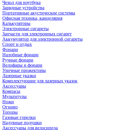
Чехол для ноутбука
Зарядные устройства
Портативные акустические системы
Офисная техника, канцелярия
Калькуляторы
Электронные сигареты
Запчасти для электронных сигарет
Аккумулятор для электронной сигареты
Спорт и отдых
Фонари
Налобные фонари
Ручные фонари
Велофары и фонари
Уличные прожекторы
Лазерные указки
Комплектующие для лазерных указок
Аксессуары
Компасы
Мультитулы
Ножи
Огниво
Топоры
Газовые горелки
Надувные подушки
Аксессуары для велосипеда