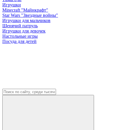
Игрушки
Minecraft "Майнкрафт"
Star Wars "Звездные войны"
Игрушки для мальчиков
Щенячий патруль
Игрушки для девочек
Настольные игры
Посуда для детей