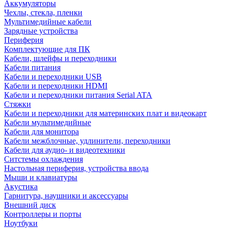
Аккумуляторы
Чехлы, стекла, пленки
Мультимедийные кабели
Зарядные устройства
Периферия
Комплектующие для ПК
Кабели, шлейфы и переходники
Кабели питания
Кабели и переходники USB
Кабели и переходники HDMI
Кабели и переходники питания Serial ATA
Стяжки
Кабели и переходники для материнских плат и видеокарт
Кабели мультимедийные
Кабели для монитора
Кабели межблочные, удлинители, переходники
Кабели для аудио- и видеотехники
Ситстемы охлаждения
Настольная периферия, устройства ввода
Мыши и клавиатуры
Акустика
Гарнитура, наушники и аксессуары
Внешний диск
Контроллеры и порты
Ноутбуки