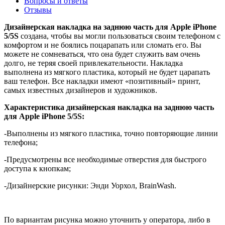
Вопросы и ответы
Отзывы
Дизайнерская накладка на заднюю часть для Apple iPhone
5/5S
создана, чтобы вы могли пользоваться своим телефоном с
комфортом и не боялись поцарапать или сломать его. Вы
можете не сомневаться, что она будет служить вам очень
долго, не теряя своей привлекательности. Накладка
выполнена из мягкого пластика, который не будет царапать
ваш телефон. Все накладки имеют «позитивный» принт,
самых известных дизайнеров и художников.
Характеристика дизайнерская накладка на заднюю часть
для Apple iPhone 5/5S:
-Выполнены из мягкого пластика, точно повторяющие линии
телефона;
-Предусмотрены все необходимые отверстия для быстрого
доступа к кнопкам;
-Дизайнерские рисунки: Энди Уорхол, BrainWash.
По вариантам рисунка можно уточнить у оператора, либо в