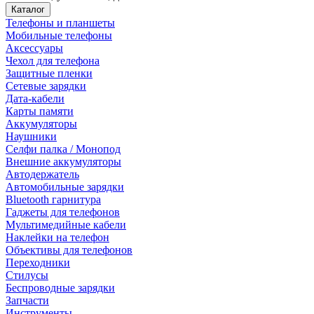
Каталог
Телефоны и планшеты
Мобильные телефоны
Аксессуары
Чехол для телефона
Защитные пленки
Сетевые зарядки
Дата-кабели
Карты памяти
Аккумуляторы
Наушники
Селфи палка / Монопод
Внешние аккумуляторы
Автодержатель
Автомобильные зарядки
Bluetooth гарнитура
Гаджеты для телефонов
Мультимедийные кабели
Наклейки на телефон
Объективы для телефонов
Переходники
Стилусы
Беспроводные зарядки
Запчасти
Инструменты