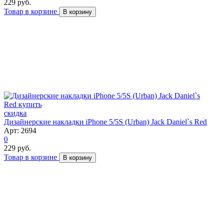
229 руб.
Товар в корзине
В корзину
скидка
Дизайнерские накладки iPhone 5/5S (Urban) Jack Daniel`s Red
Арт: 2694
0
229 руб.
Товар в корзине
В корзину