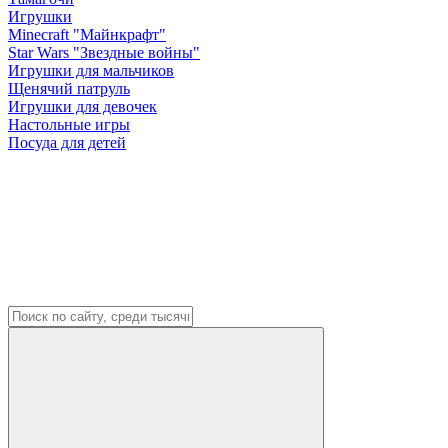
Игрушки
Minecraft "Майнкрафт"
Star Wars "Звездные войны"
Игрушки для мальчиков
Щенячий патруль
Игрушки для девочек
Настольные игры
Посуда для детей