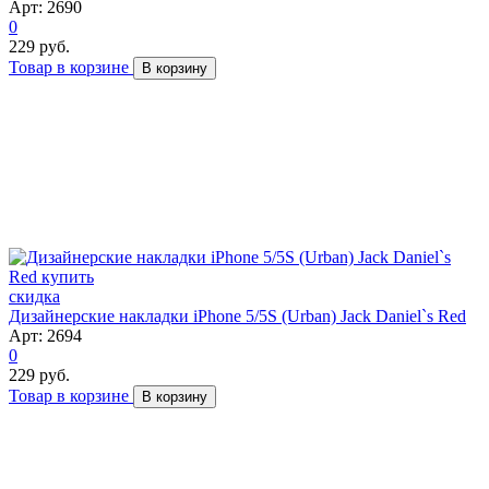
Арт: 2690
0
229 руб.
Товар в корзине
В корзину
скидка
Дизайнерские накладки iPhone 5/5S (Urban) Jack Daniel`s Red
Арт: 2694
0
229 руб.
Товар в корзине
В корзину