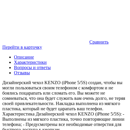
Сравнить
Перейти в карточку
Описание
Характеристики
Вопросы и ответы
Отзывы
Дизайнерский чехол KENZO (iPhone 5/5S) создан, чтобы вы
могли пользоваться своим телефоном с комфортом и не
боялись поцарапать или сломать его. Вы можете не
сомневаться, что она будет служить вам очень долго, не теряя
своей привлекательности. Накладка выполнена из мягкого
пластика, который не будет царапать ваш телефон.
Характеристика Дизайнерский чехол KENZO (iPhone 5/5S): -
Выполнены из мягкого пластика, точно повторяющие линии
телефона; - Предусмотрены все необходимые отверстия для
быстрого доступа к кнопкам.