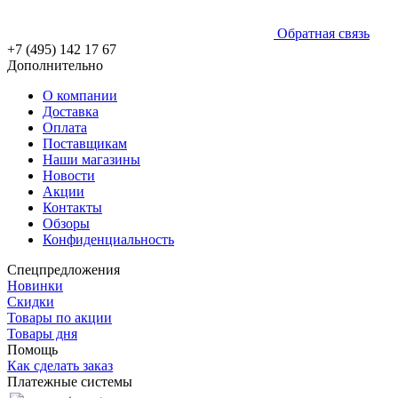
Обратная связь
+7 (495) 142 17 67
Дополнительно
О компании
Доставка
Оплата
Поставщикам
Наши магазины
Новости
Акции
Контакты
Обзоры
Конфиденциальность
Спецпредложения
Новинки
Скидки
Товары по акции
Товары дня
Помощь
Как сделать заказ
Платежные системы