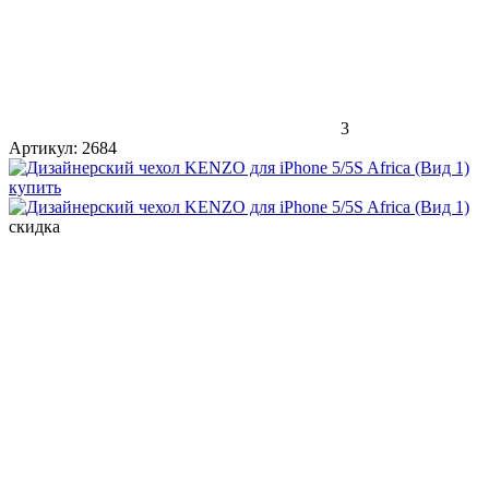
3
Артикул:
2684
скидка