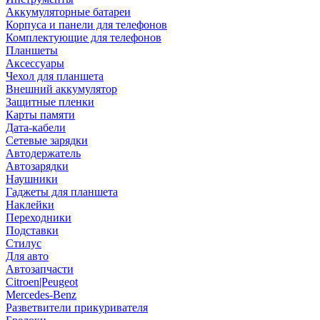
Аккумуляторные батареи
Корпуса и панели для телефонов
Комплектующие для телефонов
Планшеты
Аксессуары
Чехол для планшета
Внешний аккумулятор
Защитные пленки
Карты памяти
Дата-кабели
Сетевые зарядки
Автодержатель
Автозарядки
Наушники
Гаджеты для планшета
Наклейки
Переходники
Подставки
Стилус
Для авто
Автозапчасти
Citroen|Peugeot
Mercedes-Benz
Разветвители прикуривателя