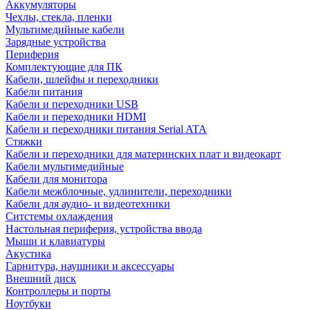
Аккумуляторы
Чехлы, стекла, пленки
Мультимедийные кабели
Зарядные устройства
Периферия
Комплектующие для ПК
Кабели, шлейфы и переходники
Кабели питания
Кабели и переходники USB
Кабели и переходники HDMI
Кабели и переходники питания Serial ATA
Стяжки
Кабели и переходники для материнских плат и видеокарт
Кабели мультимедийные
Кабели для монитора
Кабели межблочные, удлинители, переходники
Кабели для аудио- и видеотехники
Ситстемы охлаждения
Настольная периферия, устройства ввода
Мыши и клавиатуры
Акустика
Гарнитура, наушники и аксессуары
Внешний диск
Контроллеры и порты
Ноутбуки