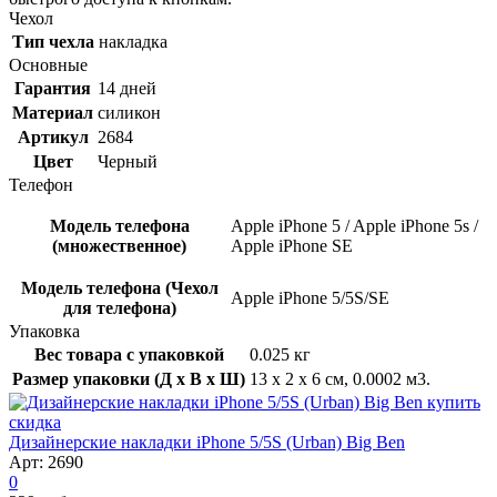
Чехол
Тип чехла
накладка
Основные
Гарантия
14 дней
Материал
силикон
Артикул
2684
Цвет
Черный
Телефон
Модель телефона
Apple iPhone 5 / Apple iPhone 5s /
(множественное)
Apple iPhone SE
Модель телефона (Чехол
Apple iPhone 5/5S/SE
для телефона)
Упаковка
Вес товара с упаковкой
0.025 кг
Размер упаковки (Д x В x Ш)
13 x 2 x 6 см, 0.0002 м3.
скидка
Дизайнерские накладки iPhone 5/5S (Urban) Big Ben
Арт: 2690
0