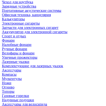
Чехол для ноутбука
Зарядные устройства
Портативные акустические системы
Офисная техника, канцелярия
Калькуляторы
Электронные сигареты
Запчасти для электронных сигарет
Аккумулятор для электронной сигареты
Спорт и отдых
Фонари
Налобные фонари
Ручные фонари
Велофары и фонари
Уличные прожекторы
Лазерные указки
Комплектующие для лазерных указок
Аксессуары
Компасы
Мультитулы
Ножи
Огниво
Топоры
Газовые горелки
Надувные подушки
Аксессуары для велосипеда