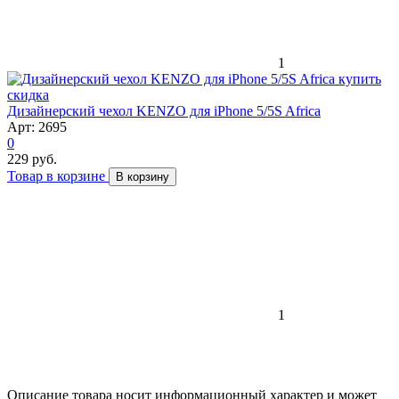
1
скидка
Дизайнерский чехол KENZO для iPhone 5/5S Africa
Арт: 2695
0
229 руб.
Товар в корзине
В корзину
1
Описание товара носит информационный характер и может