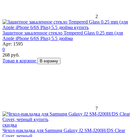
2
Защитное закаленное стекло Tempered Glass 0.25 mm (для
Apple iPhone 6/6S Plus) 5.5 дюйма
Арт: 1595
0
268 руб.
Товар в корзине
В корзину
7
скидка
Чехол-накладка для Samsung Galaxy J2 SM-J200H/DS Clear
Cover, черный