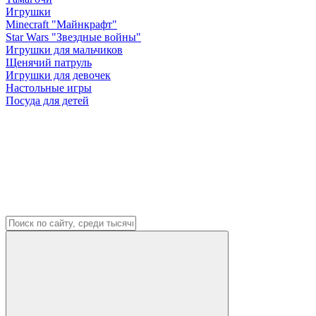
Игрушки
Minecraft "Майнкрафт"
Star Wars "Звездные войны"
Игрушки для мальчиков
Щенячий патруль
Игрушки для девочек
Настольные игры
Посуда для детей