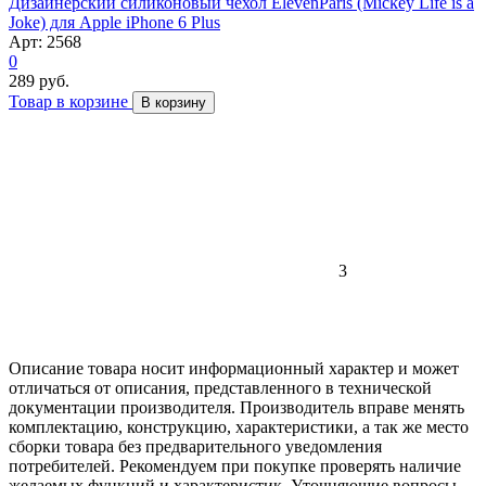
Дизайнерский силиконовый чехол ElevenParis (Mickey Life is a
Joke) для Apple iPhone 6 Plus
Арт: 2568
0
289 руб.
Товар в корзине
В корзину
3
Описание товара носит информационный характер и может
отличаться от описания, представленного в технической
документации производителя. Производитель вправе менять
комплектацию, конструкцию, характеристики, а так же место
сборки товара без предварительного уведомления
потребителей. Рекомендуем при покупке проверять наличие
желаемых функций и характеристик. Уточняющие вопросы