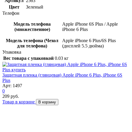
Артикул
2563
Цвет
Зеленый
Телефон
Модель телефона
Apple iPhone 6S Plus / Apple
(множественное)
iPhone 6 Plus
Модель телефона (Чехол
Apple iPhone 6 Plus/6S Plus
для телефона)
(дисплей 5.5 дюйма)
Упаковка
Вес товара с упаковкой
0.03 кг
Защитная пленка (глянцевая) Apple iPhone 6 Plus, iPhone 6S
Plus
Арт: 1497
0
209 руб.
Товар в корзине
В корзину