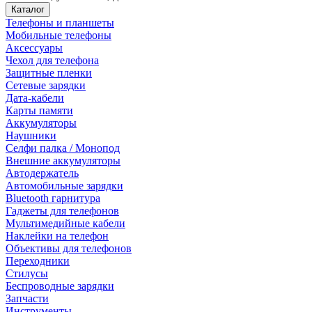
Каталог
Телефоны и планшеты
Мобильные телефоны
Аксессуары
Чехол для телефона
Защитные пленки
Сетевые зарядки
Дата-кабели
Карты памяти
Аккумуляторы
Наушники
Селфи палка / Монопод
Внешние аккумуляторы
Автодержатель
Автомобильные зарядки
Bluetooth гарнитура
Гаджеты для телефонов
Мультимедийные кабели
Наклейки на телефон
Объективы для телефонов
Переходники
Стилусы
Беспроводные зарядки
Запчасти
Инструменты