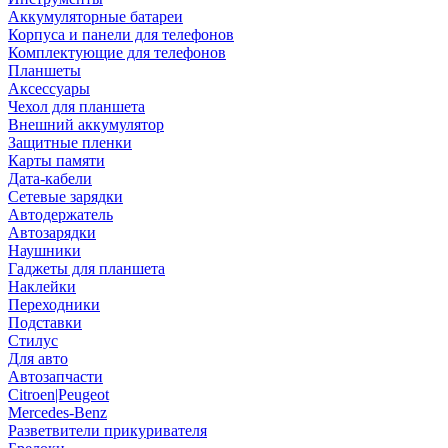
Аккумуляторные батареи
Корпуса и панели для телефонов
Комплектующие для телефонов
Планшеты
Аксессуары
Чехол для планшета
Внешний аккумулятор
Защитные пленки
Карты памяти
Дата-кабели
Сетевые зарядки
Автодержатель
Автозарядки
Наушники
Гаджеты для планшета
Наклейки
Переходники
Подставки
Стилус
Для авто
Автозапчасти
Citroen|Peugeot
Mercedes-Benz
Разветвители прикуривателя