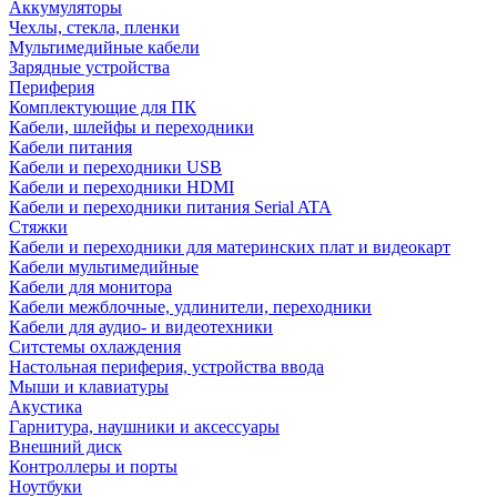
Аккумуляторы
Чехлы, стекла, пленки
Мультимедийные кабели
Зарядные устройства
Периферия
Комплектующие для ПК
Кабели, шлейфы и переходники
Кабели питания
Кабели и переходники USB
Кабели и переходники HDMI
Кабели и переходники питания Serial ATA
Стяжки
Кабели и переходники для материнских плат и видеокарт
Кабели мультимедийные
Кабели для монитора
Кабели межблочные, удлинители, переходники
Кабели для аудио- и видеотехники
Ситстемы охлаждения
Настольная периферия, устройства ввода
Мыши и клавиатуры
Акустика
Гарнитура, наушники и аксессуары
Внешний диск
Контроллеры и порты
Ноутбуки