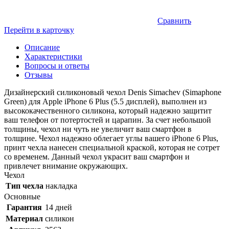
Сравнить
Перейти в карточку
Описание
Характеристики
Вопросы и ответы
Отзывы
Дизайнерский силиконовый чехол Denis Simachev (Simaphone
Green) для Apple iPhone 6 Plus (5.5 дисплей), выполнен из
высококачественного силикона, который надежно защитит
ваш телефон от потертостей и царапин. За счет небольшой
толщины, чехол ни чуть не увеличит ваш смартфон в
толщине. Чехол надежно облегает углы вашего iPhone 6 Plus,
принт чехла нанесен специальной краской, которая не сотрет
со временем. Данный чехол украсит ваш смартфон и
привлечет внимание окружающих.
Чехол
Тип чехла
накладка
Основные
Гарантия
14 дней
Материал
силикон