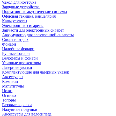
Чехол для ноутбука
Зарядные устройства
Портативные акустические системы
Офисная техника, канцелярия
Калькуляторы
Электронные сигареты
Запчасти для электронных сигарет
Аккумулятор для электронной сигареты
Спорт и отдых
Фонари
Налобные фонари
Ручные фонари
Велофары и фонари
Уличные прожекторы
Лазерные указки
Комплектующие для лазерных указок
Аксессуары
Компасы
Мультитулы
Ножи
Огниво
Топоры
Газовые горелки
Надувные подушки
Аксессуары для велосипеда