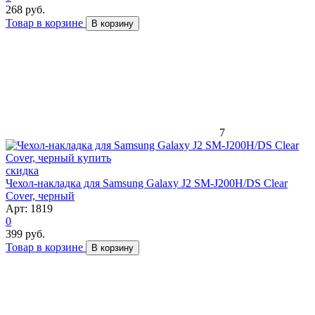
268 руб.
Товар в корзине
В корзину
7
скидка
Чехол-накладка для Samsung Galaxy J2 SM-J200H/DS Clear
Cover, черный
Арт: 1819
0
399 руб.
Товар в корзине
В корзину