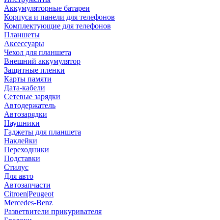
Аккумуляторные батареи
Корпуса и панели для телефонов
Комплектующие для телефонов
Планшеты
Аксессуары
Чехол для планшета
Внешний аккумулятор
Защитные пленки
Карты памяти
Дата-кабели
Сетевые зарядки
Автодержатель
Автозарядки
Наушники
Гаджеты для планшета
Наклейки
Переходники
Подставки
Стилус
Для авто
Автозапчасти
Citroen|Peugeot
Mercedes-Benz
Разветвители прикуривателя