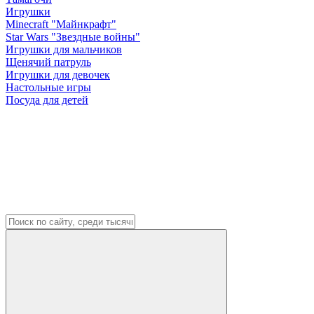
Игрушки
Minecraft "Майнкрафт"
Star Wars "Звездные войны"
Игрушки для мальчиков
Щенячий патруль
Игрушки для девочек
Настольные игры
Посуда для детей