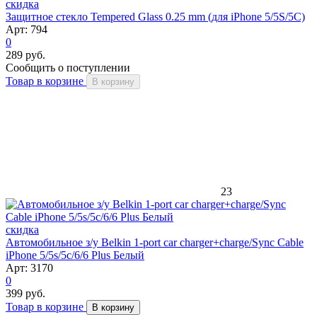
скидка
Защитное стекло Tempered Glass 0.25 mm (для iPhone 5/5S/5C)
Арт: 794
0
289 руб.
Сообщить о поступлении
Товар в корзине
В корзину
23
скидка
Автомобильное з/у Belkin 1-port car charger+charge/Sync Cable
iPhone 5/5s/5c/6/6 Plus Белый
Арт: 3170
0
399 руб.
Товар в корзине
В корзину