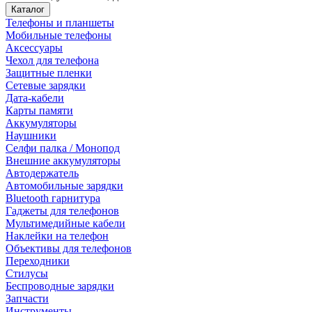
Каталог
Телефоны и планшеты
Мобильные телефоны
Аксессуары
Чехол для телефона
Защитные пленки
Сетевые зарядки
Дата-кабели
Карты памяти
Аккумуляторы
Наушники
Селфи палка / Монопод
Внешние аккумуляторы
Автодержатель
Автомобильные зарядки
Bluetooth гарнитура
Гаджеты для телефонов
Мультимедийные кабели
Наклейки на телефон
Объективы для телефонов
Переходники
Стилусы
Беспроводные зарядки
Запчасти
Инструменты