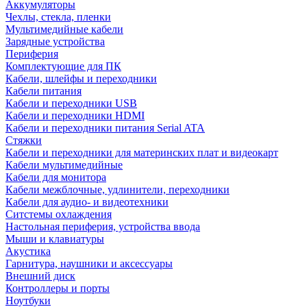
Аккумуляторы
Чехлы, стекла, пленки
Мультимедийные кабели
Зарядные устройства
Периферия
Комплектующие для ПК
Кабели, шлейфы и переходники
Кабели питания
Кабели и переходники USB
Кабели и переходники HDMI
Кабели и переходники питания Serial ATA
Стяжки
Кабели и переходники для материнских плат и видеокарт
Кабели мультимедийные
Кабели для монитора
Кабели межблочные, удлинители, переходники
Кабели для аудио- и видеотехники
Ситстемы охлаждения
Настольная периферия, устройства ввода
Мыши и клавиатуры
Акустика
Гарнитура, наушники и аксессуары
Внешний диск
Контроллеры и порты
Ноутбуки