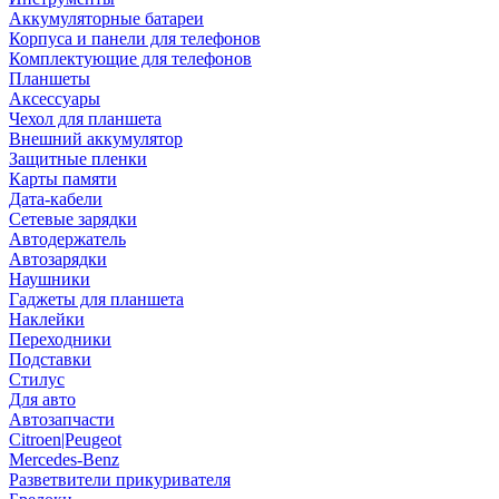
Аккумуляторные батареи
Корпуса и панели для телефонов
Комплектующие для телефонов
Планшеты
Аксессуары
Чехол для планшета
Внешний аккумулятор
Защитные пленки
Карты памяти
Дата-кабели
Сетевые зарядки
Автодержатель
Автозарядки
Наушники
Гаджеты для планшета
Наклейки
Переходники
Подставки
Стилус
Для авто
Автозапчасти
Citroen|Peugeot
Mercedes-Benz
Разветвители прикуривателя