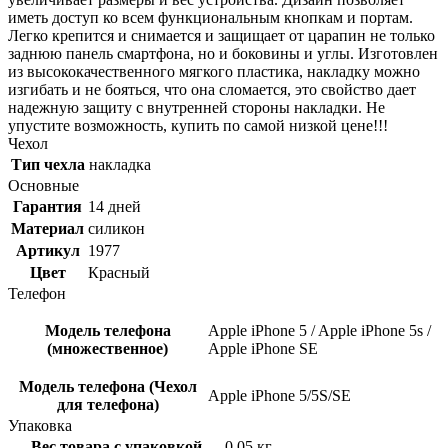
иметь доступ ко всем функциональным кнопкам и портам.
Легко крепится и снимается и защищает от царапин не только
заднюю панель смартфона, но и боковины и углы. Изготовлен
из высококачественного мягкого пластика, накладку можно
изгибать и не бояться, что она сломается, это свойство дает
надежную защиту с внутренней стороны накладки. Не
упустите возможность, купить по самой низкой цене!!!
Чехол
Тип чехла
накладка
Основные
Гарантия
14 дней
Материал
силикон
Артикул
1977
Цвет
Красный
Телефон
Модель телефона
Apple iPhone 5 / Apple iPhone 5s /
(множественное)
Apple iPhone SE
Модель телефона (Чехол
Apple iPhone 5/5S/SE
для телефона)
Упаковка
Вес товара с упаковкой
0.05 кг