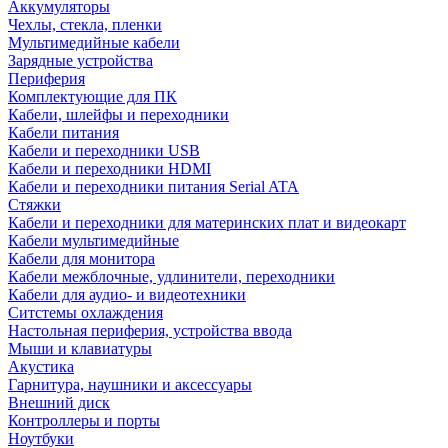
Аккумуляторы
Чехлы, стекла, пленки
Мультимедийные кабели
Зарядные устройства
Периферия
Комплектующие для ПК
Кабели, шлейфы и переходники
Кабели питания
Кабели и переходники USB
Кабели и переходники HDMI
Кабели и переходники питания Serial ATA
Стяжки
Кабели и переходники для материнских плат и видеокарт
Кабели мультимедийные
Кабели для монитора
Кабели межблочные, удлинители, переходники
Кабели для аудио- и видеотехники
Ситстемы охлаждения
Настольная периферия, устройства ввода
Мыши и клавиатуры
Акустика
Гарнитура, наушники и аксессуары
Внешний диск
Контроллеры и порты
Ноутбуки