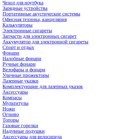
Чехол для ноутбука
Зарядные устройства
Портативные акустические системы
Офисная техника, канцелярия
Калькуляторы
Электронные сигареты
Запчасти для электронных сигарет
Аккумулятор для электронной сигареты
Спорт и отдых
Фонари
Налобные фонари
Ручные фонари
Велофары и фонари
Уличные прожекторы
Лазерные указки
Комплектующие для лазерных указок
Аксессуары
Компасы
Мультитулы
Ножи
Огниво
Топоры
Газовые горелки
Надувные подушки
Аксессуары для велосипеда