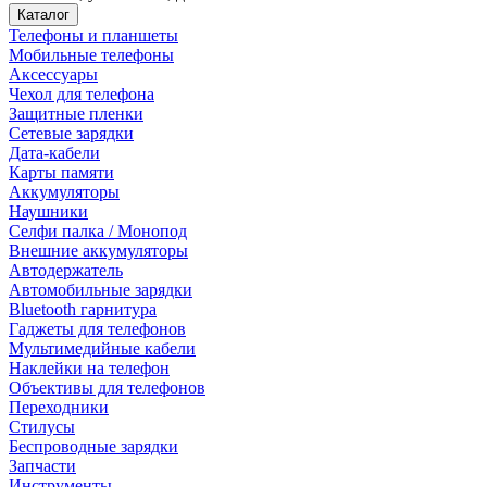
Каталог
Телефоны и планшеты
Мобильные телефоны
Аксессуары
Чехол для телефона
Защитные пленки
Сетевые зарядки
Дата-кабели
Карты памяти
Аккумуляторы
Наушники
Селфи палка / Монопод
Внешние аккумуляторы
Автодержатель
Автомобильные зарядки
Bluetooth гарнитура
Гаджеты для телефонов
Мультимедийные кабели
Наклейки на телефон
Объективы для телефонов
Переходники
Стилусы
Беспроводные зарядки
Запчасти
Инструменты