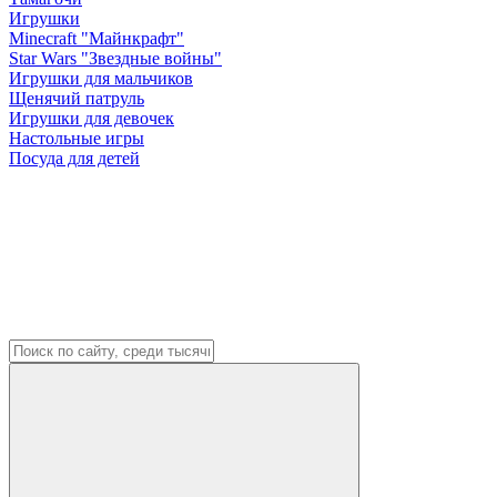
Игрушки
Minecraft "Майнкрафт"
Star Wars "Звездные войны"
Игрушки для мальчиков
Щенячий патруль
Игрушки для девочек
Настольные игры
Посуда для детей