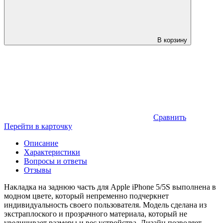
В корзину
Сравнить
Перейти в карточку
Описание
Характеристики
Вопросы и ответы
Отзывы
Накладка на заднюю часть для Apple iPhone 5/5S выполнена в
модном цвете, который непременно подчеркнет
индивидуальность своего пользователя. Модель сделана из
экстраплоского и прозрачного материала, который не
увеличивает размеры и вес устройства. Дизайн позволяет