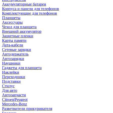
Аккумуляторные батареи
Корпуса и панели для телефонов
Комплектующие для телефонов
Планшеты
Аксессуары
Чехол для планшета
Внешний аккумулятор
Защитные пленки
Карты памяти
Дата-кабели
Сетевые зарядки
Автодержатель
Автозарядки
Наушники
Гаджеты для планшета
Наклейки
Переходники
Подставки
Стилус
Для авто
Автозапчасти
Citroen|Peugeot
Mercedes-Benz
Разветвители прикуривателя