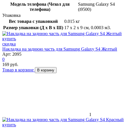
Модель телефона (Чехол для
Samsung Galaxy S4
телефона)
(i9500)
Упаковка
Вес товара с упаковкой
0.015 кг
Размер упаковки (Д x В x Ш)
17 x 2 x 9 см, 0.0003 м3.
скидка
Накладка на заднюю часть для Samsung Galaxy S4 Желтый
Арт: 2095
0
169 руб.
Товар в корзине
В корзину
1