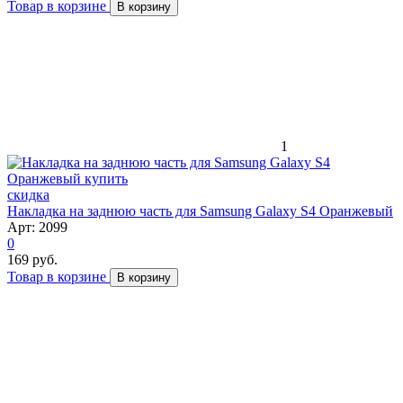
Товар в корзине
В корзину
1
скидка
Накладка на заднюю часть для Samsung Galaxy S4 Оранжевый
Арт: 2099
0
169 руб.
Товар в корзине
В корзину