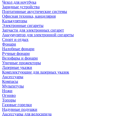
Чехол для ноутбука
Зарядные устройства
Портативные акустические системы
Офисная техника, канцелярия
Калькуляторы
Электронные сигареты
Запчасти для электронных сигарет
Аккумулятор для электронной сигареты
Спорт и отдых
Фонари
Налобные фонари
Ручные фонари
Велофары и фонари
Уличные прожекторы
Лазерные указки
Комплектующие для лазерных указок
Аксессуары
Компасы
Мультитулы
Ножи
Огниво
Топоры
Газовые горелки
Надувные подушки
Аксессуары для велосипеда