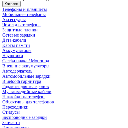
Каталог
Телефоны и планшеты
Мобильные телефоны
Аксессуары
Чехол для телефона
Защитные пленки
Сетевые зарядки
Дата-кабели
Карты памяти
Аккумуляторы
Наушники
Селфи палка / Монопод
Внешние аккумуляторы
Автодержатель
Автомобильные зарядки
Bluetooth гарнитура
Гаджеты для телефонов
Мультимедийные кабели
Наклейки на телефон
Объективы для телефонов
Переходники
Стилусы
Беспроводные зарядки
Запчасти
Инструменты