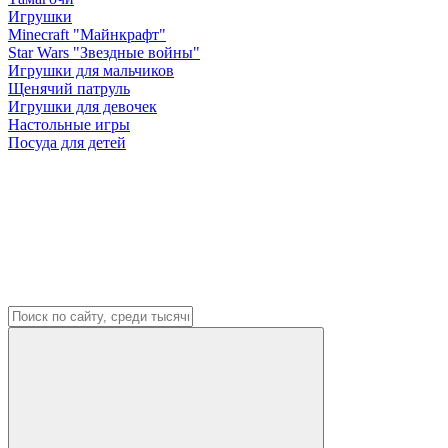
Игрушки
Minecraft "Майнкрафт"
Star Wars "Звездные войны"
Игрушки для мальчиков
Щенячий патруль
Игрушки для девочек
Настольные игры
Посуда для детей