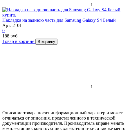
1
Накладка на заднюю часть для Samsung Galaxy S4 Белый
Арт: 2101
0
188 руб.
Товар в корзине
В корзину
1
Описание товара носит информационный характер и может
отличаться от описания, представленного в технической
документации производителя. Производитель вправе менять
комплектацию, конструкцию, характеристики, а так же место