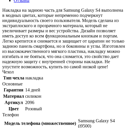
Отзывы
Накладка на заднюю часть для Samsung Galaxy S4 выполнена
в модных цветах, которые непременно подчеркнут
индивидуальность своего пользователя. Модель сделана из
экстраплоского и прозрачного материала, который не
увеличивает размеры и вес устройства. Дизайн позволяет
иметь доступ ко всем функциональным кнопкам и портам.
Легко крепится и снимается и защищает от царапин не только
заднюю панель смартфона, но и боковины и углы. Изготовлен
из высококачественного мягкого пластика, накладку можно
изгибать и не бояться, что она сломается, это свойство дает
надежную защиту с внутренней стороны накладки. Не
упустите возможность, купить по самой низкой цене!
Чехол
Тип чехла
накладка
Основные
Гарантия
14 дней
Материал
силикон
Артикул
2096
Цвет
Розовый
Телефон
Samsung Galaxy S4
Модель телефона (множественное)
(i9500)