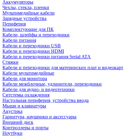
Аккумуляторы
Чехлы, стекла, пленки
Мультимедийные кабели
Зарядные устройства
Периферия
Комплектующие для ПК
Кабели, шлейфы и переходники
Кабели питания
Кабели и переходники USB
Кабели и переходники HDMI
Кабели и переходники питания Serial ATA
Стяжки
Кабели и переходники для материнских плат и видеокарт
Кабели мультимедийные
Кабели для монитора
Кабели межблочные, удлинители, переходники
Кабели для аудио- и видеотехники
Ситстемы охлаждения
Настольная периферия, устройства ввода
Мыши и клавиатуры
Акустика
Гарнитура, наушники и аксессуары
Внешний диск
Контроллеры и порты
Ноутбуки