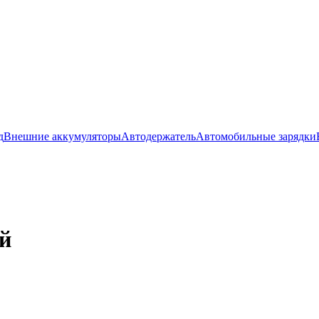
д
Внешние аккумуляторы
Автодержатель
Автомобильные зарядки
й