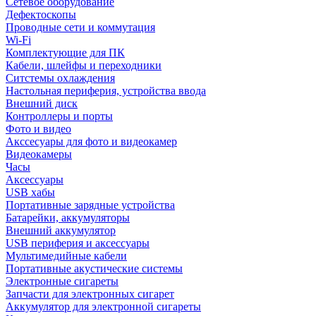
Сетевое оборудование
Дефектоскопы
Проводные сети и коммутация
Wi-Fi
Комплектующие для ПК
Кабели, шлейфы и переходники
Ситстемы охлаждения
Настольная периферия, устройства ввода
Внешний диск
Контроллеры и порты
Фото и видео
Акссесуары для фото и видеокамер
Видеокамеры
Часы
Аксессуары
USB хабы
Портативные зарядные устройства
Батарейки, аккумуляторы
Внешний аккумулятор
USB периферия и аксессуары
Мультимедийные кабели
Портативные акустические системы
Электронные сигареты
Запчасти для электронных сигарет
Аккумулятор для электронной сигареты