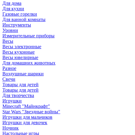
Для дома
Для кухни
Газовые горелки
Для ванной комнаты
Инструменты
Уровни
Измерительные приборы
Весы
Весы электронные
Весы кухонные
Весы ювелирные
Для домашних животных
Разное
Воздушные шарики
Свечи
Товары для детей
Товары для детей
Для творчества
Игрушки
Minecraft "Майнкрафт"
Star Wars "Звездные войны"
Игрушки для мальчиков
Игрушки для девочек
Ночник
Настольные игры