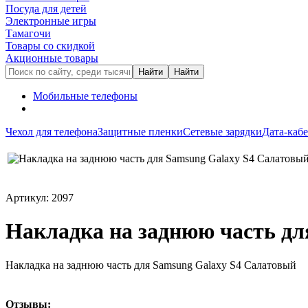
Посуда для детей
Электронные игры
Тамагочи
Товары со скидкой
Акционные товары
Мобильные телефоны
Чехол для телефона
Защитные пленки
Сетевые зарядки
Дата-каб
Артикул: 2097
Накладка на заднюю часть дл
Накладка на заднюю часть для Samsung Galaxy S4 Салатовый
Oтзывы: