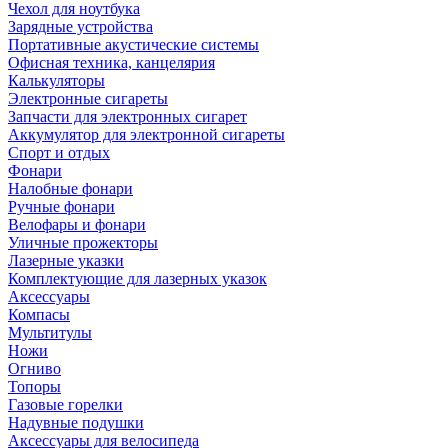
Чехол для ноутбука
Зарядные устройства
Портативные акустические системы
Офисная техника, канцелярия
Калькуляторы
Электронные сигареты
Запчасти для электронных сигарет
Аккумулятор для электронной сигареты
Спорт и отдых
Фонари
Налобные фонари
Ручные фонари
Велофары и фонари
Уличные прожекторы
Лазерные указки
Комплектующие для лазерных указок
Аксессуары
Компасы
Мультитулы
Ножи
Огниво
Топоры
Газовые горелки
Надувные подушки
Аксессуары для велосипеда