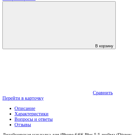
В корзину
Сравнить
Перейти в карточку
Описание
Характеристики
Вопросы и ответы
Отзывы
Дизайнерская накладка для iPhone 6/6S Plus 5.5 дюйма (Disney