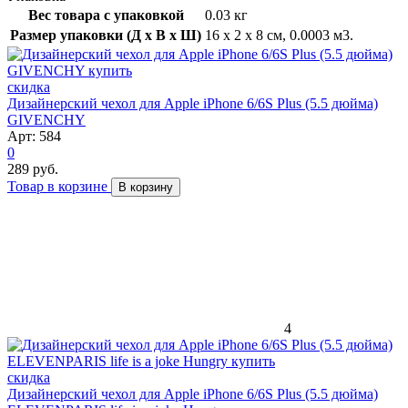
Вес товара с упаковкой
0.03 кг
Размер упаковки (Д x В x Ш)
16 x 2 x 8 см, 0.0003 м3.
скидка
Дизайнерский чехол для Apple iPhone 6/6S Plus (5.5 дюйма)
GIVENCHY
Арт: 584
0
289 руб.
Товар в корзине
В корзину
4
скидка
Дизайнерский чехол для Apple iPhone 6/6S Plus (5.5 дюйма)