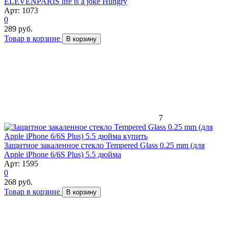
ELEVENPARIS life is a joke Hungry
Арт: 1073
0
289 руб.
Товар в корзине
В корзину
7
Защитное закаленное стекло Tempered Glass 0.25 mm (для
Apple iPhone 6/6S Plus) 5.5 дюйма
Арт: 1595
0
268 руб.
Товар в корзине
В корзину