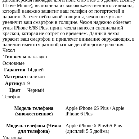
I Love Minnie), выполнена из высококачественного силикона,
который надежно защитит ваш телефон от потертостей и
царапин. За счет небольшой толщины, чехол ни чуть не
увеличит ваш смартфон в толщине. Чехол надежно облегает
углы iPhone 6/6S Plus, принт чехла нанесен специальной
краской, которая не сотрет со временем. Данный чехол
украсит ваш смартфон и привлечет внимание окружающих, в
наличии имеются разнообразные дизайнерские решения.
Чехол
Тип чехла
накладка
Основные
Гарантия
14 дней
Материал
силикон
Артикул
9
Цвет
Черный
Телефон
Модель телефона
Apple iPhone 6S Plus / Apple
(множественное)
iPhone 6 Plus
Модель телефона (Чехол
Apple iPhone 6 Plus/6S Plus
для телефона)
(дисплей 5.5 дюйма)
Упаковка