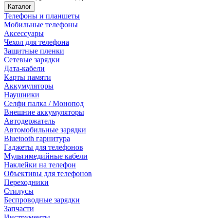
Каталог
Телефоны и планшеты
Мобильные телефоны
Аксессуары
Чехол для телефона
Защитные пленки
Сетевые зарядки
Дата-кабели
Карты памяти
Аккумуляторы
Наушники
Селфи палка / Монопод
Внешние аккумуляторы
Автодержатель
Автомобильные зарядки
Bluetooth гарнитура
Гаджеты для телефонов
Мультимедийные кабели
Наклейки на телефон
Объективы для телефонов
Переходники
Стилусы
Беспроводные зарядки
Запчасти
Инструменты