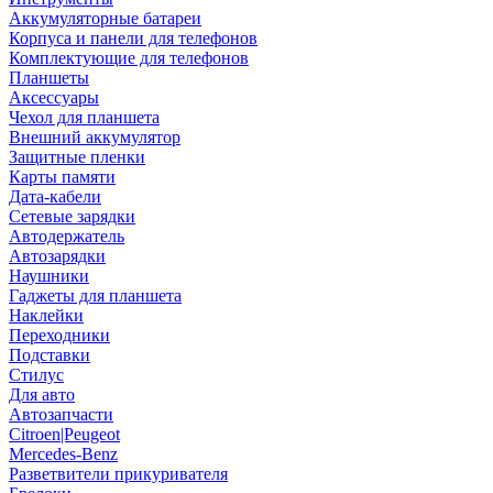
Аккумуляторные батареи
Корпуса и панели для телефонов
Комплектующие для телефонов
Планшеты
Аксессуары
Чехол для планшета
Внешний аккумулятор
Защитные пленки
Карты памяти
Дата-кабели
Сетевые зарядки
Автодержатель
Автозарядки
Наушники
Гаджеты для планшета
Наклейки
Переходники
Подставки
Стилус
Для авто
Автозапчасти
Citroen|Peugeot
Mercedes-Benz
Разветвители прикуривателя