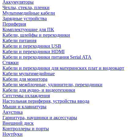
Аккумуляторы
Чехлы, стекла, пленки
Мультимедийные кабели
Зарядные устройства
Периферия
Комплектующие для ПК
Кабели, шлейфы и переходники
Кабели питания
Кабели и переходники USB
Кабели и переходники HDMI
Кабели и переходники питания Serial ATA
Стяжки
Кабели и переходники для материнских плат и видеокарт
Кабели мультимедийные
Кабели для монитора
Кабели межблочные, удлинители, переходники
Кабели для аудио- и видеотехники
Ситстемы охлаждения
Настольная периферия, устройства ввода
Мыши и клавиатуры
Акустика
Гарнитура, наушники и аксессуары
Внешний диск
Контроллеры и порты
Ноутбуки