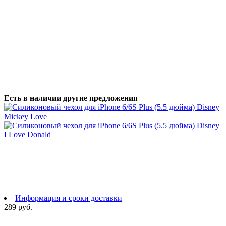
Есть в наличии другие предложения
Информация и сроки доставки
289 руб.