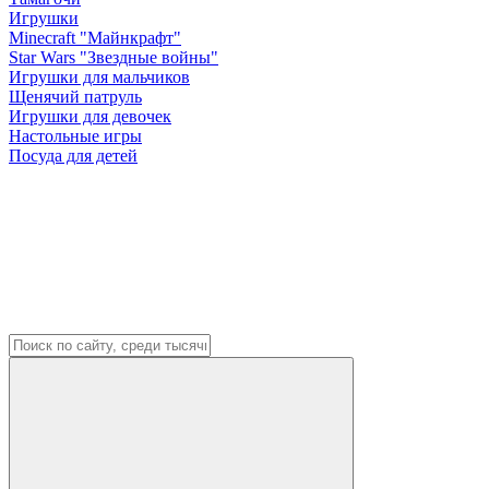
Игрушки
Minecraft "Майнкрафт"
Star Wars "Звездные войны"
Игрушки для мальчиков
Щенячий патруль
Игрушки для девочек
Настольные игры
Посуда для детей