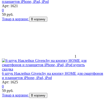
планшетов iPhone, iPad, iPod
Арт: 1621
0
59 руб.
Товар в корзине
В корзину
1
скидка
6 штук Наклейки Givenchy на кнопку HOME для смартфонов
и планшетов iPhone, iPad, iPod
Арт: 1625
0
59 руб.
Товар в корзине
В корзину