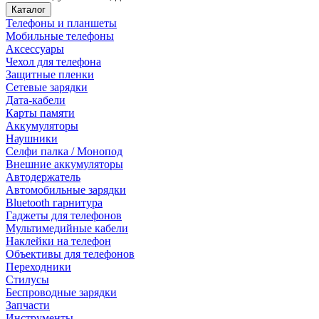
Каталог
Телефоны и планшеты
Мобильные телефоны
Аксессуары
Чехол для телефона
Защитные пленки
Сетевые зарядки
Дата-кабели
Карты памяти
Аккумуляторы
Наушники
Селфи палка / Монопод
Внешние аккумуляторы
Автодержатель
Автомобильные зарядки
Bluetooth гарнитура
Гаджеты для телефонов
Мультимедийные кабели
Наклейки на телефон
Объективы для телефонов
Переходники
Стилусы
Беспроводные зарядки
Запчасти
Инструменты