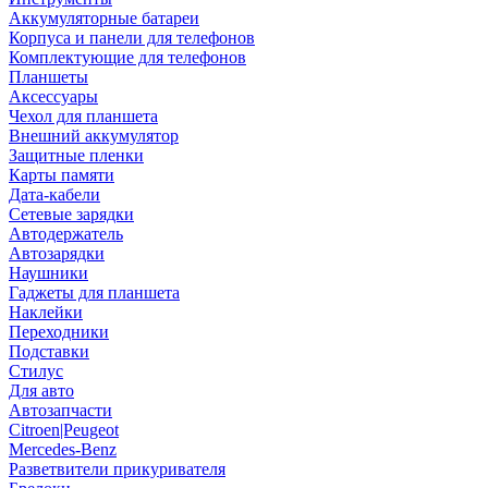
Аккумуляторные батареи
Корпуса и панели для телефонов
Комплектующие для телефонов
Планшеты
Аксессуары
Чехол для планшета
Внешний аккумулятор
Защитные пленки
Карты памяти
Дата-кабели
Сетевые зарядки
Автодержатель
Автозарядки
Наушники
Гаджеты для планшета
Наклейки
Переходники
Подставки
Стилус
Для авто
Автозапчасти
Citroen|Peugeot
Mercedes-Benz
Разветвители прикуривателя