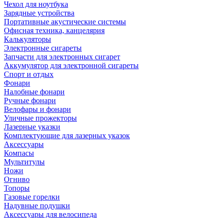
Чехол для ноутбука
Зарядные устройства
Портативные акустические системы
Офисная техника, канцелярия
Калькуляторы
Электронные сигареты
Запчасти для электронных сигарет
Аккумулятор для электронной сигареты
Спорт и отдых
Фонари
Налобные фонари
Ручные фонари
Велофары и фонари
Уличные прожекторы
Лазерные указки
Комплектующие для лазерных указок
Аксессуары
Компасы
Мультитулы
Ножи
Огниво
Топоры
Газовые горелки
Надувные подушки
Аксессуары для велосипеда