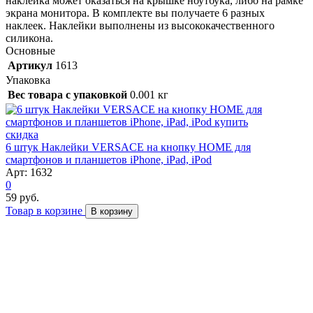
наклейка может оказаться на крышке ноутбука, либо на рамке
экрана монитора. В комплекте вы получаете 6 разных
наклеек. Наклейки выполнены из высококачественного
силикона.
Основные
Артикул
1613
Упаковка
Вес товара с упаковкой
0.001 кг
скидка
6 штук Наклейки VERSACE на кнопку HOME для
смартфонов и планшетов iPhone, iPad, iPod
Арт: 1632
0
59 руб.
Товар в корзине
В корзину