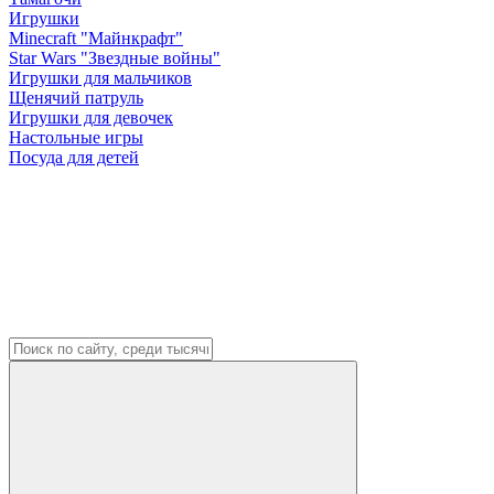
Игрушки
Minecraft "Майнкрафт"
Star Wars "Звездные войны"
Игрушки для мальчиков
Щенячий патруль
Игрушки для девочек
Настольные игры
Посуда для детей