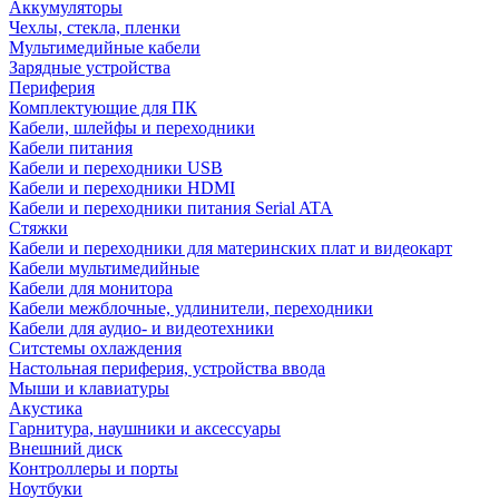
Аккумуляторы
Чехлы, стекла, пленки
Мультимедийные кабели
Зарядные устройства
Периферия
Комплектующие для ПК
Кабели, шлейфы и переходники
Кабели питания
Кабели и переходники USB
Кабели и переходники HDMI
Кабели и переходники питания Serial ATA
Стяжки
Кабели и переходники для материнских плат и видеокарт
Кабели мультимедийные
Кабели для монитора
Кабели межблочные, удлинители, переходники
Кабели для аудио- и видеотехники
Ситстемы охлаждения
Настольная периферия, устройства ввода
Мыши и клавиатуры
Акустика
Гарнитура, наушники и аксессуары
Внешний диск
Контроллеры и порты
Ноутбуки