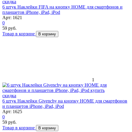
скидка
6 штук Наклейки FIFA на кнопку HOME для смартфонов и
планшетов iPhone, iPad, iPod
Арт: 1621
0
59 руб.
Товар в корзине
В корзину
1
скидка
6 штук Наклейки Givenchy на кнопку HOME для смартфонов
и планшетов iPhone, iPad, iPod
Арт: 1625
0
59 руб.
Товар в корзине
В корзину