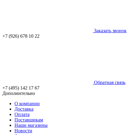
Заказать звонок
+7 (926) 678 10 22
Обратная связь
+7 (495) 142 17 67
Дополнительно
О компании
Доставка
Оплата
Поставщикам
Наши магазины
Новости