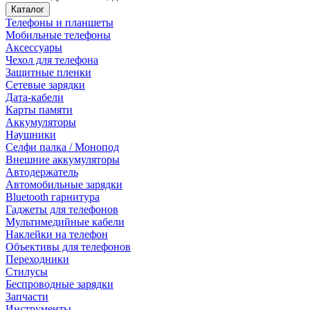
Каталог
Телефоны и планшеты
Мобильные телефоны
Аксессуары
Чехол для телефона
Защитные пленки
Сетевые зарядки
Дата-кабели
Карты памяти
Аккумуляторы
Наушники
Селфи палка / Монопод
Внешние аккумуляторы
Автодержатель
Автомобильные зарядки
Bluetooth гарнитура
Гаджеты для телефонов
Мультимедийные кабели
Наклейки на телефон
Объективы для телефонов
Переходники
Стилусы
Беспроводные зарядки
Запчасти
Инструменты