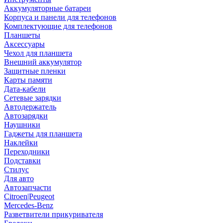
Аккумуляторные батареи
Корпуса и панели для телефонов
Комплектующие для телефонов
Планшеты
Аксессуары
Чехол для планшета
Внешний аккумулятор
Защитные пленки
Карты памяти
Дата-кабели
Сетевые зарядки
Автодержатель
Автозарядки
Наушники
Гаджеты для планшета
Наклейки
Переходники
Подставки
Стилус
Для авто
Автозапчасти
Citroen|Peugeot
Mercedes-Benz
Разветвители прикуривателя