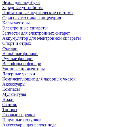
Чехол для ноутбука
Зарядные устройства
Портативные акустические системы
Офисная техника, канцелярия
Калькуляторы
Электронные сигареты
Запчасти для электронных сигарет
Аккумулятор для электронной сигареты
Спорт и отдых
Фонари
Налобные фонари
Ручные фонари
Велофары и фонари
Уличные прожекторы
Лазерные указки
Комплектующие для лазерных указок
Аксессуары
Компасы
Мультитулы
Ножи
Огниво
Топоры
Газовые горелки
Надувные подушки
Аксессуары для велосипеда