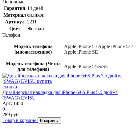
Основные
Гарантия
14 дней
Материал
силикон
Артикул
2211
Цвет
Желтый
Телефон
Модель телефона
Apple iPhone 5 / Apple iPhone 5s /
(множественное)
Apple iPhone SE
Модель телефона (Чехол
Apple iPhone 5/5S/SE
для телефона)
скидка
Дизайнерская накладка для iPhone 6/6S Plus 5.5 дюйма
(SWAG) EVISU
Арт: 1450
0
289 руб.
Товар в корзине
В корзину