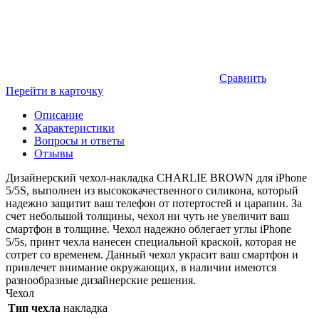
Сравнить
Перейти в карточку
Описание
Характеристики
Вопросы и ответы
Отзывы
Дизайнерский чехол-накладка CHARLIE BROWN для iPhone
5/5S, выполнен из высококачественного силикона, который
надежно защитит ваш телефон от потертостей и царапин. За
счет небольшой толщины, чехол ни чуть не увеличит ваш
смартфон в толщине. Чехол надежно облегает углы iPhone
5/5s, принт чехла нанесен специальной краской, которая не
сотрет со временем. Данный чехол украсит ваш смартфон и
привлечет внимание окружающих, в наличии имеются
разнообразные дизайнерские решения.
Чехол
Тип чехла
накладка