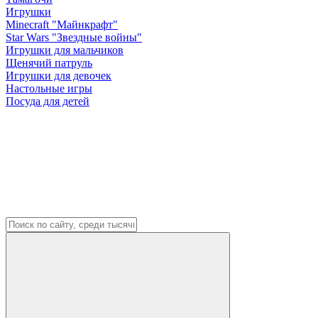
Игрушки
Minecraft "Майнкрафт"
Star Wars "Звездные войны"
Игрушки для мальчиков
Щенячий патруль
Игрушки для девочек
Настольные игры
Посуда для детей