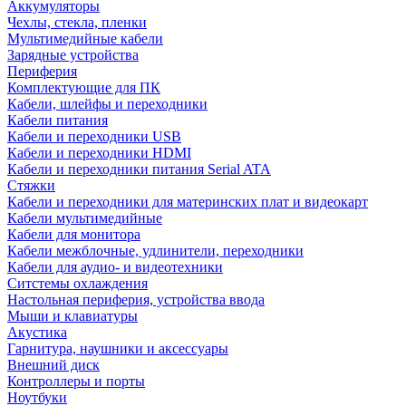
Аккумуляторы
Чехлы, стекла, пленки
Мультимедийные кабели
Зарядные устройства
Периферия
Комплектующие для ПК
Кабели, шлейфы и переходники
Кабели питания
Кабели и переходники USB
Кабели и переходники HDMI
Кабели и переходники питания Serial ATA
Стяжки
Кабели и переходники для материнских плат и видеокарт
Кабели мультимедийные
Кабели для монитора
Кабели межблочные, удлинители, переходники
Кабели для аудио- и видеотехники
Ситстемы охлаждения
Настольная периферия, устройства ввода
Мыши и клавиатуры
Акустика
Гарнитура, наушники и аксессуары
Внешний диск
Контроллеры и порты
Ноутбуки